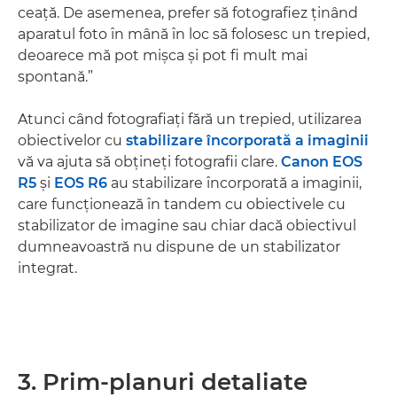
ceaţă. De asemenea, prefer să fotografiez ţinând
aparatul foto în mână în loc să folosesc un trepied,
deoarece mă pot mişca şi pot fi mult mai
spontană.”
Atunci când fotografiaţi fără un trepied, utilizarea
obiectivelor cu
stabilizare încorporată a imaginii
vă va ajuta să obţineţi fotografii clare.
Canon EOS
R5
şi
EOS R6
au stabilizare încorporată a imaginii,
care funcţionează în tandem cu obiectivele cu
stabilizator de imagine sau chiar dacă obiectivul
dumneavoastră nu dispune de un stabilizator
integrat.
3. Prim-planuri detaliate