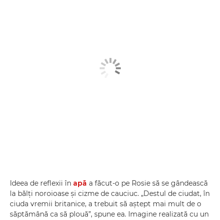
Ideea de reflexii în
apă
a făcut-o pe Rosie să se gândească
la bălţi noroioase şi cizme de cauciuc. „Destul de ciudat, în
ciuda vremii britanice, a trebuit să aştept mai mult de o
săptămână ca să plouă”, spune ea. Imagine realizată cu un