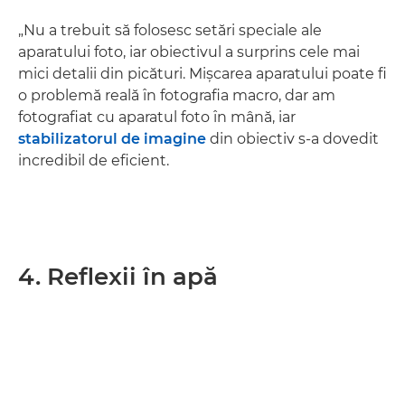
„Nu a trebuit să folosesc setări speciale ale
aparatului foto, iar obiectivul a surprins cele mai
mici detalii din picături. Mişcarea aparatului poate fi
o problemă reală în fotografia macro, dar am
fotografiat cu aparatul foto în mână, iar
stabilizatorul de imagine
din obiectiv s-a dovedit
incredibil de eficient.
4. Reflexii în apă