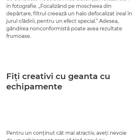
în fotografie. „Focalizând pe moscheea din
depărtare, filtrul creează un halo defocalizat ireal în
jurul clădirii, pentru un efect special.” Adesea,
gândirea nonconformistă poate avea rezultate
frumoase.
Fiţi creativi cu geanta cu
echipamente
Pentru un conţinut cât mai atractiv, aveţi nevoie