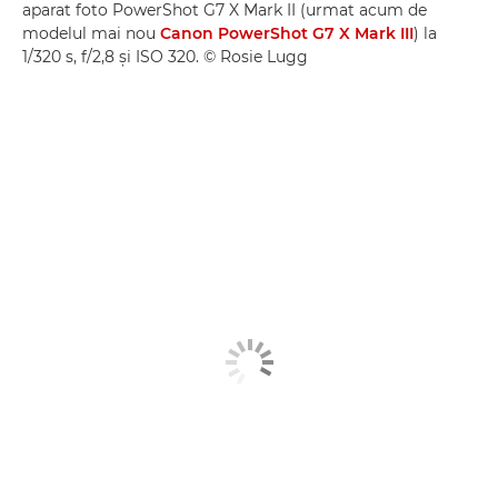
aparat foto PowerShot G7 X Mark II (urmat acum de
modelul mai nou
Canon PowerShot G7 X Mark III
) la
1/320 s, f/2,8 şi ISO 320. © Rosie Lugg