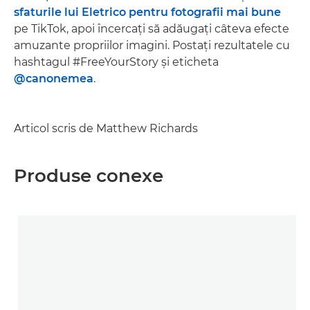
sfaturile lui Eletrico pentru fotografii mai bune
pe TikTok, apoi încercaţi să adăugaţi câteva efecte
amuzante propriilor imagini. Postaţi rezultatele cu
hashtagul #FreeYourStory şi eticheta
@canonemea
.
Articol scris de Matthew Richards
Produse conexe