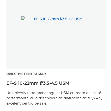
OBIECTIVE PENTRU DSLR
EF-S 10-22mm f/3.5-4.5 USM
Un obiectiv ultra-grandangular USM cu zoom de înaltă
performanţă, cu o deschidere de diafragmă de f/3,5-4,5,
excelent pentru peisaje.