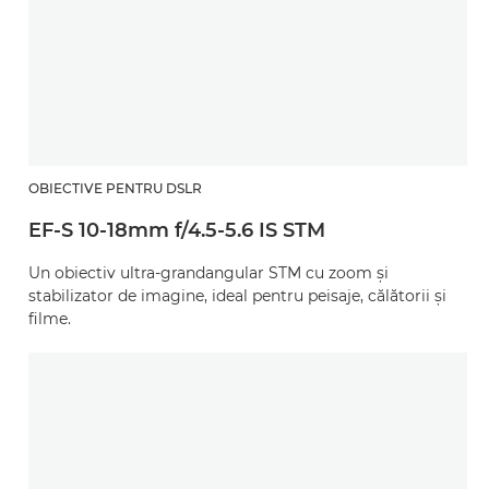
OBIECTIVE PENTRU DSLR
EF-S 10-18mm f/4.5-5.6 IS STM
Un obiectiv ultra-grandangular STM cu zoom şi
stabilizator de imagine, ideal pentru peisaje, călătorii şi
filme.