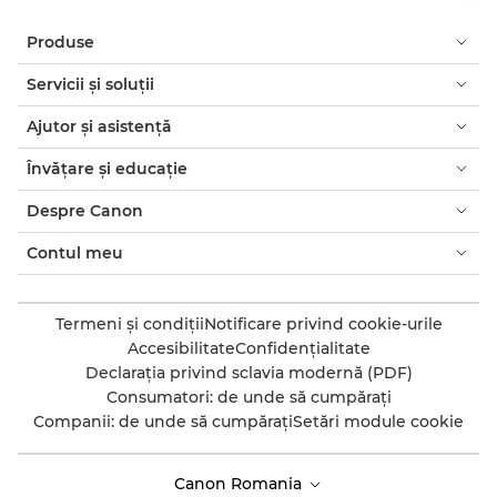
Produse
Servicii şi soluţii
Ajutor şi asistenţă
Învăţare şi educaţie
Despre Canon
Contul meu
Termeni şi condiţii
Notificare privind cookie-urile
Accesibilitate
Confidenţialitate
Declaraţia privind sclavia modernă (PDF)
Consumatori: de unde să cumpăraţi
Companii: de unde să cumpăraţi
Setări module cookie
Canon Romania