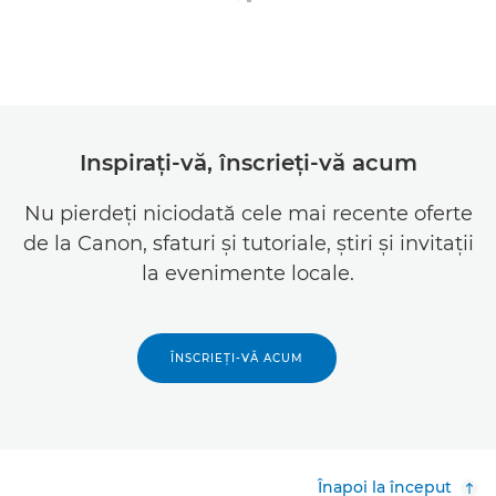
Inspiraţi-vă, înscrieţi-vă acum
Nu pierdeţi niciodată cele mai recente oferte
de la Canon, sfaturi şi tutoriale, ştiri şi invitaţii
la evenimente locale.
ÎNSCRIEŢI-VĂ ACUM
Înapoi la început