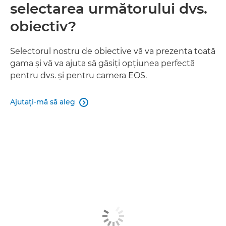
selectarea următorului dvs.
obiectiv?
Selectorul nostru de obiective vă va prezenta toată
gama şi vă va ajuta să găsiţi opţiunea perfectă
pentru dvs. şi pentru camera EOS.
Ajutaţi-mă să aleg
