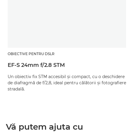
OBIECTIVE PENTRU DSLR
EF-S 24mm f/2.8 STM
Un obiectiv fix STM accesibil şi compact, cu o deschidere
de diafragmă de f/2,8, ideal pentru călătorii şi fotografiere
stradală.
Vă putem ajuta cu