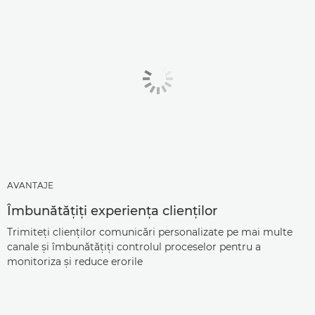
AVANTAJE
Îmbunătăţiţi experienţa clienţilor
Trimiteţi clienţilor comunicări personalizate pe mai multe
canale şi îmbunătăţiţi controlul proceselor pentru a
monitoriza şi reduce erorile