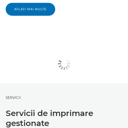
AFLAŢI MAI MULTE
SERVICII
Servicii de imprimare
gestionate