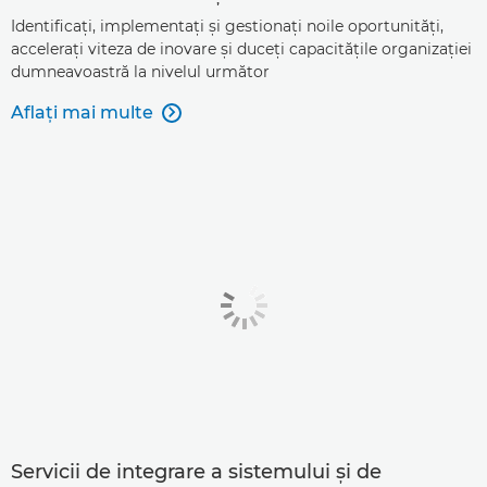
Identificaţi, implementaţi şi gestionaţi noile oportunităţi,
acceleraţi viteza de inovare şi duceţi capacităţile organizaţiei
dumneavoastră la nivelul următor
Aflaţi mai multe

Servicii de integrare a sistemului şi de