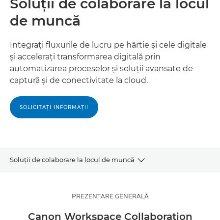
Soluţii de colaborare la locul
de muncă
Integraţi fluxurile de lucru pe hârtie şi cele digitale
şi acceleraţi transformarea digitală prin
automatizarea proceselor şi soluţii avansate de
captură şi de conectivitate la cloud.
SOLICITAŢI INFORMAŢII
Soluţii de colaborare la locul de muncă
PREZENTARE GENERALĂ
PREZENTARE GENERALĂ
AVANTAJE
Canon Workspace Collaboration