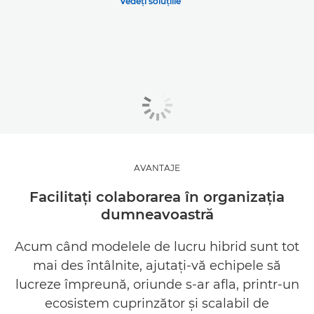
Vedeţi soluţiile
AVANTAJE
Facilitaţi colaborarea în organizaţia
dumneavoastră
Acum când modelele de lucru hibrid sunt tot
mai des întâlnite, ajutaţi-vă echipele să
lucreze împreună, oriunde s-ar afla, printr-un
ecosistem cuprinzător şi scalabil de