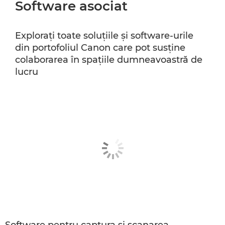
Software asociat
Exploraţi toate soluţiile şi software-urile
din portofoliul Canon care pot susţine
colaborarea în spaţiile dumneavoastră de
lucru
Software pentru captura şi scanarea