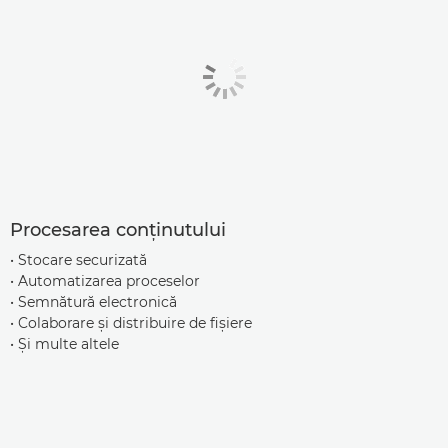
Procesarea conţinutului
• Stocare securizată
• Automatizarea proceselor
• Semnătură electronică
• Colaborare şi distribuire de fişiere
• Şi multe altele