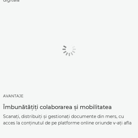
AVANTAJE
Îmbunătăţiţi colaborarea şi mobilitatea
Scanaţi, distribuiţi şi gestionaţi documente din mers, cu
acces la conţinutul de pe platforme online oriunde v-aţi afla