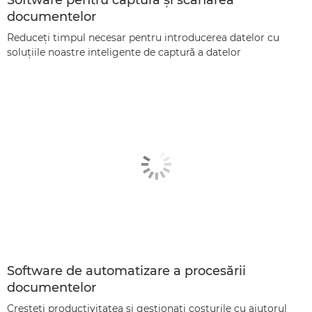
documentelor
Reduceţi timpul necesar pentru introducerea datelor cu
soluţiile noastre inteligente de captură a datelor
Software de automatizare a procesării
documentelor
Creşteţi productivitatea şi gestionaţi costurile cu ajutorul