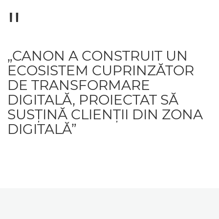
„CANON A CONSTRUIT UN
ECOSISTEM CUPRINZĂTOR
DE TRANSFORMARE
DIGITALĂ, PROIECTAT SĂ
SUSŢINĂ CLIENŢII DIN ZONA
DIGITALĂ”