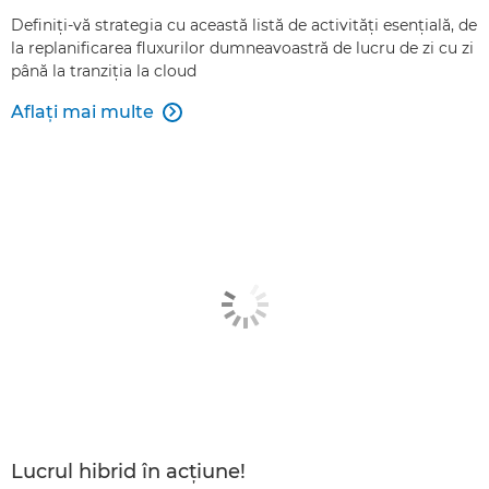
Definiţi-vă strategia cu această listă de activităţi esenţială, de
la replanificarea fluxurilor dumneavoastră de lucru de zi cu zi
până la tranziţia la cloud
Aflaţi mai multe

Lucrul hibrid în acţiune!