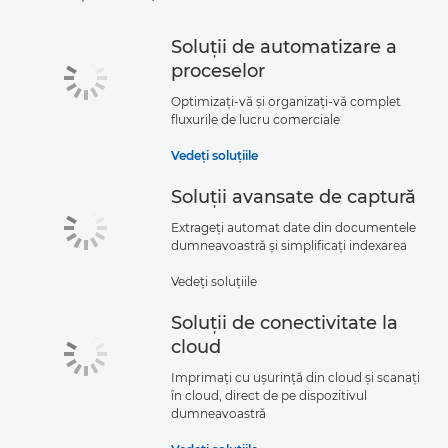
Soluţii de automatizare a
proceselor
Optimizaţi-vă şi organizaţi-vă complet
fluxurile de lucru comerciale
Vedeţi soluţiile
Soluţii avansate de captură
Extrageţi automat date din documentele
dumneavoastră şi simplificaţi indexarea
Vedeţi soluţiile
Soluţii de conectivitate la
cloud
Imprimaţi cu uşurinţă din cloud şi scanaţi
în cloud, direct de pe dispozitivul
dumneavoastră