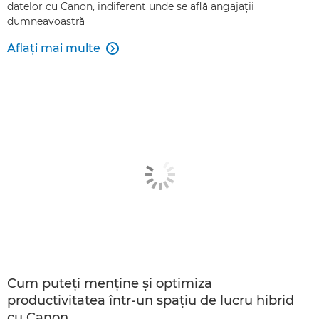
datelor cu Canon, indiferent unde se află angajaţii
dumneavoastră
Aflaţi mai multe

Cum puteţi menţine şi optimiza
productivitatea într-un spaţiu de lucru hibrid
cu Canon