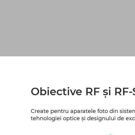
Obiective RF şi RF-
Create pentru aparatele foto din sistem
tehnologiei optice şi designului de exc