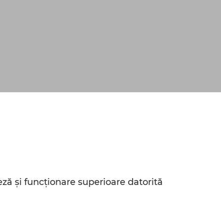
eză şi funcţionare superioare datorită