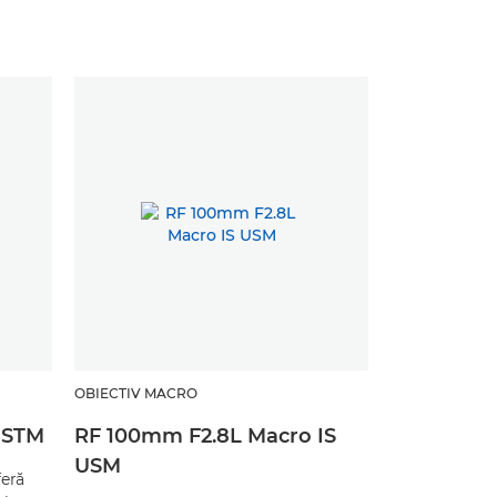
OBIECTIV MACRO
 STM
RF 100mm F2.8L Macro IS
USM
eră