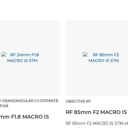
V GRANDANGULAR CU DISTANŢĂ
OBIECTIVE RF
FIXĂ
RF 85mm F2 MACRO IS
mm F1.8 MACRO IS
RF 85mm F2 MACRO IS STM of