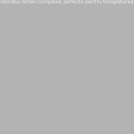
zvălui detalii complexe, perfecte pentru fotografierea flo