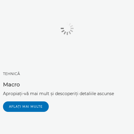
TEHNICĂ
Macro
Apropiaţi-vă mai mult şi descoperiţi detaliile ascunse
AFLAŢI MAI MULTE