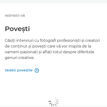
INSPIRAŢI-VĂ
Poveşti
Găsiţi interviuri cu fotografi profesionişti şi creatori
de conţinut şi poveşti care vă vor inspira de la
oameni pasionaţi şi aflaţi totul despre diferitele
genuri creative.
Vedeţi poveştile
