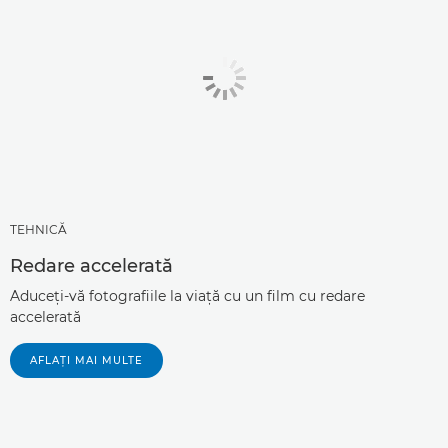
TEHNICĂ
Redare accelerată
Aduceţi-vă fotografiile la viaţă cu un film cu redare
accelerată
AFLAŢI MAI MULTE