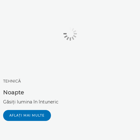
TEHNICĂ
Noapte
Găsiţi lumina în întuneric
AFLAŢI MAI MULTE