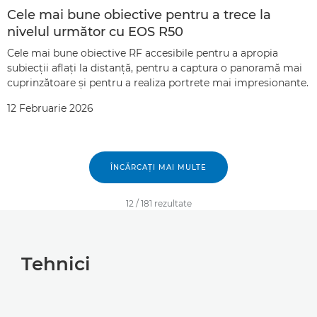
Cele mai bune obiective pentru a trece la
nivelul următor cu EOS R50
Cele mai bune obiective RF accesibile pentru a apropia
subiecţii aflaţi la distanţă, pentru a captura o panoramă mai
cuprinzătoare şi pentru a realiza portrete mai impresionante.
12 Februarie 2026
ÎNCĂRCAŢI MAI MULTE
12
/
181
rezultate
Tehnici