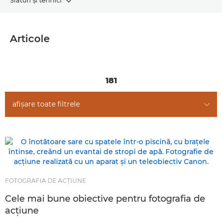
ARTICOLE
Articole
TEHNICI FOTOGRAFICE
POVEŞTI
181
afişare toate filtrele
FOTOGRAFIA DE ACŢIUNE
Cele mai bune obiective pentru fotografia de
acţiune