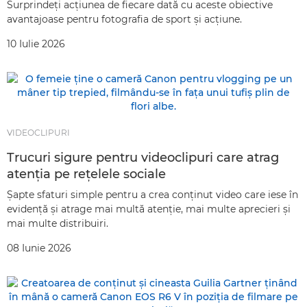
Surprindeţi acţiunea de fiecare dată cu aceste obiective
avantajoase pentru fotografia de sport şi acţiune.
10 Iulie 2026
VIDEOCLIPURI
Trucuri sigure pentru videoclipuri care atrag
atenţia pe reţelele sociale
Şapte sfaturi simple pentru a crea conţinut video care iese în
evidenţă şi atrage mai multă atenţie, mai multe aprecieri şi
mai multe distribuiri.
08 Iunie 2026