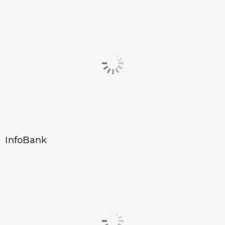
InfoBank