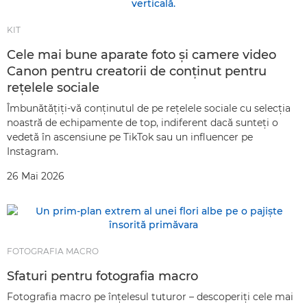
KIT
Cele mai bune aparate foto şi camere video
Canon pentru creatorii de conţinut pentru
reţelele sociale
Îmbunătăţiţi-vă conţinutul de pe reţelele sociale cu selecţia
noastră de echipamente de top, indiferent dacă sunteţi o
vedetă în ascensiune pe TikTok sau un influencer pe
Instagram.
26 Mai 2026
FOTOGRAFIA MACRO
Sfaturi pentru fotografia macro
Fotografia macro pe înţelesul tuturor – descoperiţi cele mai