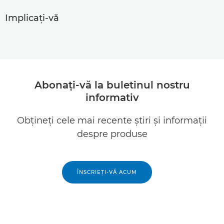
Implicaţi-vă
Abonaţi-vă la buletinul nostru
informativ
Obţineţi cele mai recente ştiri şi informaţii
despre produse
ÎNSCRIEŢI-VĂ ACUM