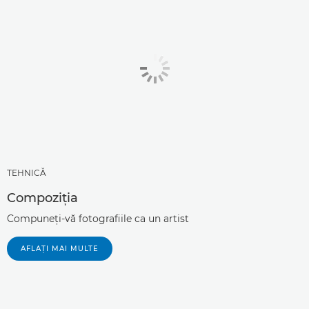
TEHNICĂ
Compoziţia
Compuneţi-vă fotografiile ca un artist
AFLAŢI MAI MULTE