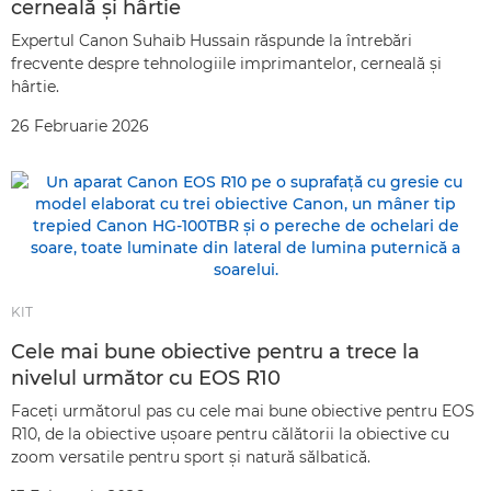
cerneală şi hârtie
Expertul Canon Suhaib Hussain răspunde la întrebări
frecvente despre tehnologiile imprimantelor, cerneală şi
hârtie.
26 Februarie 2026
KIT
Cele mai bune obiective pentru a trece la
nivelul următor cu EOS R10
Faceţi următorul pas cu cele mai bune obiective pentru EOS
R10, de la obiective uşoare pentru călătorii la obiective cu
zoom versatile pentru sport şi natură sălbatică.