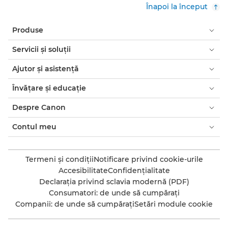
Înapoi la început
Produse
Servicii şi soluţii
Ajutor şi asistenţă
Învăţare şi educaţie
Despre Canon
Contul meu
Termeni şi condiţii
Notificare privind cookie-urile
Accesibilitate
Confidenţialitate
Declaraţia privind sclavia modernă (PDF)
Consumatori: de unde să cumpăraţi
Companii: de unde să cumpăraţi
Setări module cookie