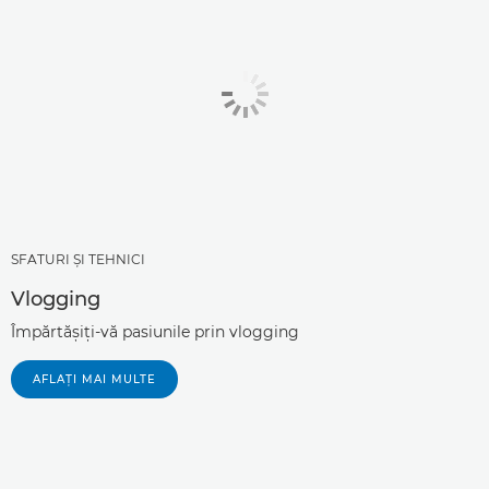
SFATURI ŞI TEHNICI
Vlogging
Împărtăşiţi-vă pasiunile prin vlogging
AFLAŢI MAI MULTE