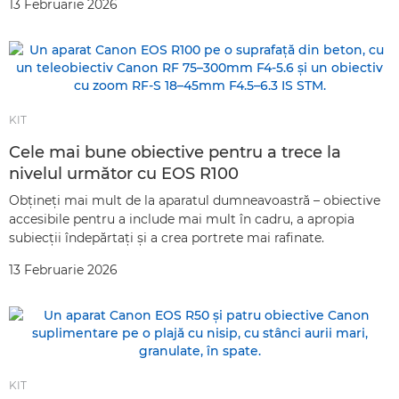
13 Februarie 2026
KIT
Cele mai bune obiective pentru a trece la
nivelul următor cu EOS R100
Obţineţi mai mult de la aparatul dumneavoastră – obiective
accesibile pentru a include mai mult în cadru, a apropia
subiecţii îndepărtaţi şi a crea portrete mai rafinate.
13 Februarie 2026
KIT