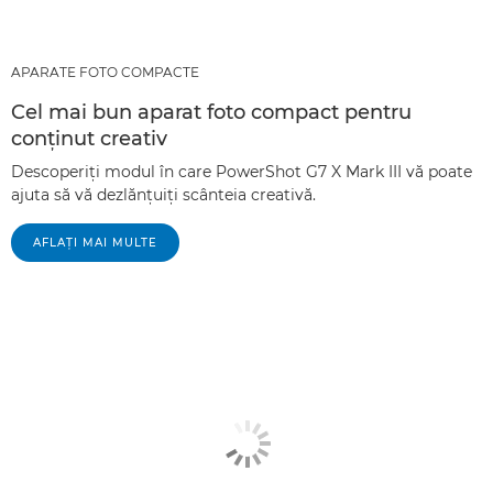
APARATE FOTO COMPACTE
Cel mai bun aparat foto compact pentru
conţinut creativ
Descoperiţi modul în care PowerShot G7 X Mark III vă poate
ajuta să vă dezlănţuiţi scânteia creativă.
AFLAŢI MAI MULTE