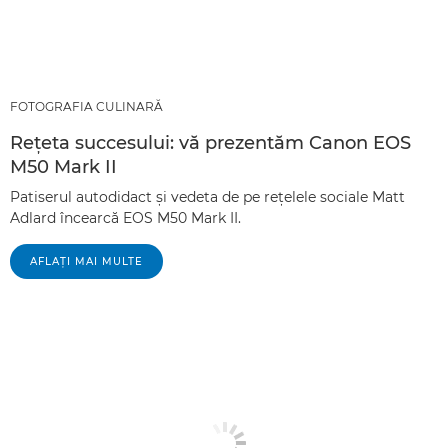
FOTOGRAFIA CULINARĂ
Reţeta succesului: vă prezentăm Canon EOS
M50 Mark II
Patiserul autodidact şi vedeta de pe reţelele sociale Matt
Adlard încearcă EOS M50 Mark II.
AFLAŢI MAI MULTE