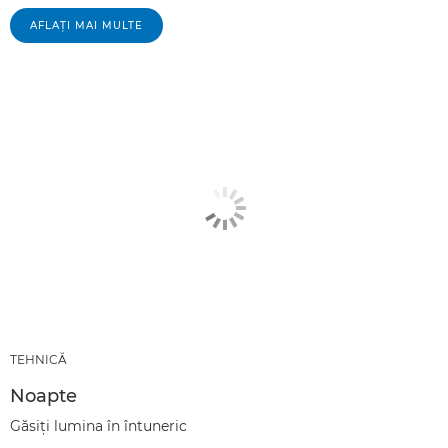
AFLAŢI MAI MULTE
TEHNICĂ
Noapte
Găsiţi lumina în întuneric