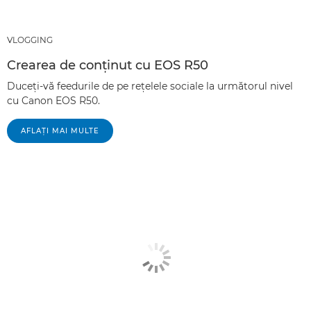
VLOGGING
Crearea de conţinut cu EOS R50
Duceţi-vă feedurile de pe reţelele sociale la următorul nivel
cu Canon EOS R50.
AFLAŢI MAI MULTE