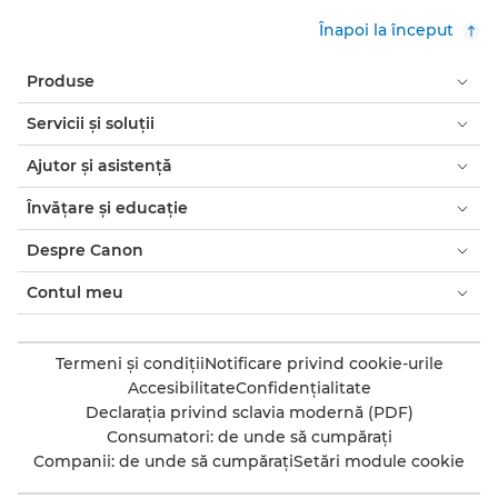
Înapoi la început
Produse
Servicii şi soluţii
Ajutor şi asistenţă
Învăţare şi educaţie
Despre Canon
Contul meu
Termeni şi condiţii
Notificare privind cookie-urile
Accesibilitate
Confidenţialitate
Declaraţia privind sclavia modernă (PDF)
Consumatori: de unde să cumpăraţi
Companii: de unde să cumpăraţi
Setări module cookie