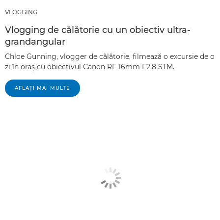
VLOGGING
Vlogging de călătorie cu un obiectiv ultra-
grandangular
Chloe Gunning, vlogger de călătorie, filmează o excursie de o
zi în oraş cu obiectivul Canon RF 16mm F2.8 STM.
AFLAŢI MAI MULTE