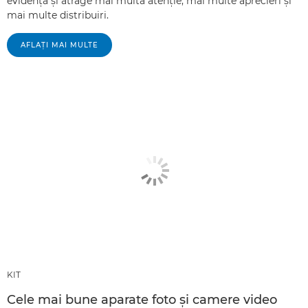
evidenţă şi atrage mai multă atenţie, mai multe aprecieri şi
mai multe distribuiri.
AFLAŢI MAI MULTE
KIT
Cele mai bune aparate foto şi camere video