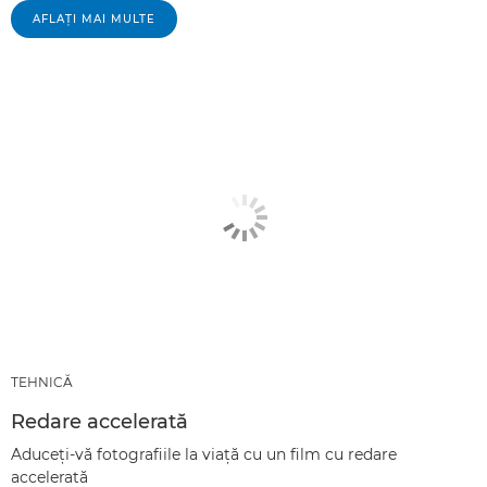
AFLAŢI MAI MULTE
TEHNICĂ
Redare accelerată
Aduceţi-vă fotografiile la viaţă cu un film cu redare
accelerată