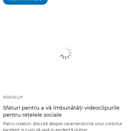
VIDEOCLIP
Sfaturi pentru a vă îmbunătăţi videoclipurile
pentru reţelele sociale
Patru creatori discută despre caracteristicile unui conţinut
excelent şi cum să iasă în evidenţă online.