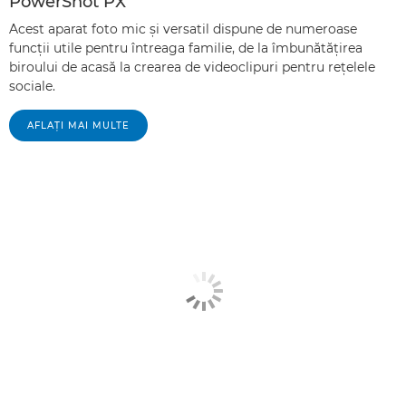
PowerShot PX
Acest aparat foto mic şi versatil dispune de numeroase
funcţii utile pentru întreaga familie, de la îmbunătăţirea
biroului de acasă la crearea de videoclipuri pentru reţelele
sociale.
AFLAŢI MAI MULTE