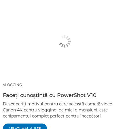
VLOGGING
Faceţi cunoştinţă cu PowerShot V10
Descoperiţi motivul pentru care această cameră video
Canon 4K pentru vlogging, de mici dimensiuni, este
echipamentul complet perfect pentru începători.
AFLAŢI MAI MULTE