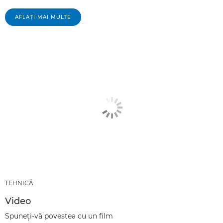
AFLAŢI MAI MULTE
TEHNICĂ
Video
Spuneţi-vă povestea cu un film