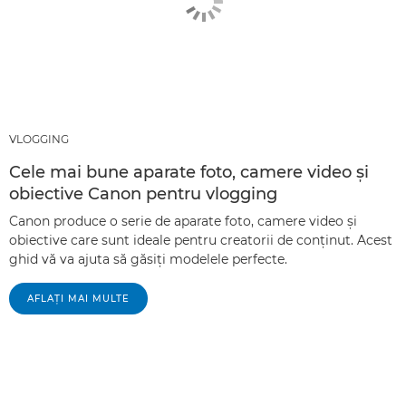
VLOGGING
Cele mai bune aparate foto, camere video şi
obiective Canon pentru vlogging
Canon produce o serie de aparate foto, camere video şi
obiective care sunt ideale pentru creatorii de conţinut. Acest
ghid vă va ajuta să găsiţi modelele perfecte.
AFLAŢI MAI MULTE