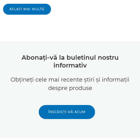
AFLAŢI MAI MULTE
Abonaţi-vă la buletinul nostru
informativ
Obţineţi cele mai recente ştiri şi informaţii
despre produse
ÎNSCRIEŢI-VĂ ACUM