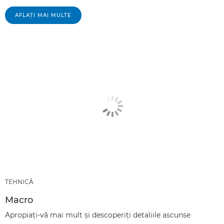
AFLAŢI MAI MULTE
TEHNICĂ
Macro
Apropiaţi-vă mai mult şi descoperiţi detaliile ascunse