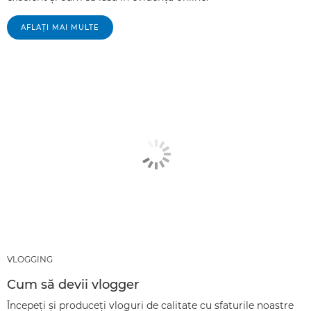
AFLAŢI MAI MULTE
VLOGGING
Cum să devii vlogger
Începeţi şi produceţi vloguri de calitate cu sfaturile noastre