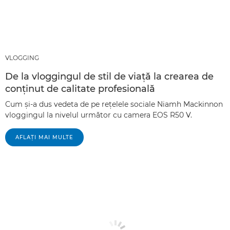
VLOGGING
De la vloggingul de stil de viaţă la crearea de
conţinut de calitate profesională
Cum şi-a dus vedeta de pe reţelele sociale Niamh Mackinnon
vloggingul la nivelul următor cu camera EOS R50 V.
AFLAŢI MAI MULTE