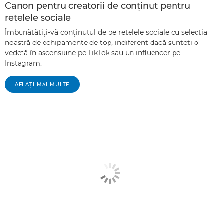
Canon pentru creatorii de conţinut pentru
reţelele sociale
Îmbunătăţiţi-vă conţinutul de pe reţelele sociale cu selecţia
noastră de echipamente de top, indiferent dacă sunteţi o
vedetă în ascensiune pe TikTok sau un influencer pe
Instagram.
AFLAŢI MAI MULTE