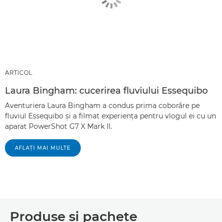
ARTICOL
Laura Bingham: cucerirea fluviului Essequibo
Aventuriera Laura Bingham a condus prima coborâre pe
fluviul Essequibo şi a filmat experienţa pentru vlogul ei cu un
aparat PowerShot G7 X Mark II.
AFLAŢI MAI MULTE
Produse şi pachete