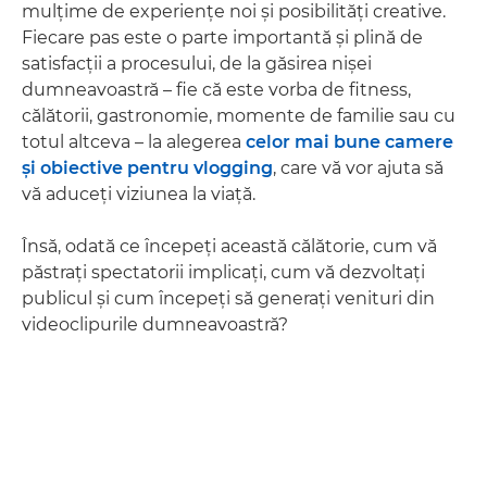
mulţime de experienţe noi şi posibilităţi creative.
Fiecare pas este o parte importantă şi plină de
satisfacţii a procesului, de la găsirea nişei
dumneavoastră – fie că este vorba de fitness,
călătorii, gastronomie, momente de familie sau cu
totul altceva – la alegerea
celor mai bune camere
şi obiective pentru vlogging
, care vă vor ajuta să
vă aduceţi viziunea la viaţă.
Însă, odată ce începeţi această călătorie, cum vă
păstraţi spectatorii implicaţi, cum vă dezvoltaţi
publicul şi cum începeţi să generaţi venituri din
videoclipurile dumneavoastră?