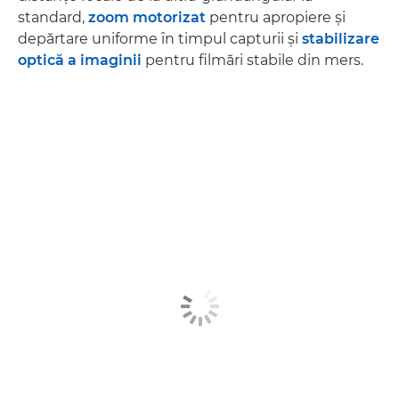
standard,
zoom motorizat
pentru apropiere şi
depărtare uniforme în timpul capturii şi
stabilizare
optică a imaginii
pentru filmări stabile din mers.