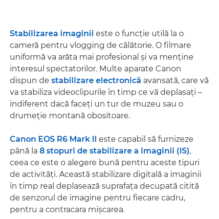
Stabilizarea imaginii
este o funcţie utilă la o
cameră pentru vlogging de călătorie. O filmare
uniformă va arăta mai profesional şi va menţine
interesul spectatorilor. Multe aparate Canon
dispun de
stabilizare electronică
avansată, care vă
va stabiliza videoclipurile în timp ce vă deplasaţi –
indiferent dacă faceţi un tur de muzeu sau o
drumeţie montană obositoare.
Canon EOS R6 Mark II
este capabil să furnizeze
până la
8 stopuri de stabilizare a imaginii (IS)
,
ceea ce este o alegere bună pentru aceste tipuri
de activităţi. Această stabilizare digitală a imaginii
în timp real deplasează suprafaţa decupată citită
de senzorul de imagine pentru fiecare cadru,
pentru a contracara mişcarea.