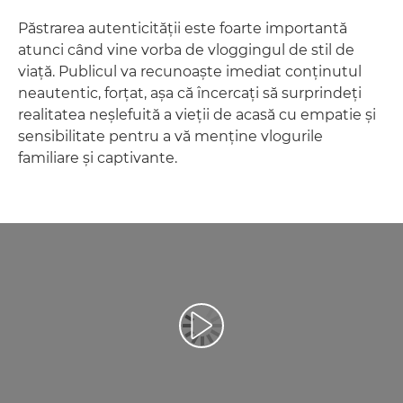
Păstrarea autenticităţii este foarte importantă
atunci când vine vorba de vloggingul de stil de
viaţă. Publicul va recunoaşte imediat conţinutul
neautentic, forţat, aşa că încercaţi să surprindeţi
realitatea neşlefuită a vieţii de acasă cu empatie şi
sensibilitate pentru a vă menţine vlogurile
familiare şi captivante.
Redaţi filmul