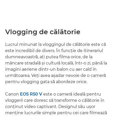
Vlogging de călătorie
Lucrul minunat la vloggingul de călătorie este că
este incredibil de divers. În funcţie de itinerariul
dumneavoastră, aţi putea filma orice, de la
mâncare stradală şi cultură locală, într-o zi, până la
imagini aeriene dintr-un balon cu aer cald în
următoarea. Veţi avea aşadar nevoie de o cameră
pentru vlogging gata să abordeze orice.
Canon
EOS R50 V
este o cameră ideală pentru
vloggerii care doresc să transforme o călătorie în
conţinut video captivant. Designul său uşor
menţine lucrurile simple pentru cei care filmează