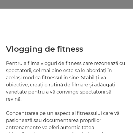
Vlogging de fitness
Pentru a filma vloguri de fitness care rezonează cu
spectatorii, cel mai bine este să le abordaţi în
acelaşi mod ca fitnessul în sine. Stabiliţi-vă
obiective, creaţi o rutină de filmare şi adăugaţi
varietate pentru a vă convinge spectatorii să
revină.
Concentrarea pe un aspect al fitnessului care vă
pasionează sau documentarea propriilor
antrenamente va oferi autenticitatea