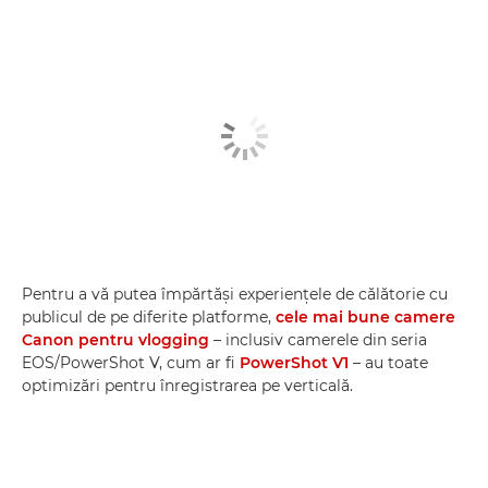
Pentru a vă putea împărtăşi experienţele de călătorie cu
publicul de pe diferite platforme,
cele mai bune camere
Canon pentru vlogging
– inclusiv camerele din seria
EOS/PowerShot V, cum ar fi
PowerShot V1
– au toate
optimizări pentru înregistrarea pe verticală.