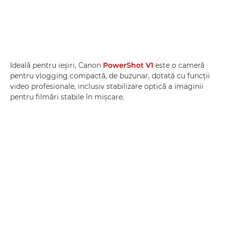
Ideală pentru ieşiri, Canon
PowerShot V1
este o cameră
pentru vlogging compactă, de buzunar, dotată cu funcţii
video profesionale, inclusiv stabilizare optică a imaginii
pentru filmări stabile în mişcare.