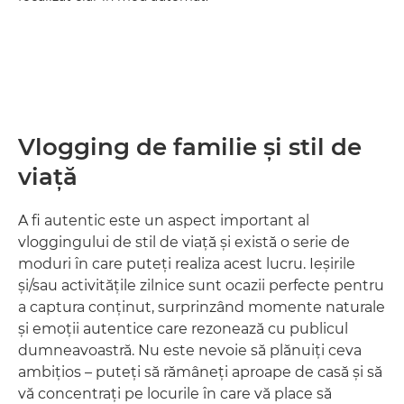
Vlogging de familie şi stil de
viaţă
A fi autentic este un aspect important al
vloggingului de stil de viaţă şi există o serie de
moduri în care puteţi realiza acest lucru. Ieşirile
şi/sau activităţile zilnice sunt ocazii perfecte pentru
a captura conţinut, surprinzând momente naturale
şi emoţii autentice care rezonează cu publicul
dumneavoastră. Nu este nevoie să plănuiţi ceva
ambiţios – puteţi să rămâneţi aproape de casă şi să
vă concentraţi pe locurile în care vă place să