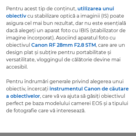
Pentru acest tip de conţinut,
utilizarea unui
obiectiv
cu stabilizare optică a imaginii (IS) poate
asigura cel mai bun rezultat, dar nu este esenţială
dacă alegeţi un aparat foto cu IBIS (stabilizator de
imagine încorporat). Asociind aparatul foto cu
obiectivul
Canon RF 28mm F2.8 STM
, care are un
design plat şi subţire pentru portabilitate şi
versatilitate, vloggingul de călătorie devine mai
accesibil.
Pentru îndrumări generale privind alegerea unui
obiectiv, încercaţi
instrumentul Canon de căutare
a obiectivelor
, care vă va ajuta să găsiţi obiectivul
perfect pe baza modelului camerei EOS şi a tipului
de fotografie care vă interesează.