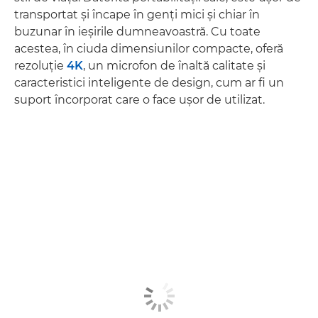
transportat şi încape în genţi mici şi chiar în
buzunar în ieşirile dumneavoastră. Cu toate
acestea, în ciuda dimensiunilor compacte, oferă
rezoluţie
4K
, un microfon de înaltă calitate şi
caracteristici inteligente de design, cum ar fi un
suport încorporat care o face uşor de utilizat.