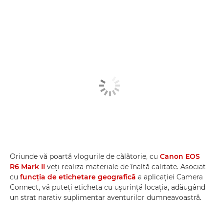
Oriunde vă poartă vlogurile de călătorie, cu
Canon EOS
R6 Mark II
veţi realiza materiale de înaltă calitate. Asociat
cu
funcţia de etichetare geografică
a aplicaţiei Camera
Connect, vă puteţi eticheta cu uşurinţă locaţia, adăugând
un strat narativ suplimentar aventurilor dumneavoastră.