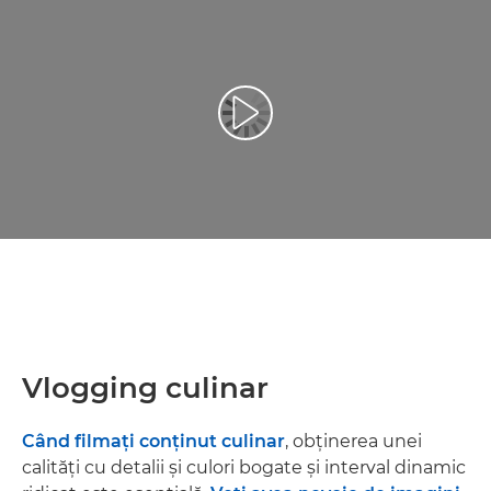
Redaţi filmul
Vlogging culinar
Când filmaţi conţinut culinar
, obţinerea unei
calităţi cu detalii şi culori bogate şi interval dinamic