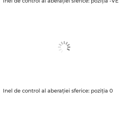
Inel de control al aberaţiei sferice: poziţia -VE
Inel de control al aberaţiei sferice: poziţia 0