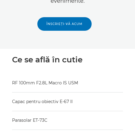
evenimente.
ÎNSCRIEŢI-VĂ ACUM
Ce se află în cutie
RF 100mm F2.8L Macro IS USM
Capac pentru obiectiv E-67 II
Parasolar ET-73C