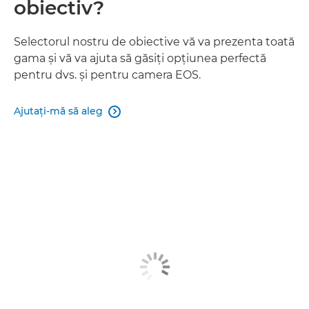
obiectiv?
Selectorul nostru de obiective vă va prezenta toată
gama şi vă va ajuta să găsiţi opţiunea perfectă
pentru dvs. şi pentru camera EOS.
Ajutaţi-mă să aleg
