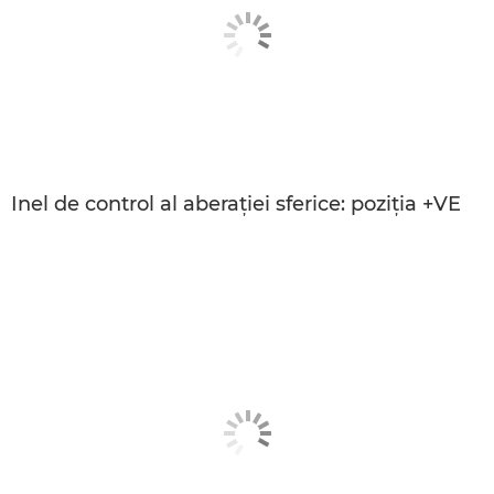
Inel de control al aberaţiei sferice: poziţia +VE