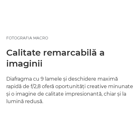
FOTOGRAFIA MACRO
Calitate remarcabilă a
imaginii
Diafragma cu 9 lamele şi deschidere maximă
rapidă de f/2,8 oferă oportunităţi creative minunate
şi o imagine de calitate impresionantă, chiar şi la
lumină redusă.