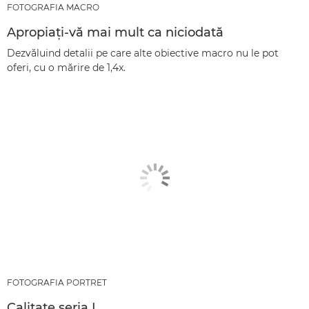
FOTOGRAFIA MACRO
Apropiaţi-vă mai mult ca niciodată
Dezvăluind detalii pe care alte obiective macro nu le pot
oferi, cu o mărire de 1,4x.
FOTOGRAFIA PORTRET
Calitate seria L