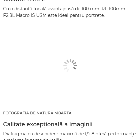
Cu o distanţă focală avantajoasă de 100 mm, RF 100mm
F2.8L Macro IS USM este ideal pentru portrete.
FOTOGRAFIA DE NATURĂ MOARTĂ
Calitate excepţională a imaginii
Diafragma cu deschidere maximă de f/2,8 oferă performanţe