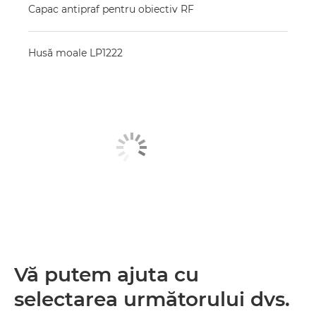
Capac antipraf pentru obiectiv RF
Husă moale LP1222
Vă putem ajuta cu
selectarea următorului dvs.