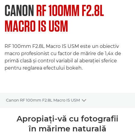
CANON
RF 100MM F2.8L
MACRO IS USM
RF 100mm F2.8L Macro IS USM este un obiectiv
macro profesionist cu factor de mărire de 1,4x de
primă clasă şi control variabil al aberaţiei sferice
pentru reglarea efectului bokeh.
Canon RF 100mm F2.8L Macro IS USM
Toggle breadcrumbs
Prezentare generală
Apropiaţi-vă cu fotografii
în mărime naturală
Specificaţii