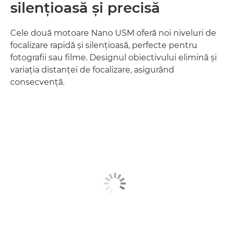
silenţioasă şi precisă
Cele două motoare Nano USM oferă noi niveluri de
focalizare rapidă şi silenţioasă, perfecte pentru
fotografii sau filme. Designul obiectivului elimină şi
variaţia distanţei de focalizare, asigurând
consecvenţă.