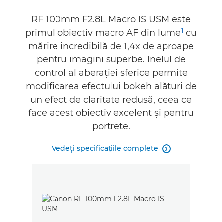
Galerie
RF 100mm F2.8L Macro IS USM este
1
primul obiectiv macro AF din lume
cu
Accesorii
mărire incredibilă de 1,4x de aproape
pentru imagini superbe. Inelul de
Asistenţă
control al aberaţiei sferice permite
modificarea efectului bokeh alături de
un efect de claritate redusă, ceea ce
face acest obiectiv excelent şi pentru
portrete.
Vedeţi specificaţiile complete
