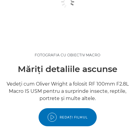
FOTOGRAFIA CU OBIECTIV MACRO
Măriţi detaliile ascunse
Vedeţi cum Oliver Wright a folosit RF 100mm F2.8L
Macro IS USM pentru a surprinde insecte, reptile,
portrete şi multe altele.
REDAŢI FILMUL