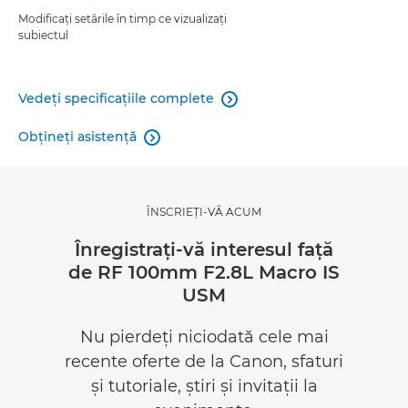
Modificaţi setările în timp ce vizualizaţi
subiectul
Vedeţi specificaţiile complete

Obţineţi asistenţă

ÎNSCRIEŢI-VĂ ACUM
Înregistraţi-vă interesul faţă
de RF 100mm F2.8L Macro IS
USM
Nu pierdeţi niciodată cele mai
recente oferte de la Canon, sfaturi
şi tutoriale, ştiri şi invitaţii la