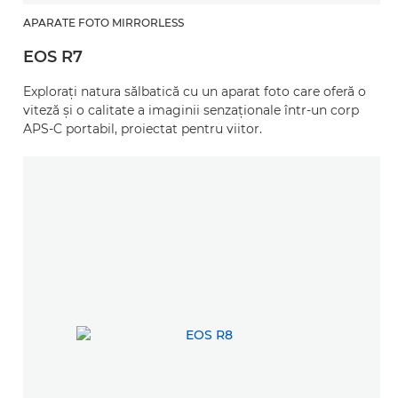
APARATE FOTO MIRRORLESS
EOS R7
Exploraţi natura sălbatică cu un aparat foto care oferă o
viteză şi o calitate a imaginii senzaţionale într-un corp
APS-C portabil, proiectat pentru viitor.