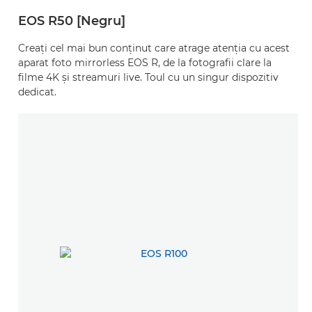
EOS R50 [Negru]
Creaţi cel mai bun conţinut care atrage atenţia cu acest
aparat foto mirrorless EOS R, de la fotografii clare la
filme 4K şi streamuri live. Toul cu un singur dispozitiv
dedicat.