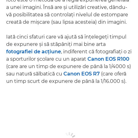
a unei imagini. Însă are şi utilizări creative, dându-
vă posibilitatea să controlaţi nivelul de estompare
creată de mişcare (sau lipsa acesteia) din imagini.
Iată cinci sfaturi care vă ajută să înţelegeţi timpul
de expunere şi să stăpâniţi mai bine arta
fotografiei de acţiune
, indiferent că fotografiaţi o zi
a sporturilor şcolare cu un aparat
Canon EOS R100
(care are un timp de expunere de până la 1/4000 s)
sau natură sălbatică cu
Canon EOS R7
(care oferă
un timp scurt de expunere de până la 1/16.000 s).