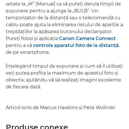
setate la „M” (Manual) ca să puteţi derula timpii de
expunere pentru a ajunge la „BULB”. Un
temporizator de la distanţă sau o telecomandă cu
cablu poate ajuta la eliminarea riscului de apariţie a
trepidaţiilor la apăsarea butonului declanşator.
Puteţi folosi şi aplicaţia
Canon Camera Connect
pentru a vă
controla aparatul foto de la distanţă
,
de pe smartphone.
Înţelegând timpul de expunere şi cum să îl utilizaţi
veţi putea profita la maximum de aparatul foto şi
obiectiv, ajutându-vă să realizaţi imagini excelente
de fiecare dată.
Articol scris de Marcus Hawkins şi Pete Wolinski
Produse conexe