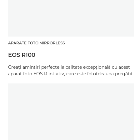
APARATE FOTO MIRRORLESS
EOS R100
Creaţi amintiri perfecte la calitate excepţională cu acest
aparat foto EOS R intuitiv, care este întotdeauna pregătit.