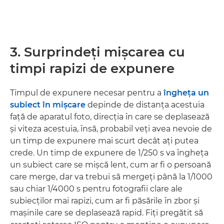
3. Surprindeţi mişcarea cu
timpi rapizi de expunere
Timpul de expunere necesar pentru a
îngheţa un
subiect în mişcare
depinde de distanţa acestuia
faţă de aparatul foto, direcţia în care se deplasează
şi viteza acestuia, însă, probabil veţi avea nevoie de
un timp de expunere mai scurt decât aţi putea
crede. Un timp de expunere de 1/250 s va îngheţa
un subiect care se mişcă lent, cum ar fi o persoană
care merge, dar va trebui să mergeţi până la 1/1000
sau chiar 1/4000 s pentru fotografii clare ale
subiecţilor mai rapizi, cum ar fi păsările în zbor şi
maşinile care se deplasează rapid. Fiţi pregătit să