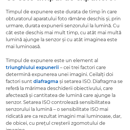
Timpul de expunere este durata de timp în care
obturatorul aparatului foto rămâne deschis şi, prin
urmare, durata expunerii senzorului la lumină. Cu
cât este deschis mai mult timp, cu atât mai multă
lumină ajunge la senzor şi cu atât imaginea este
mai luminoasă.
Timpul de expunere este un element al
triunghiului expunerii
– cei trei factori care
determină expunerea unei imagini. Ceilalţi doi
factori sunt
diafragma
şi setarea ISO. Diafragma se
referă la mărimea deschiderii obiectivului, care
afectează şi cantitatea de lumină care ajunge la
senzor. Setarea ISO controlează sensibilitatea
senzorului la lumină – o sensibilitate ISO mai
ridicată are ca rezultat imagini mai luminoase, dar,
de obicei, cu preţul creşterii zgomotului de