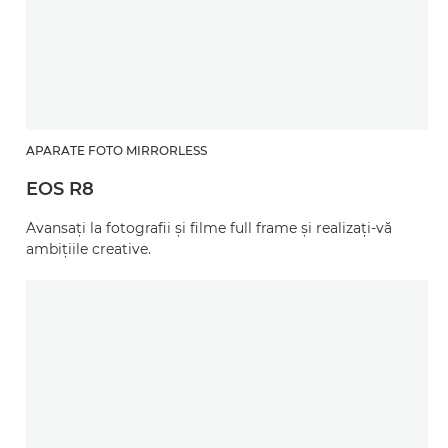
APARATE FOTO MIRRORLESS
EOS R8
Avansaţi la fotografii şi filme full frame şi realizaţi-vă
ambiţiile creative.