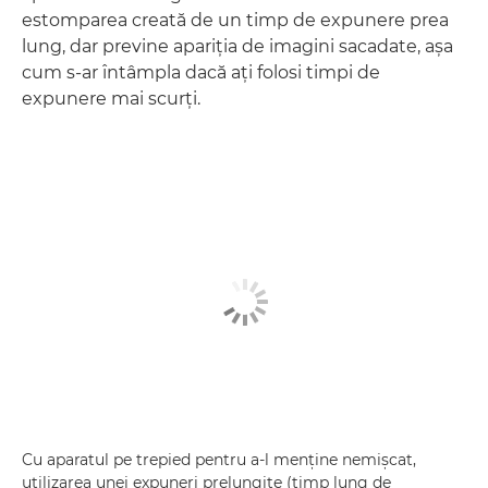
estomparea creată de un timp de expunere prea
lung, dar previne apariţia de imagini sacadate, aşa
cum s-ar întâmpla dacă aţi folosi timpi de
expunere mai scurţi.
Cu aparatul pe trepied pentru a-l menţine nemişcat,
utilizarea unei expuneri prelungite (timp lung de