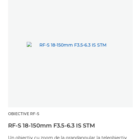
OBIECTIVE RF-S
RF-S 18-150mm F3.5-6.3 IS STM
Un obiectiv cu zoom de la grandangular la teleobiectiv