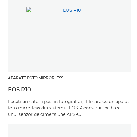
APARATE FOTO MIRRORLESS
EOS R10
Faceţi următorii paşi în fotografie şi filmare cu un aparat
foto mirrorless din sistemul EOS R construit pe baza
unui senzor de dimensiune APS-C.