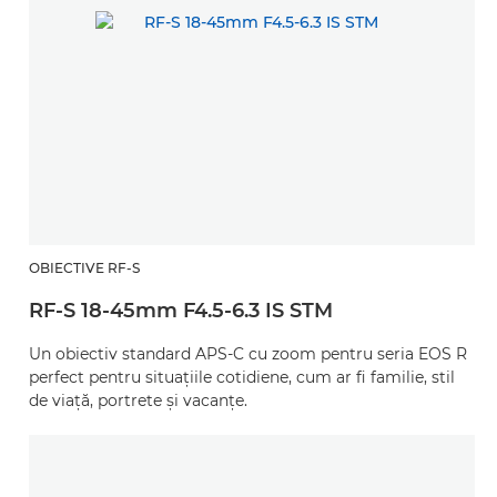
OBIECTIVE RF-S
RF-S 18-45mm F4.5-6.3 IS STM
Un obiectiv standard APS-C cu zoom pentru seria EOS R
perfect pentru situaţiile cotidiene, cum ar fi familie, stil
de viaţă, portrete şi vacanţe.