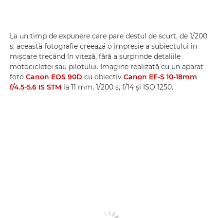
La un timp de expunere care pare destul de scurt, de 1/200
s, această fotografie creează o impresie a subiectului în
mişcare trecând în viteză, fără a surprinde detaliile
motocicletei sau pilotului. Imagine realizată cu un aparat
foto
Canon EOS 90D
cu obiectiv
Canon EF-S 10-18mm
f/4.5-5.6 IS STM
la 11 mm, 1/200 s, f/14 şi ISO 1250.