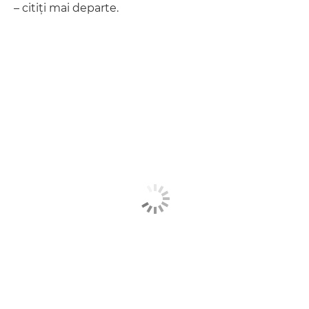
– citiţi mai departe.