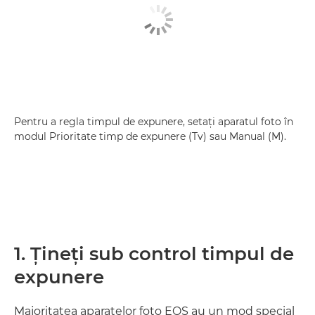
Pentru a regla timpul de expunere, setaţi aparatul foto în
modul Prioritate timp de expunere (Tv) sau Manual (M).
1. Ţineţi sub control timpul de
expunere
Majoritatea aparatelor foto EOS au un mod special