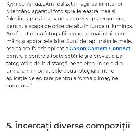
Kym continuă: „Am realizat imaginea în interior,
orientând aparatul foto spre fereastra mea şi
folosind aproximativ un stop de supraexpunere,
pentru a scăpa de orice detaliu în fundalul luminos.
Am făcut două fotografii separate, mai întâi a unei
mâini şi apoi a celeilalte. Sunt de fapt mâinile mele,
aşa că am folosit aplicaţia
Canon Camera Connect
pentru a controla toate setările şi a previzualiza
fotografiile de la distanţă, pe telefon. În cele din
urmă, am îmbinat cele două fotografii într-o
aplicaţie de editare pentru a forma o imagine
compusă.”
5. Încercaţi diverse compoziţii