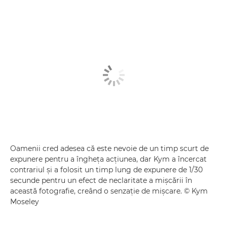
Oamenii cred adesea că este nevoie de un timp scurt de
expunere pentru a îngheţa acţiunea, dar Kym a încercat
contrariul şi a folosit un timp lung de expunere de 1/30
secunde pentru un efect de neclaritate a mişcării în
această fotografie, creând o senzaţie de mişcare. © Kym
Moseley