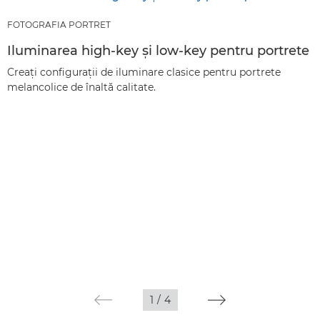
FOTOGRAFIA PORTRET
Iluminarea high-key şi low-key pentru portrete
Creaţi configuraţii de iluminare clasice pentru portrete
melancolice de înaltă calitate.
1
/
4