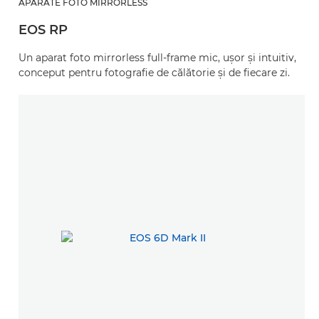
APARATE FOTO MIRRORLESS
EOS RP
Un aparat foto mirrorless full-frame mic, uşor şi intuitiv,
conceput pentru fotografie de călătorie şi de fiecare zi.