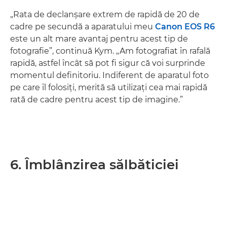
„Rata de declanşare extrem de rapidă de 20 de
cadre pe secundă a aparatului meu
Canon EOS R6
este un alt mare avantaj pentru acest tip de
fotografie”, continuă Kym. „Am fotografiat în rafală
rapidă, astfel încât să pot fi sigur că voi surprinde
momentul definitoriu. Indiferent de aparatul foto
pe care îl folosiţi, merită să utilizaţi cea mai rapidă
rată de cadre pentru acest tip de imagine.”
6. Îmblânzirea sălbăticiei