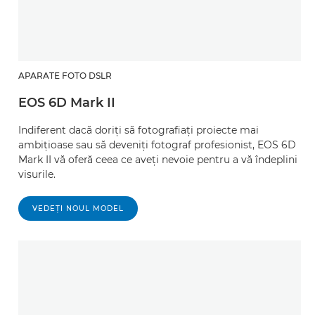
APARATE FOTO DSLR
EOS 6D Mark II
Indiferent dacă doriţi să fotografiaţi proiecte mai
ambiţioase sau să deveniţi fotograf profesionist, EOS 6D
Mark II vă oferă ceea ce aveţi nevoie pentru a vă îndeplini
visurile.
VEDEŢI NOUL MODEL