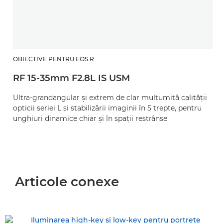
OBIECTIVE PENTRU EOS R
RF 15-35mm F2.8L IS USM
Ultra-grandangular şi extrem de clar mulţumită calităţii
opticii seriei L şi stabilizării imaginii în 5 trepte, pentru
unghiuri dinamice chiar şi în spaţii restrânse
Articole conexe