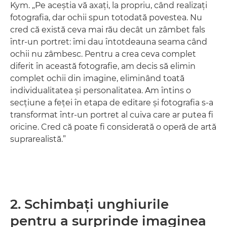
Kym. „Pe aceştia vă axaţi, la propriu, când realizaţi
fotografia, dar ochii spun totodată povestea. Nu
cred că există ceva mai rău decât un zâmbet fals
într-un portret: îmi dau întotdeauna seama când
ochii nu zâmbesc. Pentru a crea ceva complet
diferit în această fotografie, am decis să elimin
complet ochii din imagine, eliminând toată
individualitatea şi personalitatea. Am întins o
secţiune a feţei în etapa de editare şi fotografia s-a
transformat într-un portret al cuiva care ar putea fi
oricine. Cred că poate fi considerată o operă de artă
suprarealistă.”
2. Schimbaţi unghiurile
pentru a surprinde imaginea