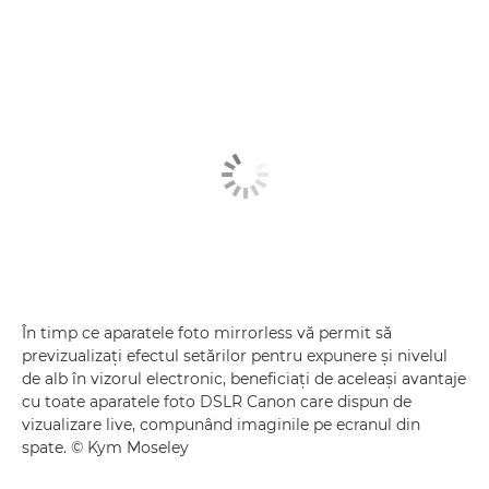
În timp ce aparatele foto mirrorless vă permit să
previzualizaţi efectul setărilor pentru expunere şi nivelul
de alb în vizorul electronic, beneficiaţi de aceleaşi avantaje
cu toate aparatele foto DSLR Canon care dispun de
vizualizare live, compunând imaginile pe ecranul din
spate. © Kym Moseley