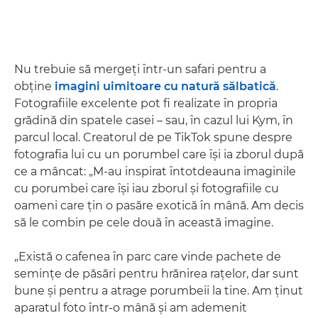
Nu trebuie să mergeţi într-un safari pentru a
obţine
imagini uimitoare cu natură sălbatică
.
Fotografiile excelente pot fi realizate în propria
grădină din spatele casei – sau, în cazul lui Kym, în
parcul local. Creatorul de pe TikTok spune despre
fotografia lui cu un porumbel care îşi ia zborul după
ce a mâncat: „M-au inspirat întotdeauna imaginile
cu porumbei care îşi iau zborul şi fotografiile cu
oameni care ţin o pasăre exotică în mână. Am decis
să le combin pe cele două în această imagine.
„Există o cafenea în parc care vinde pachete de
seminţe de păsări pentru hrănirea raţelor, dar sunt
bune şi pentru a atrage porumbeii la tine. Am ţinut
aparatul foto într-o mână şi am ademenit