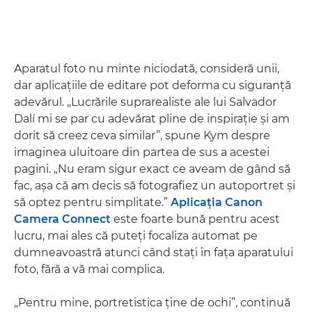
Aparatul foto nu minte niciodată, consideră unii,
dar aplicaţiile de editare pot deforma cu siguranţă
adevărul. „Lucrările suprarealiste ale lui Salvador
Dalí mi se par cu adevărat pline de inspiraţie şi am
dorit să creez ceva similar”, spune Kym despre
imaginea uluitoare din partea de sus a acestei
pagini. „Nu eram sigur exact ce aveam de gând să
fac, aşa că am decis să fotografiez un autoportret şi
să optez pentru simplitate.”
Aplicaţia Canon
Camera Connect
este foarte bună pentru acest
lucru, mai ales că puteţi focaliza automat pe
dumneavoastră atunci când staţi în faţa aparatului
foto, fără a vă mai complica.
„Pentru mine, portretistica ţine de ochi”, continuă