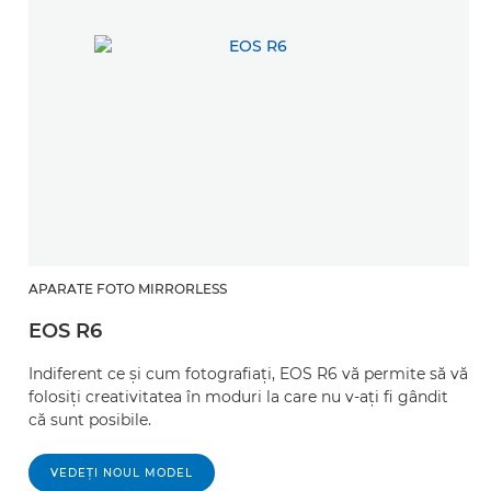
APARATE FOTO MIRRORLESS
EOS R6
Indiferent ce şi cum fotografiaţi, EOS R6 vă permite să vă
folosiţi creativitatea în moduri la care nu v-aţi fi gândit
că sunt posibile.
VEDEŢI NOUL MODEL