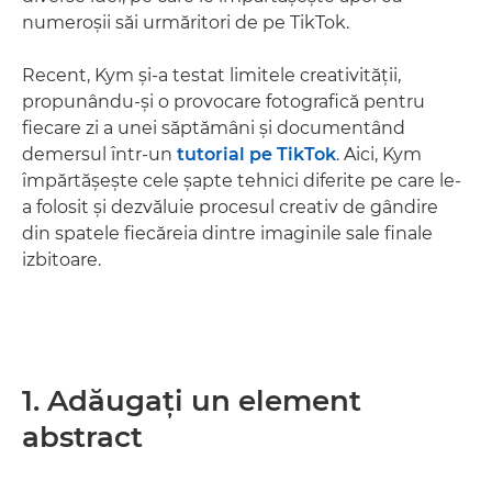
numeroşii săi urmăritori de pe TikTok.
Recent, Kym şi-a testat limitele creativităţii,
propunându-şi o provocare fotografică pentru
fiecare zi a unei săptămâni şi documentând
demersul într-un
tutorial pe TikTok
. Aici, Kym
împărtăşeşte cele şapte tehnici diferite pe care le-
a folosit şi dezvăluie procesul creativ de gândire
din spatele fiecăreia dintre imaginile sale finale
izbitoare.
1. Adăugaţi un element
abstract