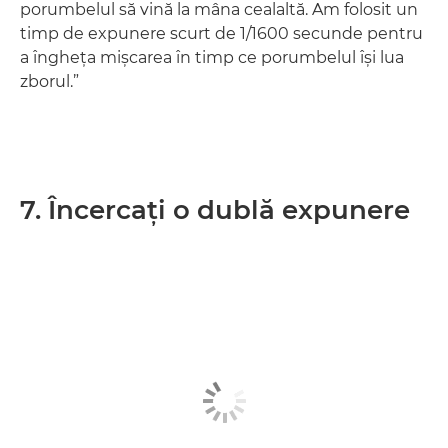
porumbelul să vină la mâna cealaltă. Am folosit un
timp de expunere scurt de 1/1600 secunde pentru
a îngheţa mişcarea în timp ce porumbelul îşi lua
zborul.”
7. Încercaţi o dublă expunere