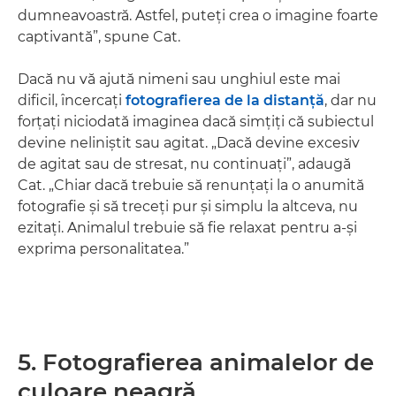
dumneavoastră. Astfel, puteţi crea o imagine foarte
captivantă”, spune Cat.
Dacă nu vă ajută nimeni sau unghiul este mai
dificil, încercaţi
fotografierea de la distanţă
, dar nu
forţaţi niciodată imaginea dacă simţiţi că subiectul
devine neliniştit sau agitat. „Dacă devine excesiv
de agitat sau de stresat, nu continuaţi”, adaugă
Cat. „Chiar dacă trebuie să renunţaţi la o anumită
fotografie şi să treceţi pur şi simplu la altceva, nu
ezitaţi. Animalul trebuie să fie relaxat pentru a-şi
exprima personalitatea.”
5. Fotografierea animalelor de
culoare neagră