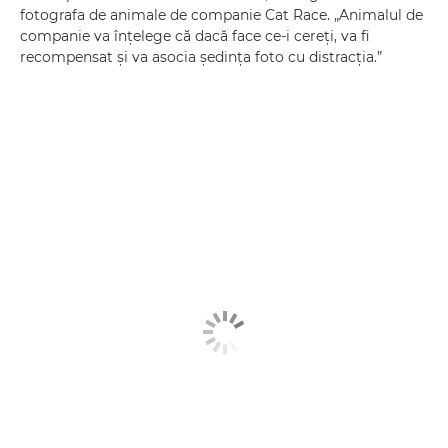
fotografa de animale de companie Cat Race. „Animalul de
companie va înţelege că dacă face ce-i cereţi, va fi
recompensat şi va asocia şedinţa foto cu distracţia.”