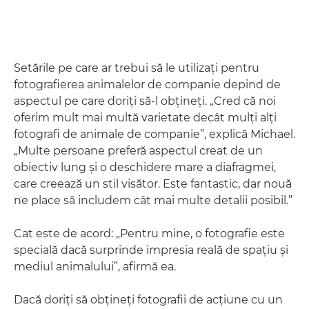
Setările pe care ar trebui să le utilizaţi pentru
fotografierea animalelor de companie depind de
aspectul pe care doriţi să-l obţineţi. „Cred că noi
oferim mult mai multă varietate decât mulţi alţi
fotografi de animale de companie”, explică Michael.
„Multe persoane preferă aspectul creat de un
obiectiv lung şi o deschidere mare a diafragmei,
care creează un stil visător. Este fantastic, dar nouă
ne place să includem cât mai multe detalii posibil.”
Cat este de acord: „Pentru mine, o fotografie este
specială dacă surprinde impresia reală de spaţiu şi
mediul animalului”, afirmă ea.
Dacă doriţi să obţineţi fotografii de acţiune cu un