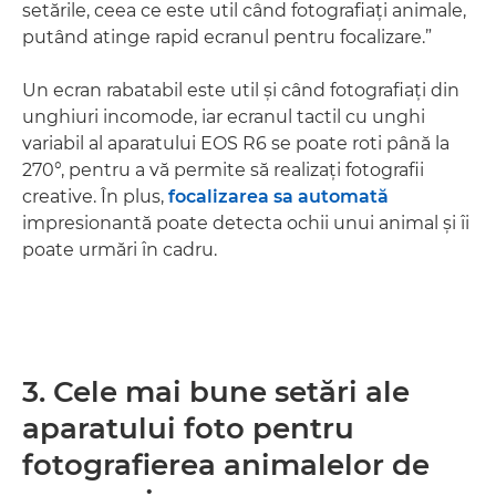
setările, ceea ce este util când fotografiaţi animale,
putând atinge rapid ecranul pentru focalizare.”
Un ecran rabatabil este util şi când fotografiaţi din
unghiuri incomode, iar ecranul tactil cu unghi
variabil al aparatului EOS R6 se poate roti până la
270°, pentru a vă permite să realizaţi fotografii
creative. În plus,
focalizarea sa automată
impresionantă poate detecta ochii unui animal şi îi
poate urmări în cadru.
3. Cele mai bune setări ale
aparatului foto pentru
fotografierea animalelor de