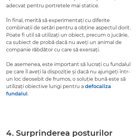
adecvat pentru portretele mai statice.
În final, merită să experimentaţi cu diferite
combinaţii de setări pentru a obţine aspectul dorit.
Poate fi util să utilizaţi un obiect, precum o jucărie,
ca subiect de probă dacă nu aveţi un animal de
companie răbdător cu care să exersaţi.
De asemenea, este important să lucraţi cu fundalul
pe care îl aveţi la dispoziţie şi dacă nu ajungeţi într-
un loc deosebit de frumos, o soluţie bună este să
utilizaţi obiective lungi pentru a
defocaliza
fundalul
.
4. Surprinderea posturilor