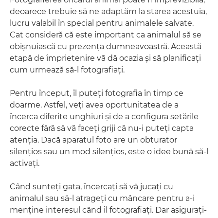
deoarece trebuie să ne adaptăm la starea acestuia,
lucru valabil în special pentru animalele salvate.
Cat consideră că este important ca animalul să se
obişnuiască cu prezenţa dumneavoastră. Această
etapă de împrietenire vă dă ocazia şi să planificaţi
cum urmează să-l fotografiaţi.
Pentru început, îl puteţi fotografia în timp ce
doarme. Astfel, veţi avea oportunitatea de a
încerca diferite unghiuri şi de a configura setările
corecte fără să vă faceţi griji că nu-i puteţi capta
atenţia. Dacă aparatul foto are un obturator
silenţios sau un mod silenţios, este o idee bună să-l
activaţi.
Când sunteţi gata, încercaţi să vă jucaţi cu
animalul sau să-l atrageţi cu mâncare pentru a-i
menţine interesul când îl fotografiaţi. Dar asiguraţi-