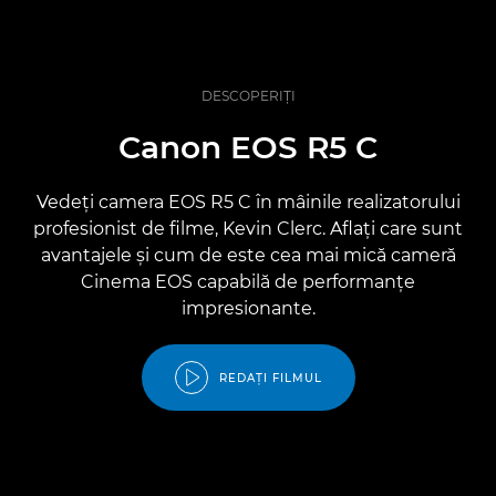
DESCOPERIŢI
Canon EOS R5 C
Vedeţi camera EOS R5 C în mâinile realizatorului
profesionist de filme, Kevin Clerc. Aflaţi care sunt
avantajele şi cum de este cea mai mică cameră
Cinema EOS capabilă de performanţe
impresionante.
REDAŢI FILMUL