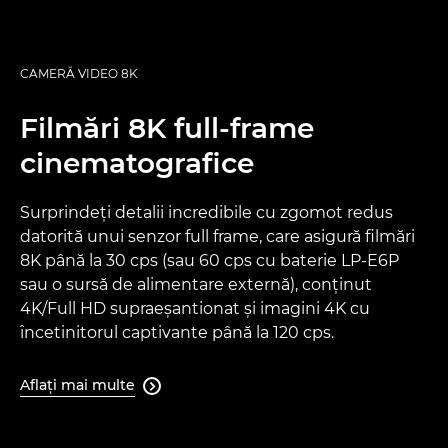
CAMERĂ VIDEO 8K
Filmări 8K full-frame
cinematografice
Surprindeţi detalii incredibile cu zgomot redus
datorită unui senzor full frame, care asigură filmări
8K până la 30 cps (sau 60 cps cu baterie LP-E6P
sau o sursă de alimentare externă), conţinut
4K/Full HD supraeşantionat şi imagini 4K cu
încetinitorul captivante până la 120 cps.
Aflaţi mai multe
