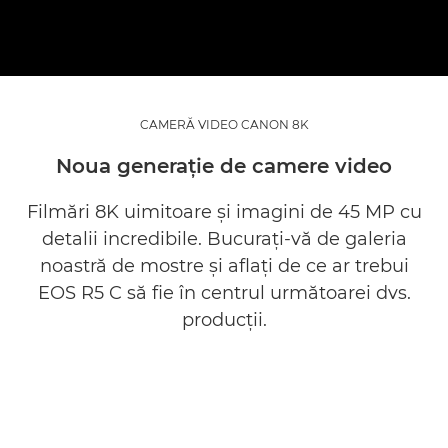
CAMERĂ VIDEO CANON 8K
Noua generaţie de camere video
Filmări 8K uimitoare şi imagini de 45 MP cu
detalii incredibile. Bucuraţi-vă de galeria
noastră de mostre şi aflaţi de ce ar trebui
EOS R5 C să fie în centrul următoarei dvs.
producţii.