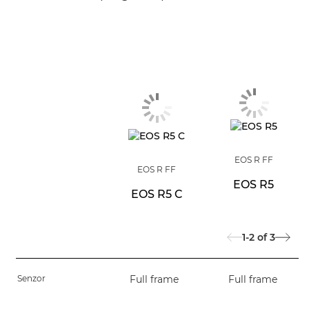
EOS R FF
EOS R FF
EOS R5
EOS R5 C
1-2
of
3
Senzor
Full frame
Full frame