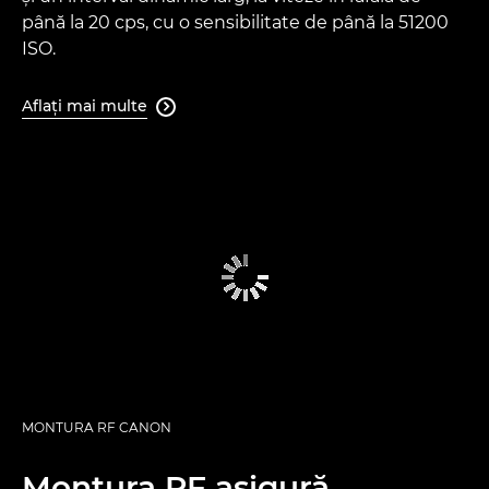
până la 20 cps, cu o sensibilitate de până la 51200
ISO.
Aflaţi mai multe

MONTURA RF CANON
Montura RF asigură