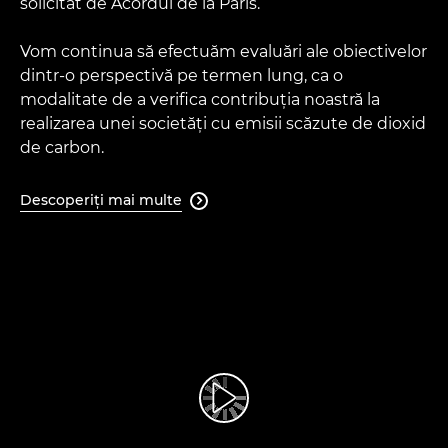
solicitat de Acordul de la Paris.
Vom continua să efectuăm evaluări ale obiectivelor
dintr-o perspectivă pe termen lung, ca o
modalitate de a verifica contribuţia noastră la
realizarea unei societăţi cu emisii scăzute de dioxid
de carbon.
Descoperiţi mai multe

Redaţi filmul