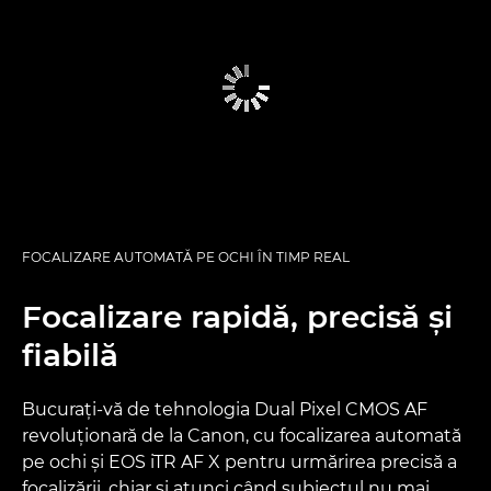
FOCALIZARE AUTOMATĂ PE OCHI ÎN TIMP REAL
Focalizare rapidă, precisă şi
fiabilă
Bucuraţi-vă de tehnologia Dual Pixel CMOS AF
revoluţionară de la Canon, cu focalizarea automată
pe ochi şi EOS iTR AF X pentru urmărirea precisă a
focalizării, chiar şi atunci când subiectul nu mai