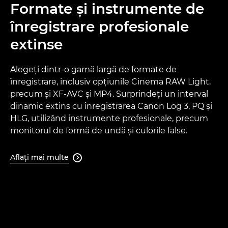
Formate şi instrumente de
înregistrare profesionale
extinse
Alegeţi dintr-o gamă largă de formate de
înregistrare, inclusiv opţiunile Cinema RAW Light,
precum şi XF-AVC şi MP4. Surprindeţi un interval
dinamic extins cu înregistrarea Canon Log 3, PQ şi
HLG, utilizând instrumente profesionale, precum
monitorul de formă de undă şi culorile false.
Aflaţi mai multe
