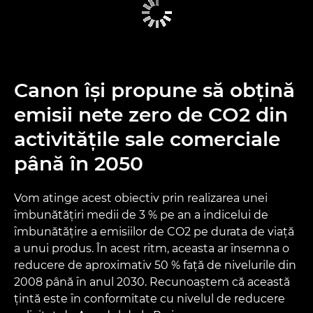
Canon îşi propune să obţină
emisii nete zero de CO2 din
activităţile sale comerciale
până în 2050
Vom atinge acest obiectiv prin realizarea unei
îmbunătăţiri medii de 3 % pe an a indicelui de
îmbunătăţire a emisiilor de CO2 pe durata de viaţă
a unui produs. În acest ritm, aceasta ar însemna o
reducere de aproximativ 50 % faţă de nivelurile din
2008 până în anul 2030. Recunoaştem că această
ţintă este în conformitate cu nivelul de reducere