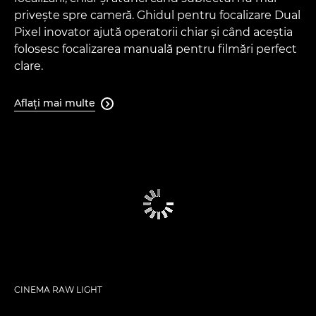
priveşte spre cameră. Ghidul pentru focalizare Dual
Pixel inovator ajută operatorii chiar şi când aceştia
folosesc focalizarea manuală pentru filmări perfect
clare.
Aflaţi mai multe

CINEMA RAW LIGHT