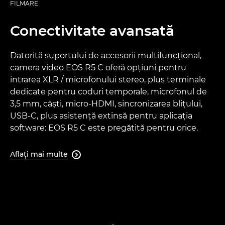
FILMARE
Conectivitate avansată
Datorită suportului de accesorii multifuncţional,
camera video EOS R5 C oferă opţiuni pentru
intrarea XLR / microfonului stereo, plus terminale
dedicate pentru coduri temporale, microfonul de
3,5 mm, căşti, micro-HDMI, sincronizarea bliţului,
USB-C, plus asistenţă extinsă pentru aplicaţia
software: EOS R5 C este pregătită pentru orice.
Aflaţi mai multe
