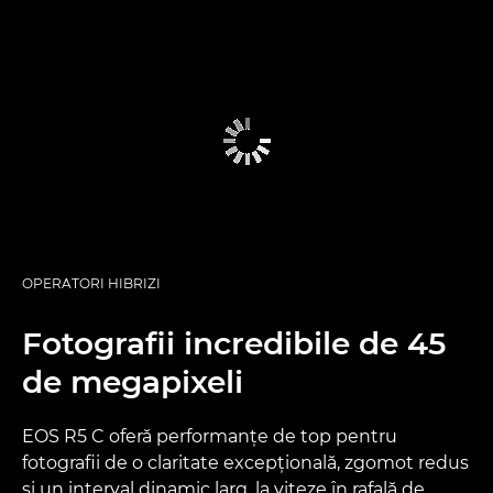
OPERATORI HIBRIZI
Fotografii incredibile de 45
de megapixeli
EOS R5 C oferă performanţe de top pentru
fotografii de o claritate excepţională, zgomot redus
şi un interval dinamic larg, la viteze în rafală de