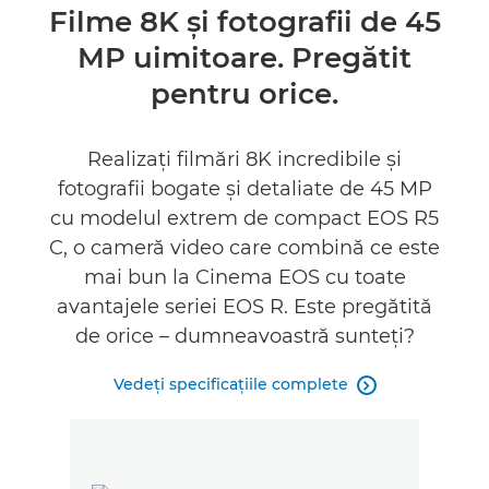
Prezentare generală
Filme 8K şi fotografii de 45
MP uimitoare. Pregătit
Specificaţii
pentru orice.
Galerie
Realizaţi filmări 8K incredibile şi
Accesorii
fotografii bogate şi detaliate de 45 MP
cu modelul extrem de compact EOS R5
Asistenţă
C, o cameră video care combină ce este
mai bun la Cinema EOS cu toate
avantajele seriei EOS R. Este pregătită
de orice – dumneavoastră sunteţi?
Vedeţi specificaţiile complete
