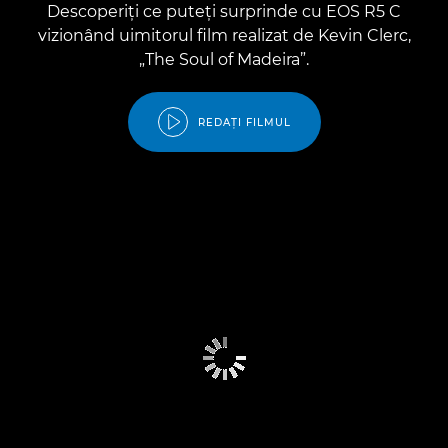
Descoperiţi ce puteţi surprinde cu EOS R5 C
vizionând uimitorul film realizat de Kevin Clerc,
„The Soul of Madeira”.
REDAŢI FILMUL