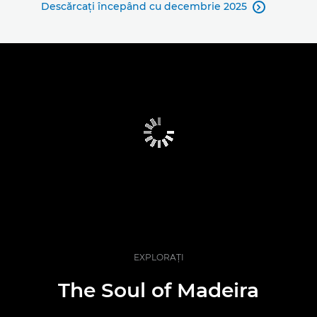
Descărcaţi începând cu decembrie 2025

EXPLORAŢI
The Soul of Madeira