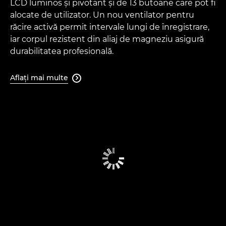
LCD luminos şi pivotant şi de 13 butoane care pot fi
alocate de utilizator. Un nou ventilator pentru
răcire activă permit intervale lungi de înregistrare,
iar corpul rezistent din aliaj de magneziu asigură
durabilitatea profesională.
Aflaţi mai multe
