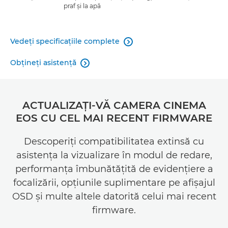
praf şi la apă
Vedeţi specificaţiile complete

Obţineţi asistenţă

ACTUALIZAŢI-VĂ CAMERA CINEMA
EOS CU CEL MAI RECENT FIRMWARE
Descoperiţi compatibilitatea extinsă cu
asistenţa la vizualizare în modul de redare,
performanţa îmbunătăţită de evidenţiere a
focalizării, opţiunile suplimentare pe afişajul
OSD şi multe altele datorită celui mai recent
firmware.