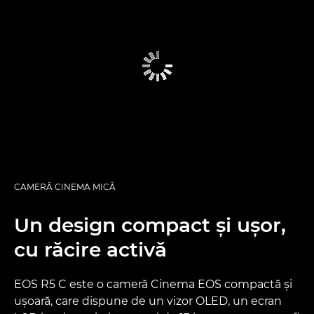
CAMERĂ CINEMA MICĂ
Un design compact şi uşor,
cu răcire activă
EOS R5 C este o cameră Cinema EOS compactă şi
uşoară, care dispune de un vizor OLED, un ecran