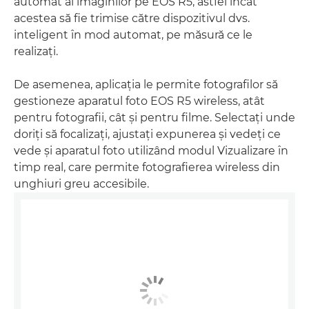
automat al imaginilor pe EOS R5, astfel încât
acestea să fie trimise către dispozitivul dvs.
inteligent în mod automat, pe măsură ce le
realizaţi.
De asemenea, aplicaţia le permite fotografilor să
gestioneze aparatul foto EOS R5 wireless, atât
pentru fotografii, cât şi pentru filme. Selectaţi unde
doriţi să focalizaţi, ajustaţi expunerea şi vedeţi ce
vede şi aparatul foto utilizând modul Vizualizare în
timp real, care permite fotografierea wireless din
unghiuri greu accesibile.