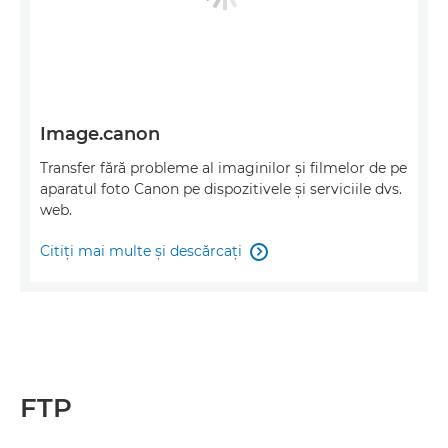
Image.canon
Transfer fără probleme al imaginilor şi filmelor de pe
aparatul foto Canon pe dispozitivele şi serviciile dvs.
web.
Citiţi mai multe şi descărcaţi

FTP