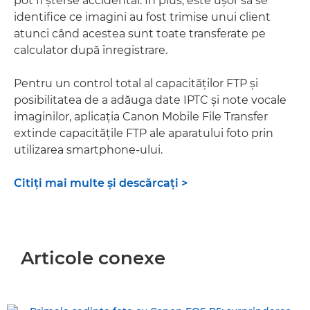
pot fi şterse accidental. În plus, este uşor să se
identifice ce imagini au fost trimise unui client
atunci când acestea sunt toate transferate pe
calculator după înregistrare.
Pentru un control total al capacităţilor FTP şi
posibilitatea de a adăuga date IPTC şi note vocale
imaginilor, aplicaţia Canon Mobile File Transfer
extinde capacităţile FTP ale aparatului foto prin
utilizarea smartphone-ului.
Citiţi mai multe şi descărcaţi >
Articole conexe