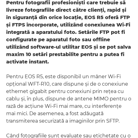
Pentru fotografii profesionişti care trebuie să
livreze fotografiile direct către clienţi, rapid şi
în siguranţă din orice locaţie, EOS R5 oferă FTP
şi FTPS încorporate, utilizând conexiunea Wi-Fi
integrată a aparatului foto. Setările FTP pot fi
configurate pe aparatul foto sau offline
utilizând software-ul utilitar EOS şi se pot salva
maxim 10 setări prestabilite pentru a putea fi
activate instant.
Pentru EOS R5, este disponibil un mâner Wi-Fi
opţional WFT-R10, care dispune şi de o conexiune
ethernet gigabit pentru conexiuni prin reţea cu
cablu şi, în plus, dispune de antene MIMO pentru o
rază de acţiune Wi-Fi mai mare, cu interferenţe
mai mici. De asemenea, a fost adăugată
transmiterea securizată a imaginilor prin SFTP.
Când fotografiile sunt evaluate sau etichetate cu o