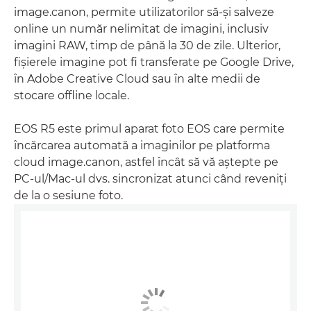
image.canon, permite utilizatorilor să-şi salveze
online un număr nelimitat de imagini, inclusiv
imagini RAW, timp de până la 30 de zile. Ulterior,
fişierele imagine pot fi transferate pe Google Drive,
în Adobe Creative Cloud sau în alte medii de
stocare offline locale.
EOS R5 este primul aparat foto EOS care permite
încărcarea automată a imaginilor pe platforma
cloud image.canon, astfel încât să vă aştepte pe
PC-ul/Mac-ul dvs. sincronizat atunci când reveniţi
de la o sesiune foto.