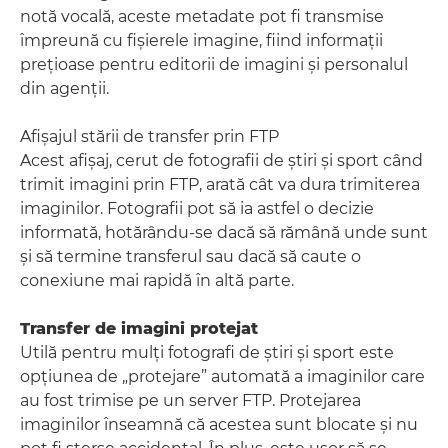
notă vocală, aceste metadate pot fi transmise
împreună cu fişierele imagine, fiind informaţii
preţioase pentru editorii de imagini şi personalul
din agenţii.
Afişajul stării de transfer prin FTP
Acest afişaj, cerut de fotografii de ştiri şi sport când
trimit imagini prin FTP, arată cât va dura trimiterea
imaginilor. Fotografii pot să ia astfel o decizie
informată, hotărându-se dacă să rămână unde sunt
şi să termine transferul sau dacă să caute o
conexiune mai rapidă în altă parte.
Transfer de imagini protejat
Utilă pentru mulţi fotografi de ştiri şi sport este
opţiunea de „protejare” automată a imaginilor care
au fost trimise pe un server FTP. Protejarea
imaginilor înseamnă că acestea sunt blocate şi nu