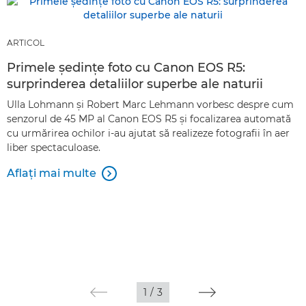
ARTICOL
Primele şedinţe foto cu Canon EOS R5:
surprinderea detaliilor superbe ale naturii
Ulla Lohmann şi Robert Marc Lehmann vorbesc despre cum
senzorul de 45 MP al Canon EOS R5 şi focalizarea automată
cu urmărirea ochilor i-au ajutat să realizeze fotografii în aer
liber spectaculoase.
Aflaţi mai multe

1
/
3