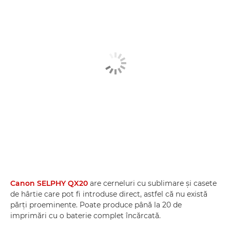
Canon SELPHY QX20
are cerneluri cu sublimare şi casete
de hârtie care pot fi introduse direct, astfel că nu există
părţi proeminente. Poate produce până la 20 de
imprimări cu o baterie complet încărcată.