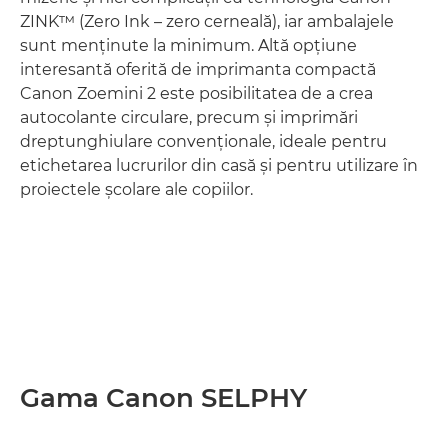
ZINK™ (Zero Ink – zero cerneală), iar ambalajele
sunt menţinute la minimum. Altă opţiune
interesantă oferită de imprimanta compactă
Canon Zoemini 2 este posibilitatea de a crea
autocolante circulare, precum şi imprimări
dreptunghiulare convenţionale, ideale pentru
etichetarea lucrurilor din casă şi pentru utilizare în
proiectele şcolare ale copiilor.
Gama Canon SELPHY