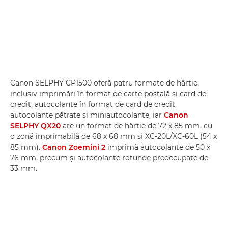
Canon SELPHY CP1500 oferă patru formate de hârtie,
inclusiv imprimări în format de carte poştală şi card de
credit, autocolante în format de card de credit,
autocolante pătrate şi miniautocolante, iar
Canon
SELPHY QX20
are un format de hârtie de 72 x 85 mm, cu
o zonă imprimabilă de 68 x 68 mm şi XC-20L/XC-60L (54 x
85 mm).
Canon Zoemini 2
imprimă autocolante de 50 x
76 mm, precum şi autocolante rotunde predecupate de
33 mm.