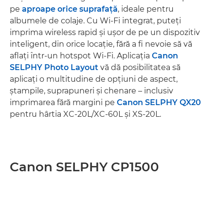
pe
aproape orice suprafaţă
, ideale pentru
albumele de colaje. Cu Wi-Fi integrat, puteţi
imprima wireless rapid şi uşor de pe un dispozitiv
inteligent, din orice locaţie, fără a fi nevoie să vă
aflaţi într-un hotspot Wi-Fi. Aplicaţia
Canon
SELPHY Photo Layout
vă dă posibilitatea să
aplicaţi o multitudine de opţiuni de aspect,
ştampile, suprapuneri şi chenare – inclusiv
imprimarea fără margini pe
Canon SELPHY QX20
pentru hârtia XC-20L/XC-60L şi XS-20L.
Canon SELPHY CP1500