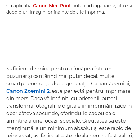
Cu aplicaţia
Canon Mini Print
puteţi adăuga rame, filtre şi
doodle-uri imaginilor înainte de a le imprima.
Suficient de mică pentru a încăpea într-un
buzunar şi cântărind mai puţin decât multe
smartphone-uri, a doua generaţie Canon Zoemini,
Canon Zoemini 2
, este perfectă pentru imprimare
din mers. Dacă vă întâlniţi cu prietenii, puteţi
transforma fotografiile digitale în imprimări fizice în
doar câteva secunde, oferindu-le cadou ca o
amintire a unei ocazii speciale. Greutatea sa este
menţinută la un minimum absolut şi este rapid de
reîncărcat, astfel încât este ideală pentru festivaluri,