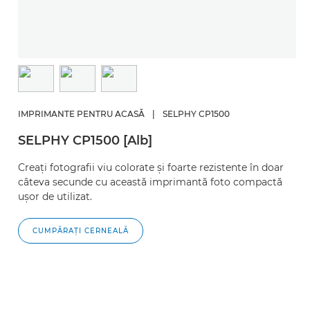
IMPRIMANTE PENTRU ACASĂ
|
SELPHY CP1500
SELPHY CP1500 [Alb]
Creaţi fotografii viu colorate şi foarte rezistente în doar
câteva secunde cu această imprimantă foto compactă
uşor de utilizat.
CUMPĂRAŢI CERNEALĂ