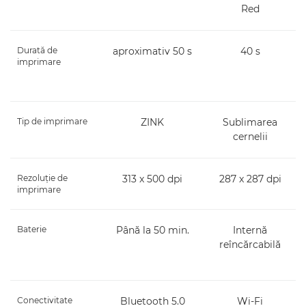
Red
Durată de
aproximativ 50 s
40 s
imprimare
Tip de imprimare
ZINK
Sublimarea
cernelii
Rezoluţie de
313 x 500 dpi
287 x 287 dpi
imprimare
Baterie
Până la 50 min.
Internă
reîncărcabilă
Conectivitate
Bluetooth 5.0
Wi-Fi