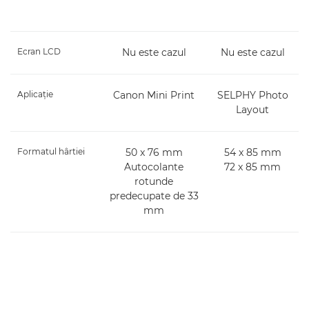
Ecran LCD
Nu este cazul
Nu este cazul
Aplicaţie
Canon Mini Print
SELPHY Photo
Layout
Formatul hârtiei
50 x 76 mm
54 x 85 mm
Autocolante
72 x 85 mm
rotunde
predecupate de 33
mm