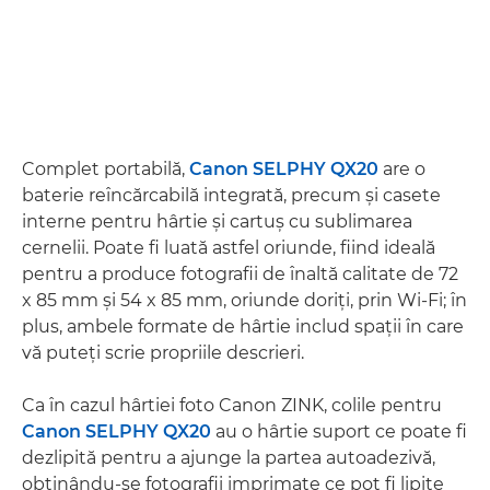
Complet portabilă,
Canon SELPHY QX20
are o
baterie reîncărcabilă integrată, precum şi casete
interne pentru hârtie şi cartuş cu sublimarea
cernelii. Poate fi luată astfel oriunde, fiind ideală
pentru a produce fotografii de înaltă calitate de 72
x 85 mm şi 54 x 85 mm, oriunde doriţi, prin Wi-Fi; în
plus, ambele formate de hârtie includ spaţii în care
vă puteţi scrie propriile descrieri.
Ca în cazul hârtiei foto Canon ZINK, colile pentru
Canon SELPHY QX20
au o hârtie suport ce poate fi
dezlipită pentru a ajunge la partea autoadezivă,
obţinându-se fotografii imprimate ce pot fi lipite