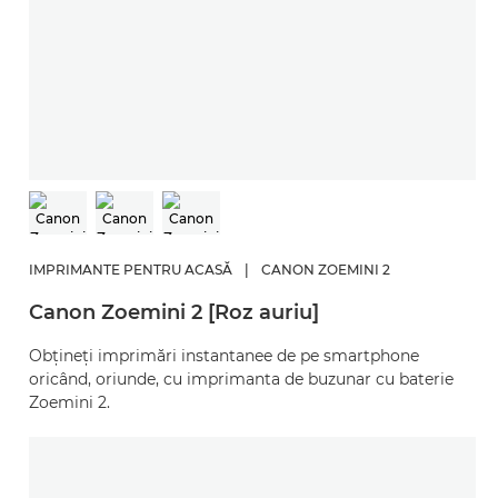
IMPRIMANTE PENTRU ACASĂ
|
CANON ZOEMINI 2
Canon Zoemini 2 [Roz auriu]
Obţineţi imprimări instantanee de pe smartphone
oricând, oriunde, cu imprimanta de buzunar cu baterie
Zoemini 2.