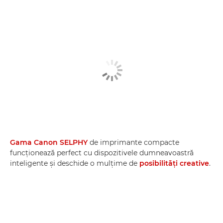
Gama Canon SELPHY
de imprimante compacte
funcţionează perfect cu dispozitivele dumneavoastră
inteligente şi deschide o mulţime de
posibilităţi creative
.