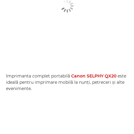
Imprimanta complet portabilă
Canon SELPHY QX20
este
ideală pentru imprimare mobilă la nunţi, petreceri şi alte
evenimente.