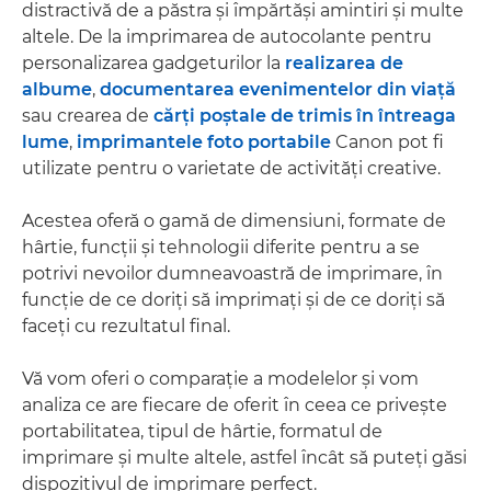
distractivă de a păstra şi împărtăşi amintiri şi multe
altele. De la imprimarea de autocolante pentru
personalizarea gadgeturilor la
realizarea de
albume
,
documentarea evenimentelor din viaţă
sau crearea de
cărţi poştale de trimis în întreaga
lume
,
imprimantele foto portabile
Canon pot fi
utilizate pentru o varietate de activităţi creative.
Acestea oferă o gamă de dimensiuni, formate de
hârtie, funcţii şi tehnologii diferite pentru a se
potrivi nevoilor dumneavoastră de imprimare, în
funcţie de ce doriţi să imprimaţi şi de ce doriţi să
faceţi cu rezultatul final.
Vă vom oferi o comparaţie a modelelor şi vom
analiza ce are fiecare de oferit în ceea ce priveşte
portabilitatea, tipul de hârtie, formatul de
imprimare şi multe altele, astfel încât să puteţi găsi
dispozitivul de imprimare perfect.