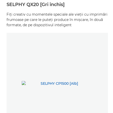
SELPHY QX20 [Gri închis]
Fiţi creativ cu momentele speciale ale vieţii cu imprimări
frumoase pe care le puteţi produce în mişcare, în două
formate, de pe dispozitivul inteligent