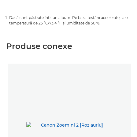
Dacă sunt păstrate într-un album. Pe baza testării accelerate, la o
temperatură de 23 °C/73,4 °F şi umiditate de 50 %.
Produse conexe