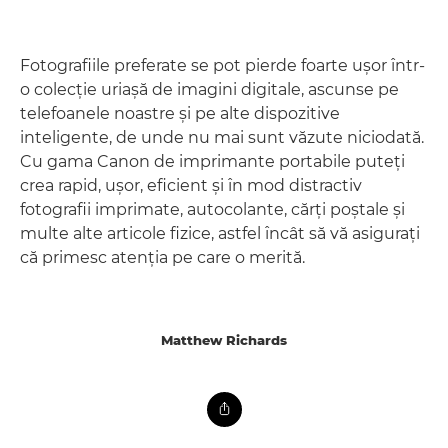
Fotografiile preferate se pot pierde foarte uşor într-
o colecţie uriaşă de imagini digitale, ascunse pe
telefoanele noastre şi pe alte dispozitive
inteligente, de unde nu mai sunt văzute niciodată.
Cu gama Canon de imprimante portabile puteţi
crea rapid, uşor, eficient şi în mod distractiv
fotografii imprimate, autocolante, cărţi poştale şi
multe alte articole fizice, astfel încât să vă asiguraţi
că primesc atenţia pe care o merită.
Matthew Richards