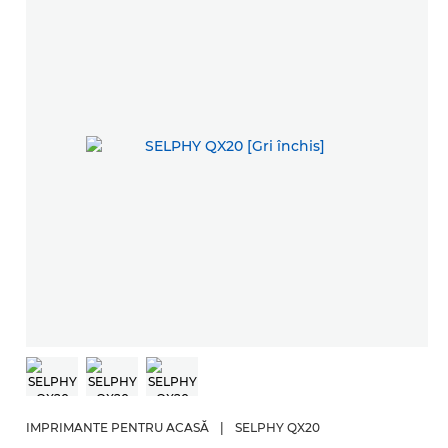
IMPRIMANTE PENTRU ACASĂ
|
SELPHY QX20