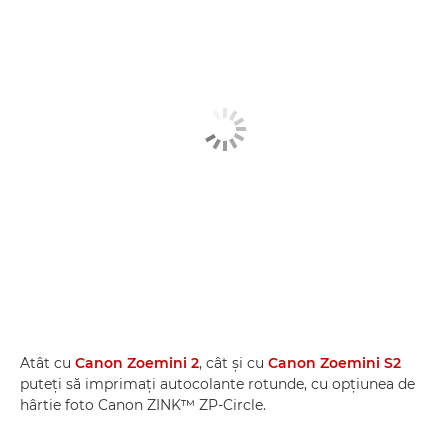
Atât cu
Canon Zoemini 2
, cât şi cu
Canon Zoemini S2
puteţi să imprimaţi autocolante rotunde, cu opţiunea de
hârtie foto Canon ZINK™ ZP-Circle.