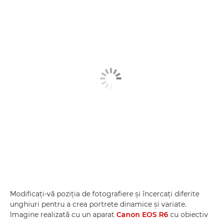
Modificaţi-vă poziţia de fotografiere şi încercaţi diferite
unghiuri pentru a crea portrete dinamice şi variate.
Imagine realizată cu un aparat
Canon EOS R6
cu obiectiv