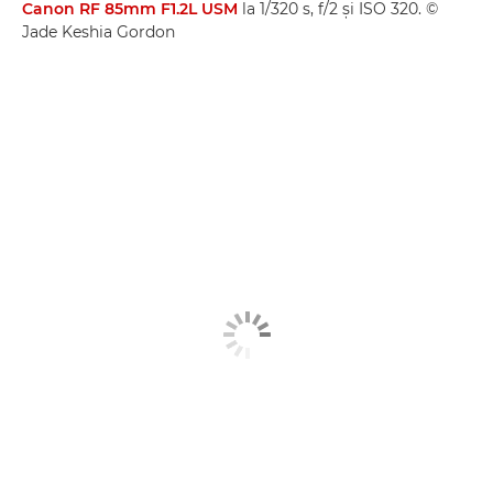
Canon RF 85mm F1.2L USM
la 1/320 s, f/2 şi ISO 320. ©
Jade Keshia Gordon