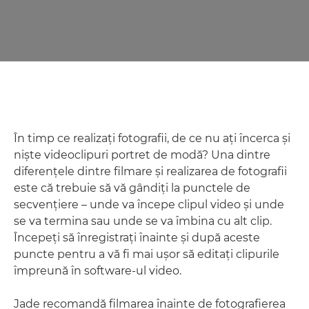
În timp ce realizaţi fotografii, de ce nu aţi încerca şi
nişte videoclipuri portret de modă? Una dintre
diferenţele dintre filmare şi realizarea de fotografii
este că trebuie să vă gândiţi la punctele de
secvenţiere – unde va începe clipul video şi unde
se va termina sau unde se va îmbina cu alt clip.
Începeţi să înregistraţi înainte şi după aceste
puncte pentru a vă fi mai uşor să editaţi clipurile
împreună în software-ul video.
Jade recomandă filmarea înainte de fotografierea