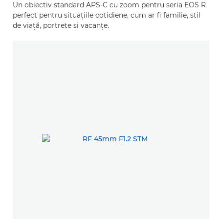
Un obiectiv standard APS-C cu zoom pentru seria EOS R
perfect pentru situaţiile cotidiene, cum ar fi familie, stil
de viaţă, portrete şi vacanţe.