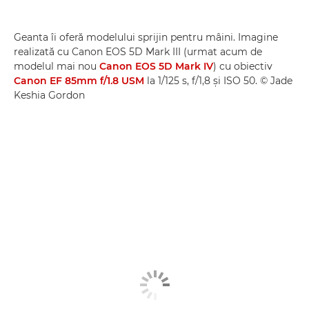
Geanta îi oferă modelului sprijin pentru mâini. Imagine
realizată cu Canon EOS 5D Mark III (urmat acum de
modelul mai nou
Canon EOS 5D Mark IV
) cu obiectiv
Canon EF 85mm f/1.8 USM
la 1/125 s, f/1,8 şi ISO 50. © Jade
Keshia Gordon