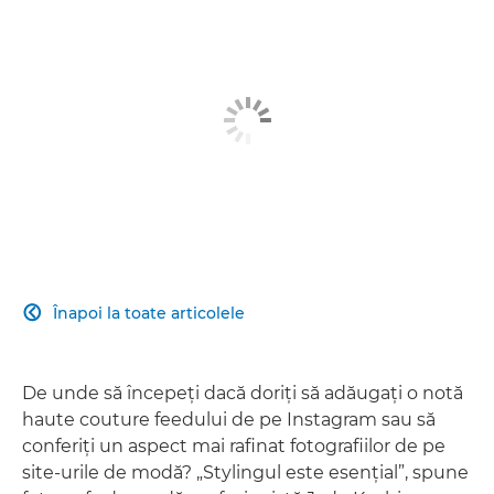
Înapoi la toate articolele

De unde să începeţi dacă doriţi să adăugaţi o notă
haute couture feedului de pe Instagram sau să
conferiţi un aspect mai rafinat fotografiilor de pe
site-urile de modă? „Stylingul este esenţial”, spune