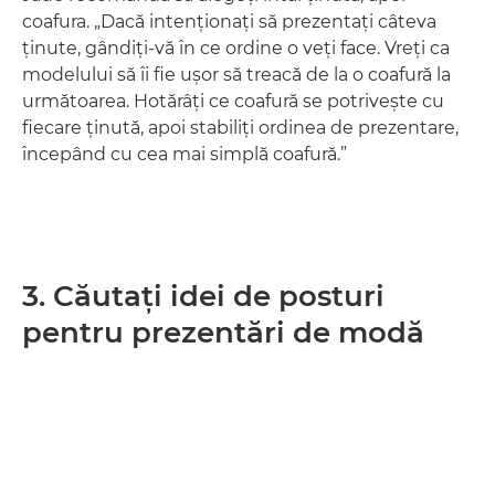
coafura. „Dacă intenţionaţi să prezentaţi câteva
ţinute, gândiţi-vă în ce ordine o veţi face. Vreţi ca
modelului să îi fie uşor să treacă de la o coafură la
următoarea. Hotărâţi ce coafură se potriveşte cu
fiecare ţinută, apoi stabiliţi ordinea de prezentare,
începând cu cea mai simplă coafură.”
3. Căutaţi idei de posturi
pentru prezentări de modă