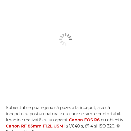
Subiectul se poate jena să pozeze la început, aşa că
începeţi cu posturi naturale cu care se simte confortabil.
Imagine realizată cu un aparat
Canon EOS R6
cu obiectiv
Canon RF 85mm F1.2L USM
la 1/640 s, f/1,4 şi ISO 320. ©