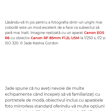
Lăsându-vă în jos pentru a fotografia dintr-un unghi mai
coborât este un mod excelent de a face ca subiectul să
pară mai înalt. Imagine realizată cu un aparat
Canon EOS
R6
cu obiectiv
Canon RF 85mm F1.2L USM
la 1/250 s, f/2 şi
ISO 320. © Jade Keshia Gordon
Jade spune că nu aveţi nevoie de multe
echipamente când începeţi să vă familiarizaţi cu
portretele de modă, obiectivul inclus cu aparatele
foto mirrorless standard oferindu-vă multe opţiuni