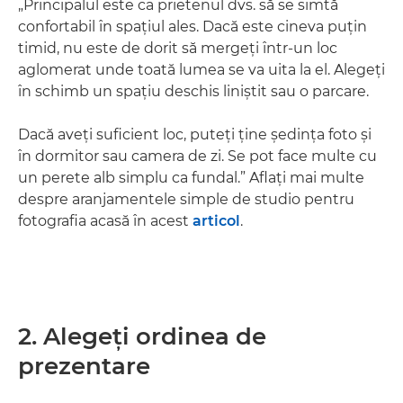
„Principalul este ca prietenul dvs. să se simtă
confortabil în spaţiul ales. Dacă este cineva puţin
timid, nu este de dorit să mergeţi într-un loc
aglomerat unde toată lumea se va uita la el. Alegeţi
în schimb un spaţiu deschis liniştit sau o parcare.
Dacă aveţi suficient loc, puteţi ţine şedinţa foto şi
în dormitor sau camera de zi. Se pot face multe cu
un perete alb simplu ca fundal.” Aflaţi mai multe
despre aranjamentele simple de studio pentru
fotografia acasă în acest
articol
.
2. Alegeţi ordinea de
prezentare