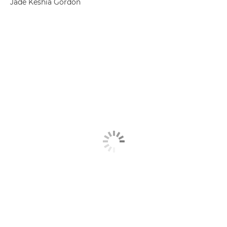
Jade Keshia Gordon