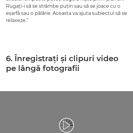
Rugaţi-i să se strâmbe puţin sau să se joace cu o
eşarfă sau o pălărie. Aceasta va ajuta subiectul să se
relaxeze.”
6. Înregistraţi şi clipuri video
pe lângă fotografii
Redaţi filmul