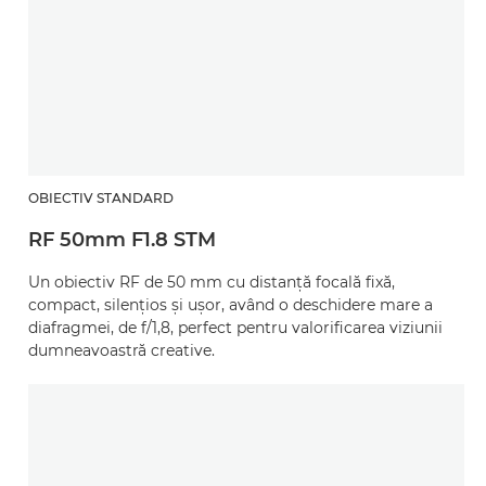
OBIECTIV STANDARD
RF 50mm F1.8 STM
Un obiectiv RF de 50 mm cu distanţă focală fixă,
compact, silenţios şi uşor, având o deschidere mare a
diafragmei, de f/1,8, perfect pentru valorificarea viziunii
dumneavoastră creative.