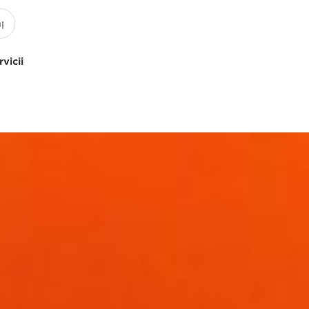
rvicii