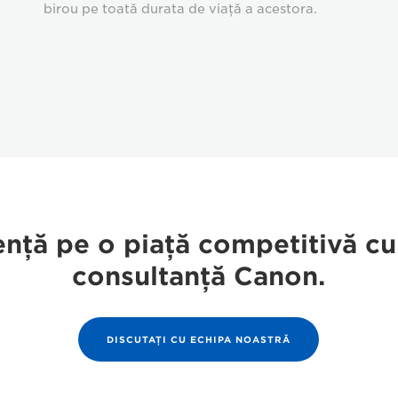
birou pe toată durata de viaţă a acestora.
denţă pe o piaţă competitivă cu
consultanţă Canon.
DISCUTAŢI CU ECHIPA NOASTRĂ