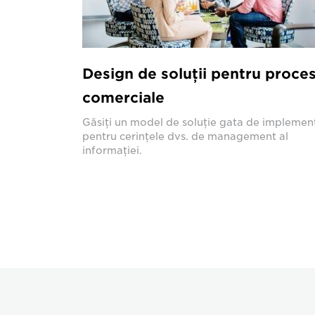
Design de soluţii pentru proce
comerciale
Găsiţi un model de soluţie gata de implemen
pentru cerinţele dvs. de management al
informaţiei.