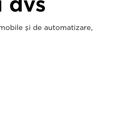
i dvs
, mobile şi de automatizare,