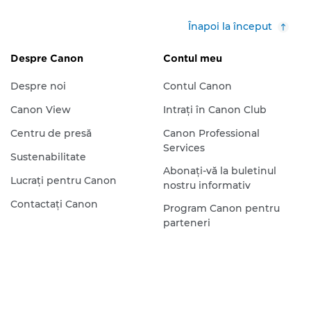
Înapoi la început
Despre Canon
Contul meu
Despre noi
Contul Canon
Canon View
Intraţi în Canon Club
Centru de presă
Canon Professional
Services
Sustenabilitate
Abonaţi-vă la buletinul
Lucraţi pentru Canon
nostru informativ
Contactaţi Canon
Program Canon pentru
parteneri