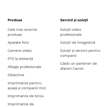
Produse
Servicii şi soluţii
Cele mai recente
Soluţii video
produse
profesionale
Aparate foto
Soluţii de imagistică
Camere video
Soluţii şi servicii pentru
companii
PTZ la distanţă
Găsiţi un partener de
Afişaje profesionale
afaceri Canon
Obiective
Imprimante pentru
acasă şi companii mici
Imprimante de birou
Imprimante de