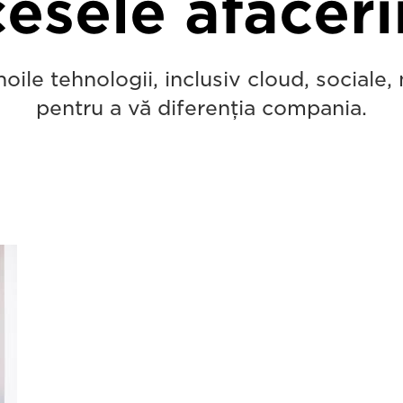
esele afaceri
noile tehnologii, inclusiv cloud, sociale
pentru a vă diferenţia compania.