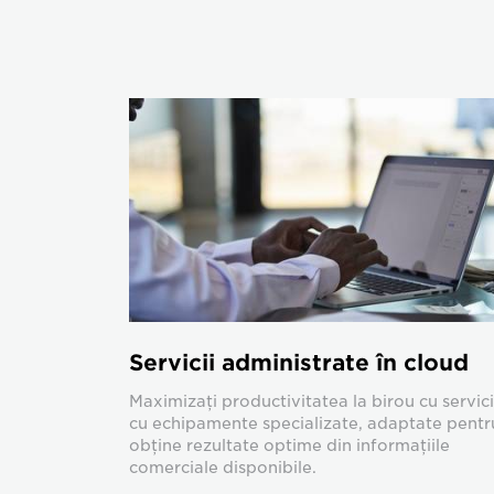
Servicii administrate în cloud
Maximizaţi productivitatea la birou cu servicii
cu echipamente specializate, adaptate pentr
obţine rezultate optime din informaţiile
comerciale disponibile.