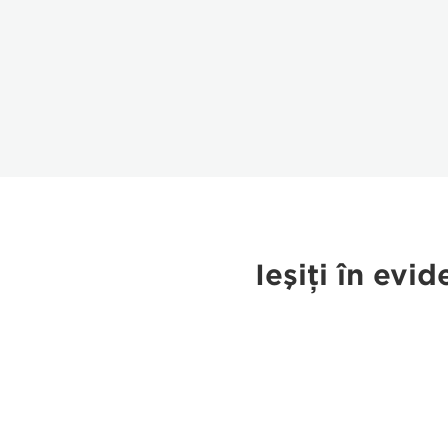
Ieşiţi în evi