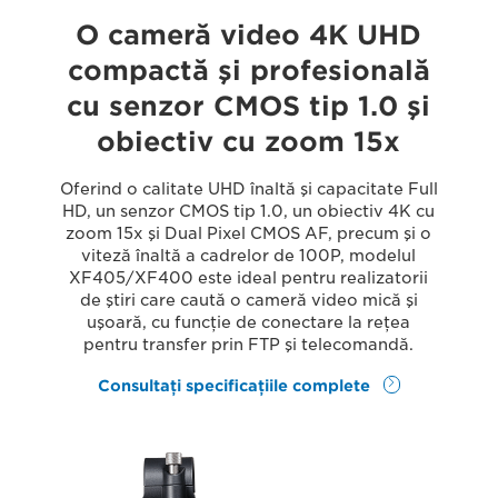
O cameră video 4K UHD
compactă şi profesională
cu senzor CMOS tip 1.0 şi
obiectiv cu zoom 15x
Oferind o calitate UHD înaltă şi capacitate Full
HD, un senzor CMOS tip 1.0, un obiectiv 4K cu
zoom 15x şi Dual Pixel CMOS AF, precum şi o
viteză înaltă a cadrelor de 100P, modelul
XF405/XF400 este ideal pentru realizatorii
de ştiri care caută o cameră video mică şi
uşoară, cu funcţie de conectare la reţea
pentru transfer prin FTP şi telecomandă.
Consultaţi specificaţiile complete