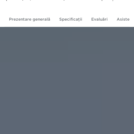
Prezentare generală
Specificaţii
Evaluări
Asistenţ