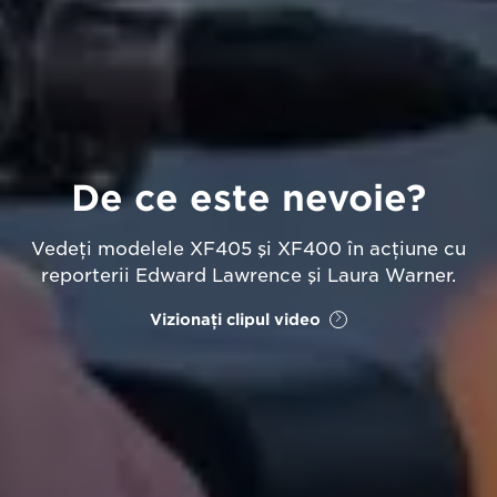
De ce este nevoie?
Vedeţi modelele XF405 şi XF400 în acţiune cu
reporterii Edward Lawrence şi Laura Warner.
Vizionaţi clipul video