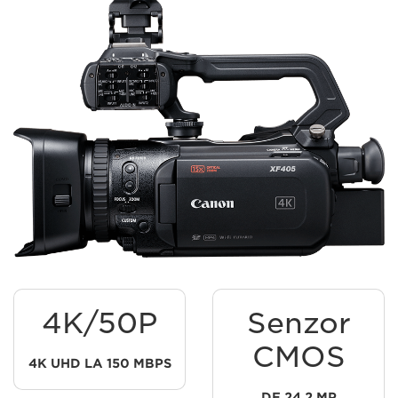
4K/50P
Senzor
CMOS
4K UHD LA 150 MBPS
DE 24,2 MP