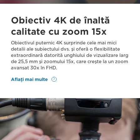
Obiectiv 4K de înaltă
calitate cu zoom 15x
Obiectivul puternic 4K surprinde cele mai mici
detalii ale subiectului dvs. şi oferă o flexibilitate
extraordinară datorită unghiului de vizualizare larg
de 25,5 mm şi zoomului 15x, care creşte la un zoom
avansat 30x în FHD.
Aflaţi mai multe