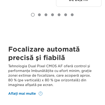
Focalizare automată
precisă şi fiabilă
Tehnologia Dual Pixel CMOS AF oferă control şi
performanţe îmbunătăţite cu efort minim, graţie
zonei extinse de focalizare, care acoperă aprox.
80 % (pe verticală) x 80 % (pe orizontală) din
imaginea afişată pe ecran.
Aflaţi mai multe