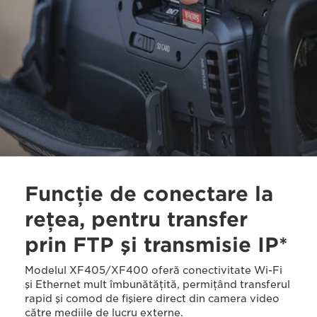
Funcţie de conectare la
reţea, pentru transfer
prin FTP şi transmisie IP*
Modelul XF405/XF400 oferă conectivitate Wi-Fi
şi Ethernet mult îmbunătăţită, permiţând transferul
rapid şi comod de fişiere direct din camera video
către mediile de lucru externe.