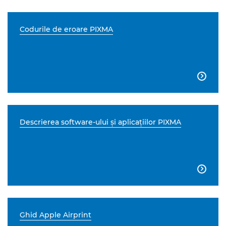
Codurile de eroare PIXMA

Descrierea software-ului şi aplicaţiilor PIXMA

Ghid Apple Airprint