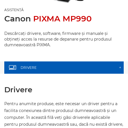
ASISTENŢĂ
Canon
PIXMA MP990
Descărcaţi drivere, software, firmware şi manuale şi
obţineţi acces la resurse de depanare pentru produsul
dumneavoastră PIXMA.
DRIVERE
+
Drivere
Pentru anumite produse, este necesar un driver pentru a
facilita conexiunea dintre produsul dumneavoastră şi un
computer. În această filă veţi găsi driverele aplicabile
pentru produsul dumneavoastră sau, dacă nu există drivere,