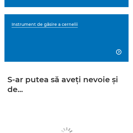
Instrument de găsire a cernelii

S-ar putea să aveţi nevoie şi
de...