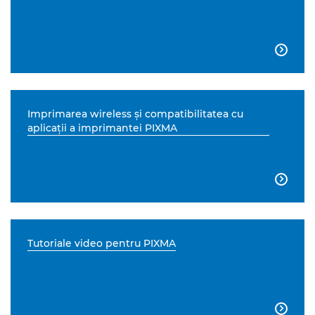

Imprimarea wireless şi compatibilitatea cu
aplicaţii a imprimantei PIXMA

Tutoriale video pentru PIXMA
