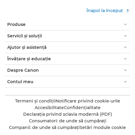
Înapoi la început
Produse
Servicii şi soluţii
Ajutor şi asistenţă
Învăţare şi educaţie
Despre Canon
Contul meu
Termeni şi condiţii
Notificare privind cookie-urile
Accesibilitate
Confidenţialitate
Declaraţia privind sclavia modernă (PDF)
Consumatori: de unde să cumpăraţi
Companii: de unde să cumpăraţi
Setări module cookie