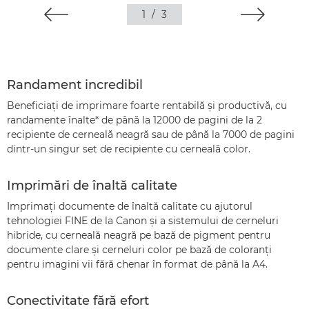
1
/
3
Randament incredibil
Beneficiaţi de imprimare foarte rentabilă şi productivă, cu
randamente înalte* de până la 12000 de pagini de la 2
recipiente de cerneală neagră sau de până la 7000 de pagini
dintr-un singur set de recipiente cu cerneală color.
Imprimări de înaltă calitate
Imprimaţi documente de înaltă calitate cu ajutorul
tehnologiei FINE de la Canon şi a sistemului de cerneluri
hibride, cu cerneală neagră pe bază de pigment pentru
documente clare şi cerneluri color pe bază de coloranţi
pentru imagini vii fără chenar în format de până la A4.
Conectivitate fără efort