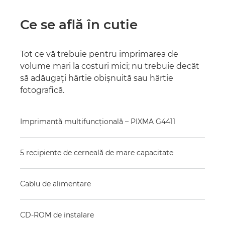
Ce se află în cutie
Tot ce vă trebuie pentru imprimarea de
volume mari la costuri mici; nu trebuie decât
să adăugaţi hârtie obişnuită sau hârtie
fotografică.
Imprimantă multifuncţională – PIXMA G4411
5 recipiente de cerneală de mare capacitate
Cablu de alimentare
CD-ROM de instalare