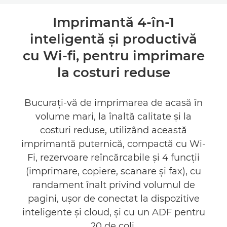
Prezentare generală
Imprimantă 4-în-1
inteligentă şi productivă
Specificaţii
cu Wi-fi, pentru imprimare
Asistenţă
la costuri reduse
CUMPĂRAŢI CERNEALĂ
Bucuraţi-vă de imprimarea de acasă în
volume mari, la înaltă calitate şi la
costuri reduse, utilizând această
imprimantă puternică, compactă cu Wi-
Fi, rezervoare reîncărcabile şi 4 funcţii
(imprimare, copiere, scanare şi fax), cu
randament înalt privind volumul de
pagini, uşor de conectat la dispozitive
inteligente şi cloud, şi cu un ADF pentru
20 de coli.