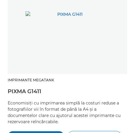
IMPRIMANTE MEGATANK
PIXMA G1411
Economisiţi cu imprimarea simplă la costuri reduse a
fotografiilor vii în format de până la A4 şi a
documentelor clare cu ajutorul acestei imprimante cu
rezervoare reîncărcabile.