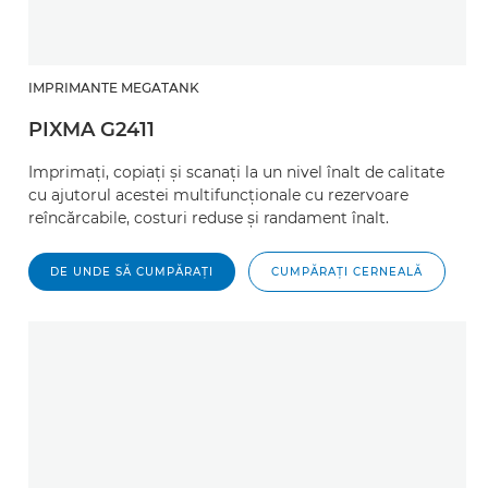
IMPRIMANTE MEGATANK
PIXMA G2411
Imprimaţi, copiaţi şi scanaţi la un nivel înalt de calitate
cu ajutorul acestei multifuncţionale cu rezervoare
reîncărcabile, costuri reduse şi randament înalt.
DE UNDE SĂ CUMPĂRAŢI
CUMPĂRAŢI CERNEALĂ