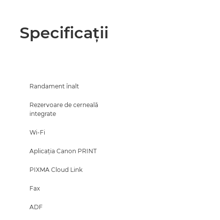
Specificaţii
Randament înalt
Rezervoare de cerneală
integrate
Wi-Fi
Aplicaţia Canon PRINT
PIXMA Cloud Link
Fax
ADF