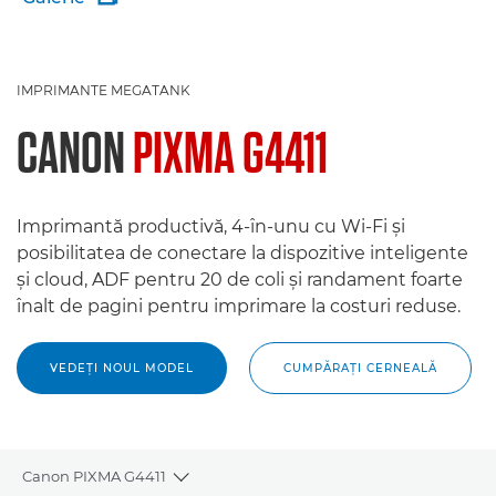
IMPRIMANTE MEGATANK
CANON
PIXMA G4411
Imprimantă productivă, 4-în-unu cu Wi-Fi şi
posibilitatea de conectare la dispozitive inteligente
şi cloud, ADF pentru 20 de coli şi randament foarte
înalt de pagini pentru imprimare la costuri reduse.
VEDEŢI NOUL MODEL
CUMPĂRAŢI CERNEALĂ
Canon PIXMA G4411
Toggle breadcrumbs