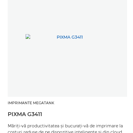
IMPRIMANTE MEGATANK
PIXMA G3411
Măriţi-vă productivitatea şi bucuraţi-vă de imprimare la
costuri reduse de pe dispozitive inteligente şi din cloud