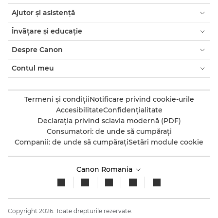
Ajutor şi asistenţă
Învăţare şi educaţie
Despre Canon
Contul meu
Termeni şi condiţii
Notificare privind cookie-urile
Accesibilitate
Confidenţialitate
Declaraţia privind sclavia modernă (PDF)
Consumatori: de unde să cumpăraţi
Companii: de unde să cumpăraţi
Setări module cookie
Canon Romania
Copyright 2026. Toate drepturile rezervate.