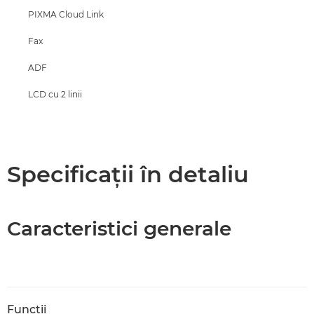
PIXMA Cloud Link
Fax
ADF
LCD cu 2 linii
Specificaţii în detaliu
Caracteristici generale
Funcţii