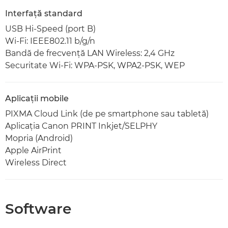
Interfaţă standard
USB Hi-Speed (port B)
Wi-Fi: IEEE802.11 b/g/n
Bandă de frecvenţă LAN Wireless: 2,4 GHz
Securitate Wi-Fi: WPA-PSK, WPA2-PSK, WEP
Aplicaţii mobile
PIXMA Cloud Link (de pe smartphone sau tabletă)
Aplicaţia Canon PRINT Inkjet/SELPHY
Mopria (Android)
Apple AirPrint
Wireless Direct
Software