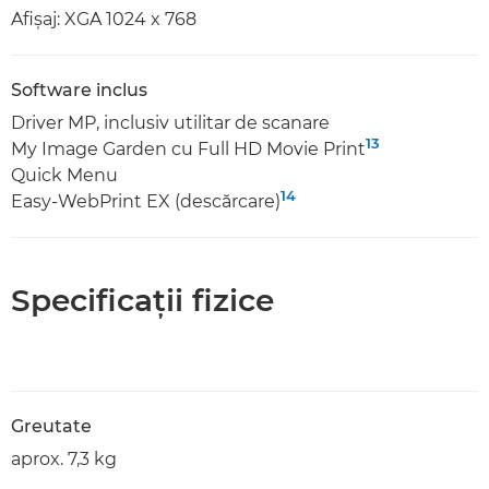
Afişaj: XGA 1024 x 768
Software inclus
Driver MP, inclusiv utilitar de scanare
13
My Image Garden cu Full HD Movie Print
Quick Menu
14
Easy-WebPrint EX (descărcare)
Specificaţii fizice
Greutate
aprox. 7,3 kg