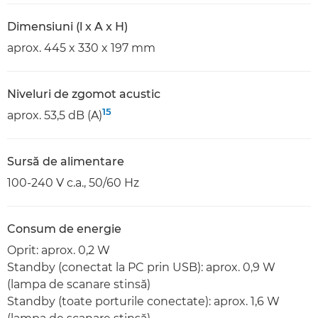
Dimensiuni (l x A x H)
aprox. 445 x 330 x 197 mm
Niveluri de zgomot acustic
15
aprox. 53,5 dB (A)
Sursă de alimentare
100-240 V c.a., 50/60 Hz
Consum de energie
Oprit: aprox. 0,2 W
Standby (conectat la PC prin USB): aprox. 0,9 W
(lampa de scanare stinsă)
Standby (toate porturile conectate): aprox. 1,6 W