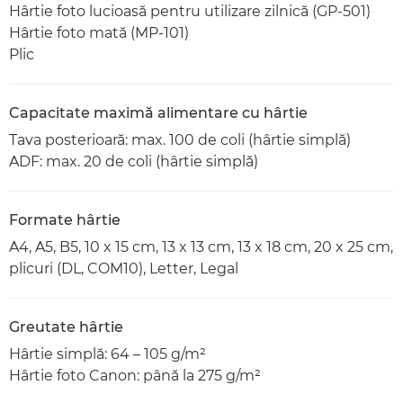
Hârtie foto lucioasă pentru utilizare zilnică (GP-501)
Hârtie foto mată (MP-101)
Plic
Capacitate maximă alimentare cu hârtie
Tava posterioară: max. 100 de coli (hârtie simplă)
ADF: max. 20 de coli (hârtie simplă)
Formate hârtie
A4, A5, B5, 10 x 15 cm, 13 x 13 cm, 13 x 18 cm, 20 x 25 cm,
plicuri (DL, COM10), Letter, Legal
Greutate hârtie
Hârtie simplă: 64 – 105 g/m²
Hârtie foto Canon: până la 275 g/m²