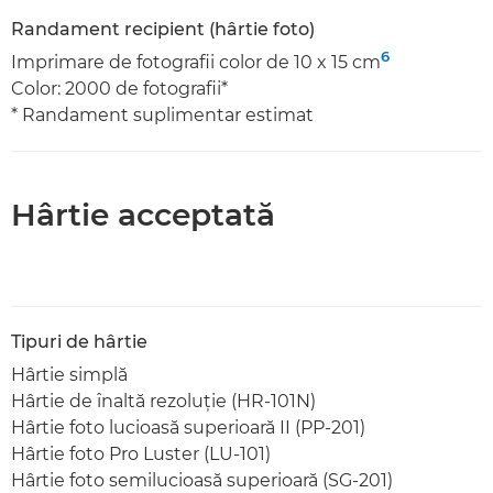
Randament recipient (hârtie foto)
6
Imprimare de fotografii color de 10 x 15 cm
Color: 2000 de fotografii*
* Randament suplimentar estimat
Hârtie acceptată
Tipuri de hârtie
Hârtie simplă
Hârtie de înaltă rezoluţie (HR-101N)
Hârtie foto lucioasă superioară II (PP-201)
Hârtie foto Pro Luster (LU-101)
Hârtie foto semilucioasă superioară (SG-201)