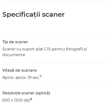
Specificaţii scaner
Tip de scaner
Scaner cu suport plat CIS pentru fotografii şi
documente
Viteză de scanare
7
Aprox. aprox. 19 sec.
Rezoluţie scaner (optică)
8
600 x 1200 dpi