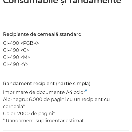
Consumabile şi randamente
Recipiente de cerneală standard
GI-490 <PGBK>
GI-490 <C>
GI-490 <M>
GI-490 <Y>
Randament recipient (hârtie simplă)
5
Imprimare de documente A4 color
Alb-negru: 6.000 de pagini cu un recipient cu
cerneală*
Color: 7000 de pagini*
* Randament suplimentar estimat