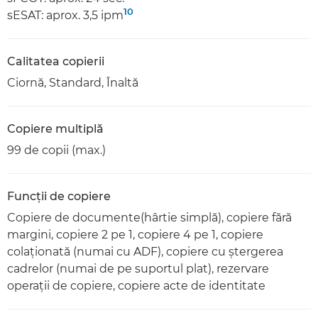
10
sESAT: aprox. 3,5 ipm
Calitatea copierii
Ciornă, Standard, Înaltă
Copiere multiplă
99 de copii (max.)
Funcţii de copiere
Copiere de documente(hârtie simplă), copiere fără
margini, copiere 2 pe 1, copiere 4 pe 1, copiere
colaţionată (numai cu ADF), copiere cu ştergerea
cadrelor (numai de pe suportul plat), rezervare
operaţii de copiere, copiere acte de identitate