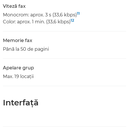
Viteză fax
11
Monocrom: aprox. 3 s (33,6 kbps)
12
Color: aprox. 1 min. (33,6 kbps)
Memorie fax
Până la 50 de pagini
Apelare grup
Max. 19 locaţii
Interfaţă