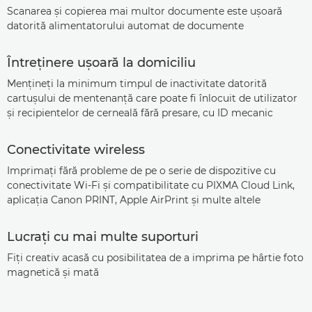
Scanarea şi copierea mai multor documente este uşoară
datorită alimentatorului automat de documente
Întreţinere uşoară la domiciliu
Menţineţi la minimum timpul de inactivitate datorită
cartuşului de mentenanţă care poate fi înlocuit de utilizator
şi recipientelor de cerneală fără presare, cu ID mecanic
Conectivitate wireless
Imprimaţi fără probleme de pe o serie de dispozitive cu
conectivitate Wi-Fi şi compatibilitate cu PIXMA Cloud Link,
aplicaţia Canon PRINT, Apple AirPrint şi multe altele
Lucraţi cu mai multe suporturi
Fiţi creativ acasă cu posibilitatea de a imprima pe hârtie foto
magnetică şi mată