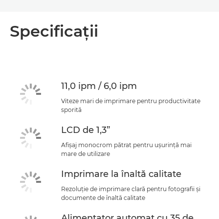
Specificaţii
11,0 ipm / 6,0 ipm
Viteze mari de imprimare pentru productivitate
sporită
LCD de 1,3”
Afişaj monocrom pătrat pentru uşurinţă mai
mare de utilizare
Imprimare la înaltă calitate
Rezoluţie de imprimare clară pentru fotografii şi
documente de înaltă calitate
Alimentator automat cu 35 de