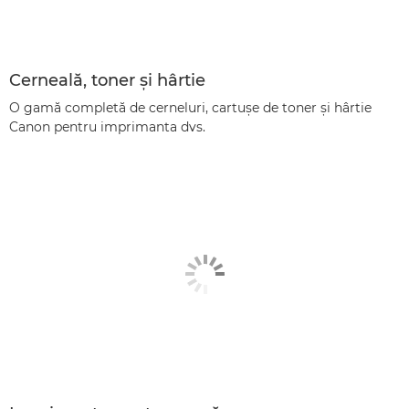
Cerneală, toner şi hârtie
O gamă completă de cerneluri, cartuşe de toner şi hârtie
Canon pentru imprimanta dvs.