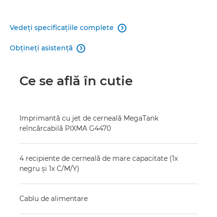
Vedeţi specificaţiile complete

Obţineţi asistenţă

Ce se află în cutie
Imprimantă cu jet de cerneală MegaTank
reîncărcabilă PIXMA G4470
4 recipiente de cerneală de mare capacitate (1x
negru şi 1x C/M/Y)
Cablu de alimentare