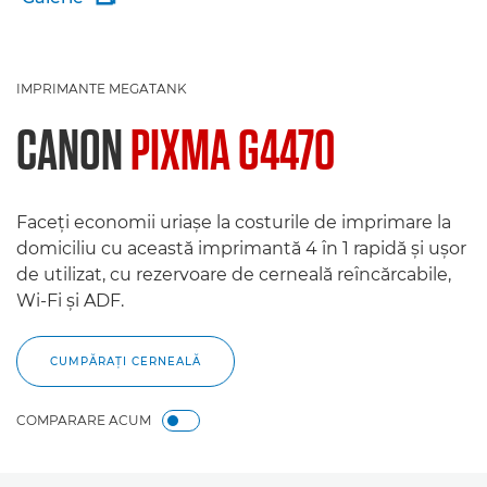
IMPRIMANTE MEGATANK
CANON
PIXMA G4470
Faceţi economii uriaşe la costurile de imprimare la
domiciliu cu această imprimantă 4 în 1 rapidă şi uşor
de utilizat, cu rezervoare de cerneală reîncărcabile,
Wi-Fi şi ADF.
CUMPĂRAŢI CERNEALĂ
COMPARARE ACUM