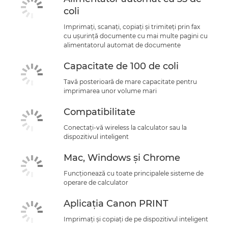
coli
Imprimaţi, scanaţi, copiaţi şi trimiteţi prin fax
cu uşurinţă documente cu mai multe pagini cu
alimentatorul automat de documente
Capacitate de 100 de coli
Tavă posterioară de mare capacitate pentru
imprimarea unor volume mari
Compatibilitate
Conectaţi-vă wireless la calculator sau la
dispozitivul inteligent
Mac, Windows şi Chrome
Funcţionează cu toate principalele sisteme de
operare de calculator
Aplicaţia Canon PRINT
Imprimaţi şi copiaţi de pe dispozitivul inteligent