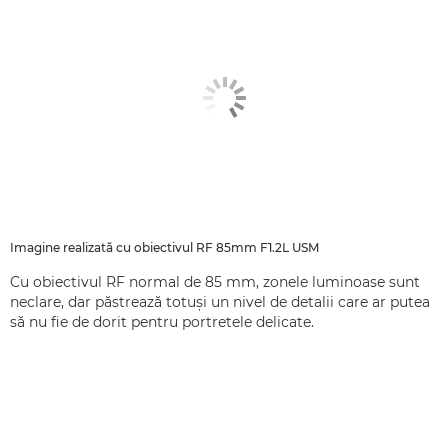
Imagine realizată cu obiectivul RF 85mm F1.2L USM
Cu obiectivul RF normal de 85 mm, zonele luminoase sunt
neclare, dar păstrează totuşi un nivel de detalii care ar putea
să nu fie de dorit pentru portretele delicate.