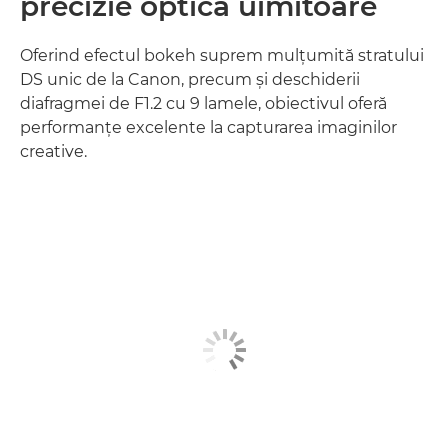
precizie optică uimitoare
Oferind efectul bokeh suprem mulţumită stratului
DS unic de la Canon, precum şi deschiderii
diafragmei de F1.2 cu 9 lamele, obiectivul oferă
performanţe excelente la capturarea imaginilor
creative.