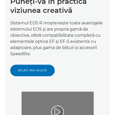
Puneţi-vă în practică
viziunea creativă
Sistemul EOS R moşteneşte toate avantajele
sistemului EOS şi are propria gamă de
obiective, oferă compatibilitate completă cu
elementele optice EF şi EF-S existente cu
adaptoare, plus gama de bliţuri şi accesorii
Speedlite.
AFLAŢI MAI MULTE