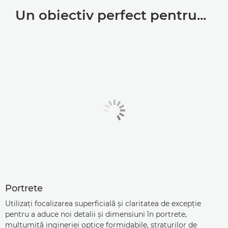
Un obiectiv perfect pentru...
Portrete
Utilizaţi focalizarea superficială şi claritatea de excepţie
pentru a aduce noi detalii şi dimensiuni în portrete,
mulţumită ingineriei optice formidabile, straturilor de