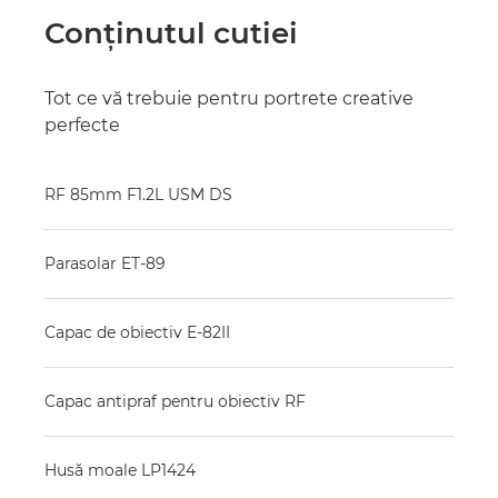
Conţinutul cutiei
Tot ce vă trebuie pentru portrete creative
perfecte
RF 85mm F1.2L USM DS
Parasolar ET-89
Capac de obiectiv E-82II
Capac antipraf pentru obiectiv RF
Husă moale LP1424