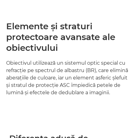
Elemente şi straturi
protectoare avansate ale
obiectivului
Obiectivul utilizează un sistemul optic special cu
refracţie pe spectrul de albastru (BR), care elimină
aberaţiile de culoare, iar un element asferic şlefuit
şi stratul de protecţie ASC împiedică petele de
lumină şi efectele de dedublare a imaginii.