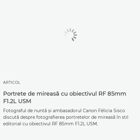
ARTICOL
Portrete de mireasă cu obiectivul RF 85mm
F1.2L USM
Fotograful de nuntă şi ambasadorul Canon Félicia Sisco
discută despre fotografierea portretelor de mireasă în stil
editorial cu obiectivul RF 85mm F1.2L USM.