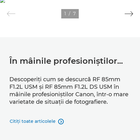
1
/
7
În mâinile profesioniştilor...
Descoperiţi cum se descurcă RF 85mm
F1.2L USM şi RF 85mm F1.2L DS USM în
mâinile profesioniştilor Canon, într-o mare
varietate de situaţii de fotografiere.
Citiţi toate articolele
