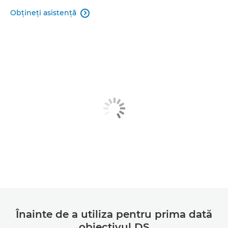
Obţineţi asistenţă

Înainte de a utiliza pentru prima dată
obiectivul DS