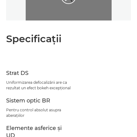
Specificaţii
Strat DS
Uniformizarea defocalizării are ca
rezultat un efect bokeh excepţional
Sistem optic BR
Pentru control absolut asupra
aberaţiilor
Elemente asferice şi
UD