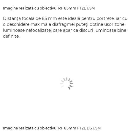
Imagine realizată cu obiectivul RF 85mm F1.2L USM
Distanţa focală de 85 mm este ideală pentru portrete, iar cu
o deschidere maximă a diafragmei puteţi obţine uşor zone
luminoase nefocalizate, care apar ca discuri luminoase bine
definite.
Imagine realizată cu obiectivul RF 85mm F1.2L DS USM