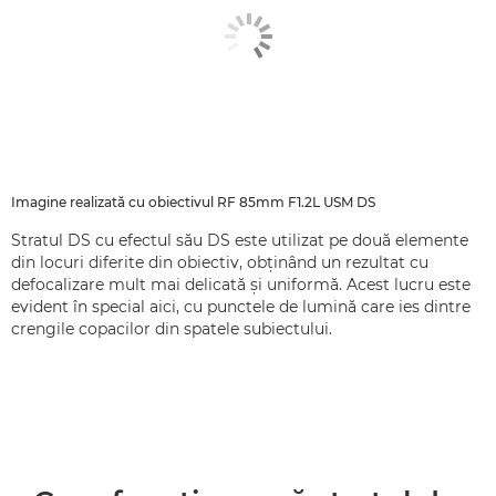
Imagine realizată cu obiectivul RF 85mm F1.2L USM DS
Stratul DS cu efectul său DS este utilizat pe două elemente
din locuri diferite din obiectiv, obţinând un rezultat cu
defocalizare mult mai delicată şi uniformă. Acest lucru este
evident în special aici, cu punctele de lumină care ies dintre
crengile copacilor din spatele subiectului.