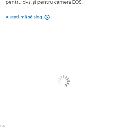
pentru dvs. şi pentru camera EOS.
Ajutaţi-mă să aleg
