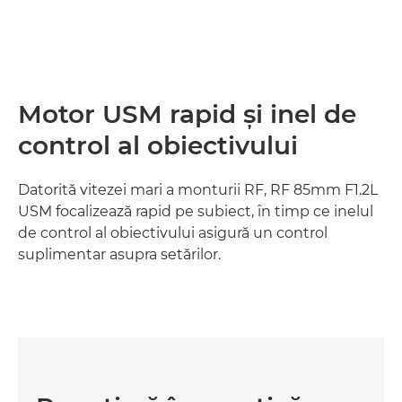
Motor USM rapid şi inel de
control al obiectivului
Datorită vitezei mari a monturii RF, RF 85mm F1.2L
USM focalizează rapid pe subiect, în timp ce inelul
de control al obiectivului asigură un control
suplimentar asupra setărilor.