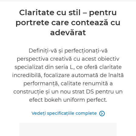
Prezentare generală
Claritate cu stil – pentru
portrete care contează cu
Specificaţii
adevărat
Galerie
Definiţi-vă şi perfecţionaţi-vă
Asistenţă
perspectiva creativă cu acest obiectiv
specializat din seria L, ce oferă claritate
incredibilă, focalizare automată de înaltă
performanţă, calitate renumită a
construcţie şi un nou strat DS pentru un
efect bokeh uniform perfect.
Vedeţi specificaţiile complete
