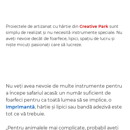
Proiectele de artizanat cu hârtie din
Creative Park
sunt
simplu de realizat şi nu necesită instrumente speciale. Nu
aveţi nevoie decât de foarfece, lipici, spaţiu de lucru şi
nişte micuţi pasionaţi care să lucreze.
Nu veţi avea nevoie de multe instrumente pentru
a începe safariul acasă: un număr suficient de
foarfeci pentru ca toată lumea să se implice, o
imprimantă
, hârtie şi lipici sau bandă adezivă este
tot ce vă trebuie.
„Pentru animalele mai complicate, probabil aveţi