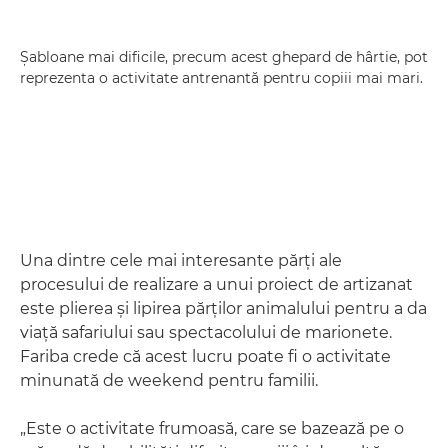
Şabloane mai dificile, precum acest ghepard de hârtie, pot
reprezenta o activitate antrenantă pentru copiii mai mari.
Una dintre cele mai interesante părţi ale
procesului de realizare a unui proiect de artizanat
este plierea şi lipirea părţilor animalului pentru a da
viaţă safariului sau spectacolului de marionete.
Fariba crede că acest lucru poate fi o activitate
minunată de weekend pentru familii.
„Este o activitate frumoasă, care se bazează pe o