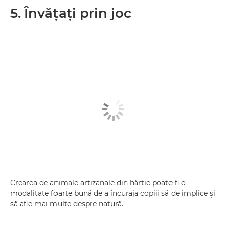
5. Învăţaţi prin joc
Crearea de animale artizanale din hârtie poate fi o
modalitate foarte bună de a încuraja copiii să de implice şi
să afle mai multe despre natură.