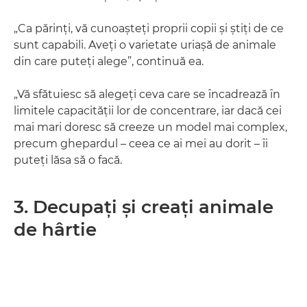
„Ca părinţi, vă cunoaşteţi proprii copii şi ştiţi de ce
sunt capabili. Aveţi o varietate uriaşă de animale
din care puteţi alege”, continuă ea.
„Vă sfătuiesc să alegeţi ceva care se încadrează în
limitele capacităţii lor de concentrare, iar dacă cei
mai mari doresc să creeze un model mai complex,
precum ghepardul – ceea ce ai mei au dorit – îi
puteţi lăsa să o facă.
3. Decupaţi şi creaţi animale
de hârtie