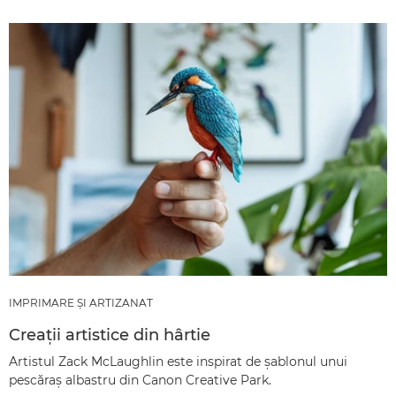
IMPRIMARE ŞI ARTIZANAT
Creaţii artistice din hârtie
Artistul Zack McLaughlin este inspirat de şablonul unui
pescăraş albastru din Canon Creative Park.