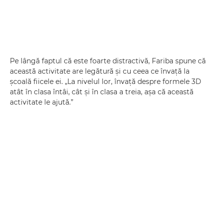
Pe lângă faptul că este foarte distractivă, Fariba spune că
această activitate are legătură şi cu ceea ce învaţă la
şcoală fiicele ei. „La nivelul lor, învaţă despre formele 3D
atât în clasa întâi, cât şi în clasa a treia, aşa că această
activitate le ajută.”