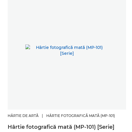
HÂRTIE DE ARTĂ
|
HÂRTIE FOTOGRAFICĂ MATĂ (MP-101)
Hârtie fotografică mată (MP-101) [Serie]