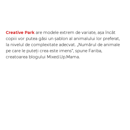
Creative Park
are modele extrem de variate, aşa încât
copiii vor putea găsi un şablon al animalului lor preferat,
la nivelul de complexitate adecvat. „Numărul de animale
pe care le puteţi crea este imens”, spune Fariba,
creatoarea blogului Mixed.Up.Mama.