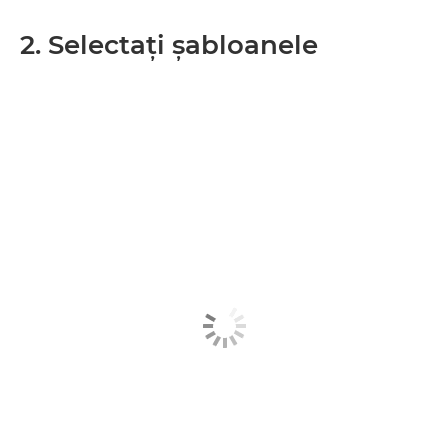
2. Selectaţi şabloanele