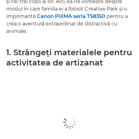
şi cei trei copii ai lor. Aici, ea ne vorbeşte despre
modul în care familia ei a folosit Creative Park şi o
imprimantă
Canon PIXMA seria TS8350
pentru a
crea o aventură extraordinar de distractivă cu
animale.
1. Strângeţi materialele pentru
activitatea de artizanat