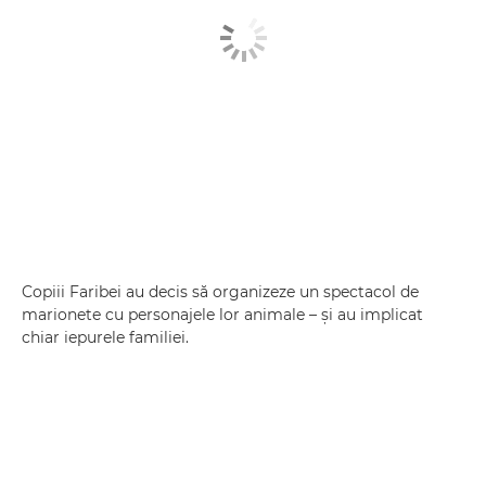
Copiii Faribei au decis să organizeze un spectacol de
marionete cu personajele lor animale – şi au implicat
chiar iepurele familiei.