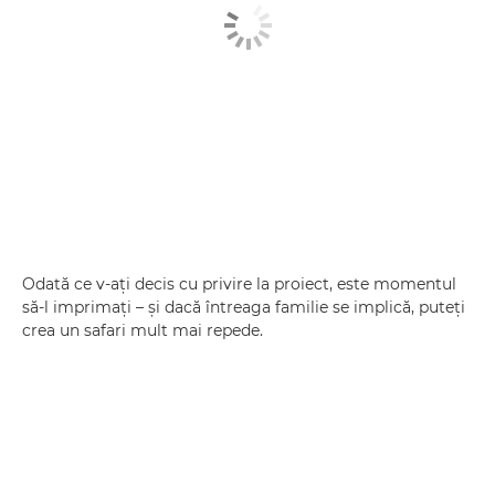
Odată ce v-aţi decis cu privire la proiect, este momentul
să-l imprimaţi – şi dacă întreaga familie se implică, puteţi
crea un safari mult mai repede.