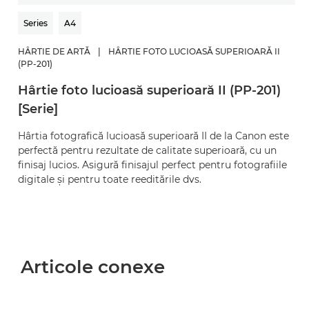
Series
A4
HÂRTIE DE ARTĂ
|
HÂRTIE FOTO LUCIOASĂ SUPERIOARĂ II
(PP-201)
Hârtie foto lucioasă superioară II (PP-201)
[Serie]
Hârtia fotografică lucioasă superioară II de la Canon este
perfectă pentru rezultate de calitate superioară, cu un
finisaj lucios. Asigură finisajul perfect pentru fotografiile
digitale şi pentru toate reeditările dvs.
Articole conexe