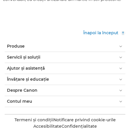
Înapoi la început
Produse
Servicii şi soluţii
Ajutor şi asistenţă
Învăţare şi educaţie
Despre Canon
Contul meu
Termeni şi condiţii
Notificare privind cookie-urile
Accesibilitate
Confidenţialitate