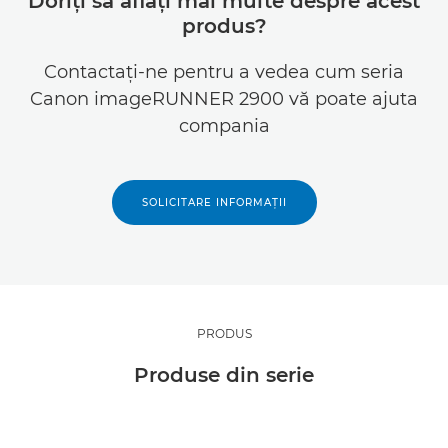
Doriţi să aflaţi mai multe despre acest
produs?
Contactaţi-ne pentru a vedea cum seria
Canon imageRUNNER 2900 vă poate ajuta
compania
SOLICITARE INFORMAŢII
PRODUS
Produse din serie