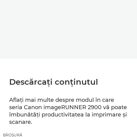
Descărcaţi conţinutul
Aflaţi mai multe despre modul în care
seria Canon imageRUNNER 2900 vă poate
îmbunătăţi productivitatea la imprimare şi
scanare.
BROŞURĂ