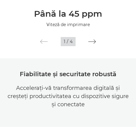
Prezentare generală
Până la 45 ppm
Specificaţii
Viteză de imprimare
1
/
4
Fiabilitate şi securitate robustă
Acceleraţi-vă transformarea digitală şi
creşteţi productivitatea cu dispozitive sigure
şi conectate