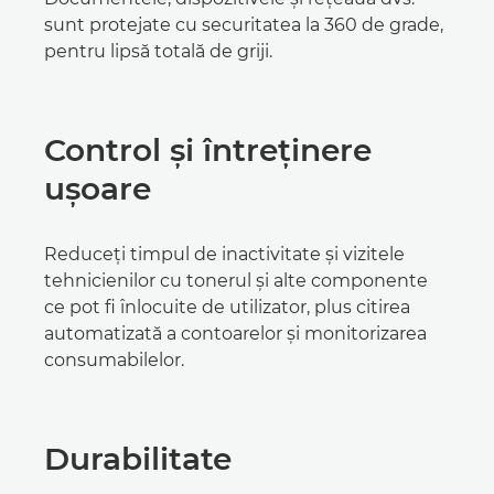
sunt protejate cu securitatea la 360 de grade,
pentru lipsă totală de griji.
Control şi întreţinere
uşoare
Reduceţi timpul de inactivitate şi vizitele
tehnicienilor cu tonerul şi alte componente
ce pot fi înlocuite de utilizator, plus citirea
automatizată a contoarelor şi monitorizarea
consumabilelor.
Durabilitate