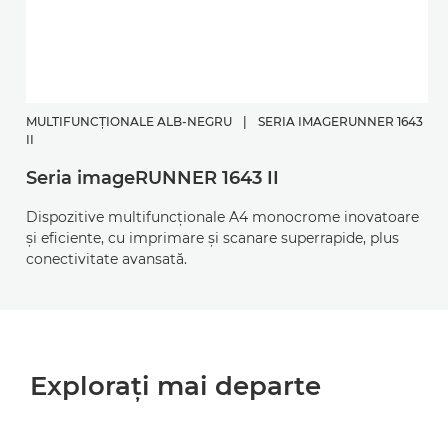
MULTIFUNCŢIONALE ALB-NEGRU
|
SERIA IMAGERUNNER 1643
II
Seria imageRUNNER 1643 II
Dispozitive multifuncţionale A4 monocrome inovatoare
şi eficiente, cu imprimare şi scanare superrapide, plus
conectivitate avansată.
Exploraţi mai departe