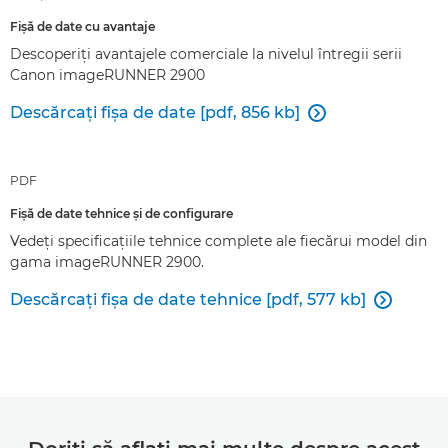
Fişă de date cu avantaje
Descoperiţi avantajele comerciale la nivelul întregii serii
Canon imageRUNNER 2900
Descărcaţi fişa de date [pdf, 856 kb]

PDF
Fişă de date tehnice şi de configurare
Vedeţi specificaţiile tehnice complete ale fiecărui model din
gama imageRUNNER 2900.
Descărcaţi fişa de date tehnice [pdf, 577 kb]
