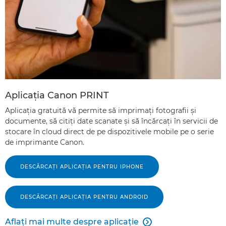
Aplicaţia Canon PRINT
Aplicaţia gratuită vă permite să imprimaţi fotografii şi
documente, să citiţi date scanate şi să încărcaţi în servicii de
stocare în cloud direct de pe dispozitivele mobile pe o serie
de imprimante Canon.
DESCĂRCAŢI APLICAŢIA PENTRU IPHONE
DESCĂRCAŢI APLICAŢIA PENTRU ANDROID
Aflaţi mai multe despre aplicaţie
