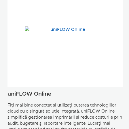
uniFLOW Online
Fiţi mai bine conectat şi utilizaţi puterea tehnologiilor
cloud cu o singură soluţie integrată. uniFLOW Online
simplifică gestionarea imprimării şi reduce costurile prin
audit, bugetare şi raportare inteligente. Lucraţi mai