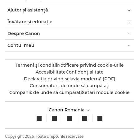
Ajutor şi asistenţă
Învăţare şi educaţie
Despre Canon
Contul meu
Termeni şi condiţii
Notificare privind cookie-urile
Accesibilitate
Confidenţialitate
Declaraţia privind sclavia modernă (PDF)
Consumatori: de unde să cumpăraţi
Companii: de unde să cumpăraţi
Setări module cookie
Canon Romania
Copyright 2026. Toate drepturile rezervate.