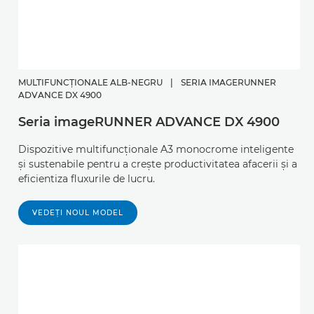
MULTIFUNCŢIONALE ALB-NEGRU
|
SERIA IMAGERUNNER
ADVANCE DX 4900
Seria imageRUNNER ADVANCE DX 4900
Dispozitive multifuncţionale A3 monocrome inteligente
şi sustenabile pentru a creşte productivitatea afacerii şi a
eficientiza fluxurile de lucru.
VEDEŢI NOUL MODEL