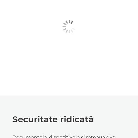
Securitate ridicată
Documentele, dispozitivele şi reţeaua dvs.