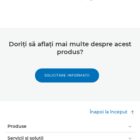
Doriţi să aflaţi mai multe despre acest
produs?
SOLICITARE INFORMAŢII
Înapoi la început
Produse
Servicii şi soluţii