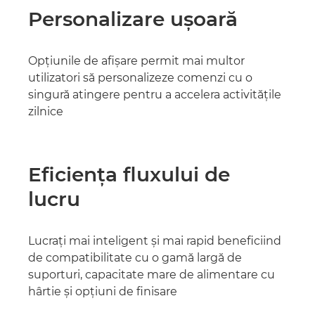
Personalizare uşoară
Opţiunile de afişare permit mai multor
utilizatori să personalizeze comenzi cu o
singură atingere pentru a accelera activităţile
zilnice
Eficienţa fluxului de
lucru
Lucraţi mai inteligent şi mai rapid beneficiind
de compatibilitate cu o gamă largă de
suporturi, capacitate mare de alimentare cu
hârtie şi opţiuni de finisare