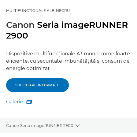
MULTIFUNCŢIONALE ALB-NEGRU
Canon
Seria imageRUNNER
2900
Dispozitive multifuncţionale A3 monocrome foarte
eficiente, cu securitate îmbunătăţită şi consum de
energie optimizat
SOLICITARE INFORMAŢII
Galerie

Galerie
Canon Seria imageRUNNER 2900
Toggle breadcrumbs