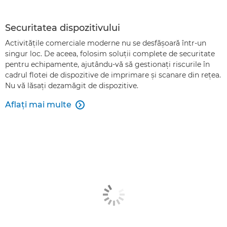
Securitatea dispozitivului
Activităţile comerciale moderne nu se desfăşoară într-un
singur loc. De aceea, folosim soluţii complete de securitate
pentru echipamente, ajutându-vă să gestionaţi riscurile în
cadrul flotei de dispozitive de imprimare şi scanare din reţea.
Nu vă lăsaţi dezamăgit de dispozitive.
Aflaţi mai multe
