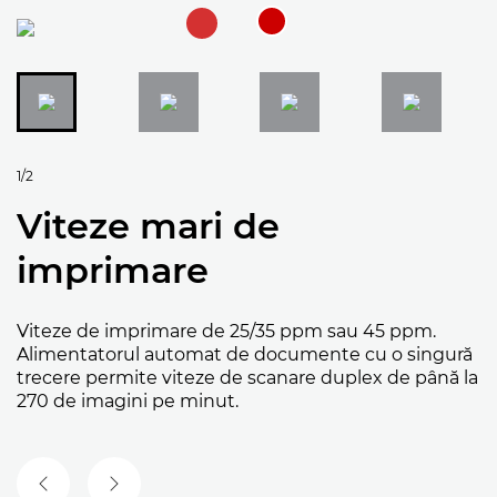
1/2
Viteze mari de
imprimare
Viteze de imprimare de 25/35 ppm sau 45 ppm.
Alimentatorul automat de documente cu o singură
trecere permite viteze de scanare duplex de până la
270 de imagini pe minut.
SLIDE-UL ANTERIOR
SLIDE-UL URMĂTOR