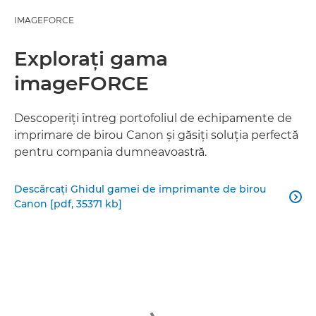
IMAGEFORCE
Exploraţi gama
imageFORCE
Descoperiţi întreg portofoliul de echipamente de
imprimare de birou Canon şi găsiţi soluţia perfectă
pentru compania dumneavoastră.
Descărcaţi Ghidul gamei de imprimante de birou

Canon [pdf, 35371 kb]