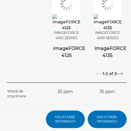
IMAGEFORCE
IMAGEFORCE
4100 SERIES
4100 SERIES
imageFORCE
imageFORCE
4125
4135
1-2
of
3
Viteză de
25 ppm
35 ppm
imprimare
SOLICITARE
SOLICITARE
INFORMAŢII
INFORMAŢII