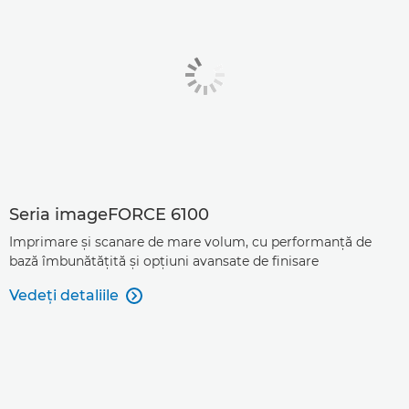
Seria imageFORCE 6100
Imprimare şi scanare de mare volum, cu performanţă de
bază îmbunătăţită şi opţiuni avansate de finisare
Vedeţi detaliile
