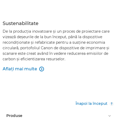
Sustenabilitate
De la producţia inovatoare şi un proces de proiectare care
vizează deşeurile de la bun început, până la dispozitive
recondiţionate şi refabricate pentru a susţine economia
circulară, portofoliul Canon de dispozitive de imprimare şi
scanare este creat având în vedere reducerea emisiilor de
carbon şi eficientizarea resurselor.
Aflaţi mai multe

Înapoi la început
Produse