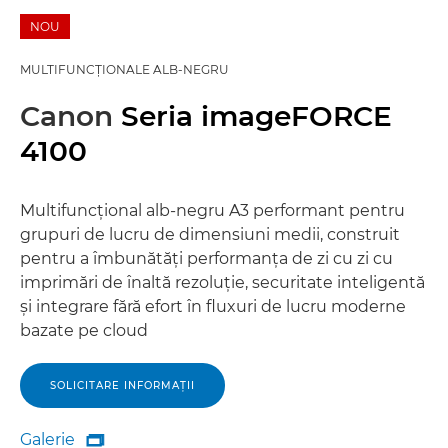
NOU
MULTIFUNCŢIONALE ALB-NEGRU
Canon
Seria imageFORCE
4100
Multifuncţional alb-negru A3 performant pentru
grupuri de lucru de dimensiuni medii, construit
pentru a îmbunătăţi performanţa de zi cu zi cu
imprimări de înaltă rezoluţie, securitate inteligentă
şi integrare fără efort în fluxuri de lucru moderne
bazate pe cloud
SOLICITARE INFORMAŢII
Galerie
