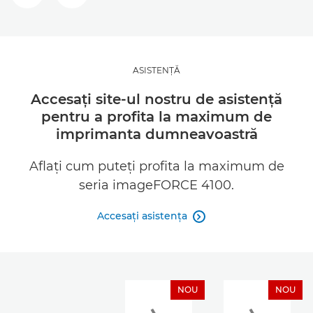
ASISTENŢĂ
Accesaţi site-ul nostru de asistenţă
pentru a profita la maximum de
imprimanta dumneavoastră
Aflaţi cum puteţi profita la maximum de
seria imageFORCE 4100.
Accesaţi asistenţa

NOU
NOU