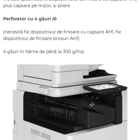
plus capsare pe mijloc şi pliere
Perforator cu 4 găuri A1
(necesită fie dispozitivul de finisare cu capsare AH1, fie
dispozitivul de finisare broşuri AH1)
4 găuri în hârtie de până la 300 g/mp