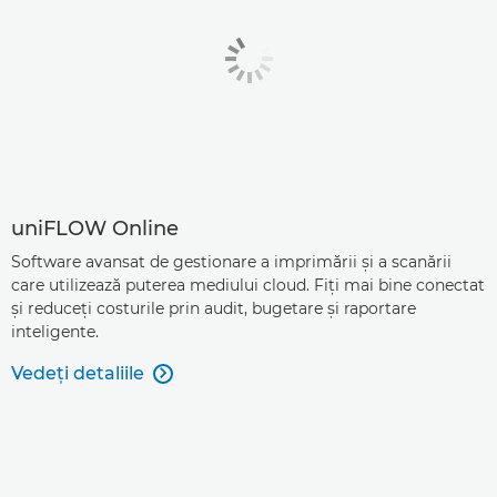
uniFLOW Online
Software avansat de gestionare a imprimării şi a scanării
care utilizează puterea mediului cloud. Fiţi mai bine conectat
şi reduceţi costurile prin audit, bugetare şi raportare
inteligente.
Vedeţi detaliile
