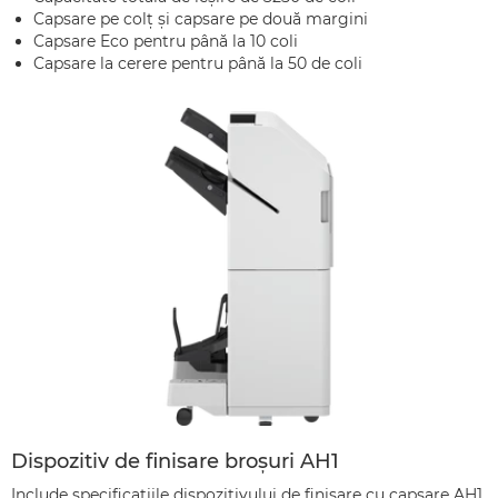
Capsare pe colţ şi capsare pe două margini
Capsare Eco pentru până la 10 coli
Capsare la cerere pentru până la 50 de coli
Dispozitiv de finisare broşuri AH1
Include specificaţiile dispozitivului de finisare cu capsare AH1,