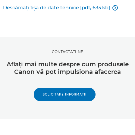
Descărcaţi fişa de date tehnice [pdf, 633 kb]

CONTACTAŢI-NE
Aflaţi mai multe despre cum produsele
Canon vă pot impulsiona afacerea
SOLICITARE INFORMAŢII