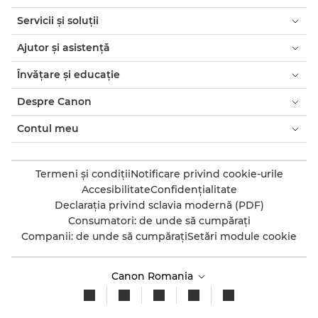
Servicii şi soluţii
Ajutor şi asistenţă
Învăţare şi educaţie
Despre Canon
Contul meu
Termeni şi condiţii
Notificare privind cookie-urile
Accesibilitate
Confidenţialitate
Declaraţia privind sclavia modernă (PDF)
Consumatori: de unde să cumpăraţi
Companii: de unde să cumpăraţi
Setări module cookie
Canon Romania