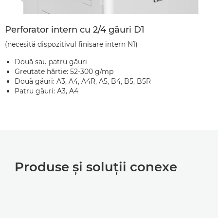
Perforator intern cu 2/4 găuri D1
(necesită dispozitivul finisare intern N1)
Două sau patru găuri
Greutate hârtie: 52-300 g/mp
Două găuri: A3, A4, A4R, A5, B4, B5, B5R
Patru găuri: A3, A4
Produse şi soluţii conexe