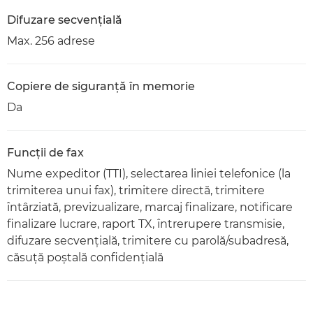
Difuzare secvenţială
Max. 256 adrese
Copiere de siguranţă în memorie
Da
Funcţii de fax
Nume expeditor (TTI), selectarea liniei telefonice (la
trimiterea unui fax), trimitere directă, trimitere
întârziată, previzualizare, marcaj finalizare, notificare
finalizare lucrare, raport TX, întrerupere transmisie,
difuzare secvenţială, trimitere cu parolă/subadresă,
căsuţă poştală confidenţială