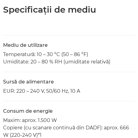
Specificaţii de mediu
Mediu de utilizare
Temperatură: 10 – 30 °C (50 – 86 °F)
Umiditate: 20 – 80 % RH (umiditate relativă)
Sursă de alimentare
EUR: 220 – 240 V, 50/60 Hz, 10 A
Consum de energie
Maxim: aprox. 1.500 W
Copiere (cu scanare continuă din DADF): aprox. 666
W (220-240 V)*1