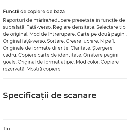
Funcţii de copiere de bază
Raporturi de mărire/reducere presetate în funcţie de
suprafaţă, Faţă-verso, Reglare densitate, Selectare tip
de original, Mod de întrerupere, Carte pe două pagini,
Original faţă-verso, Sortare, Creare lucrare, N pe 1,
Originale de formate diferite, Claritate, Ştergere
cadru, Copiere carte de identitate, Omitere pagini
goale, Original de format atipic, Mod color, Copiere
rezervată, Mostră copiere
Specificaţii de scanare
Tip