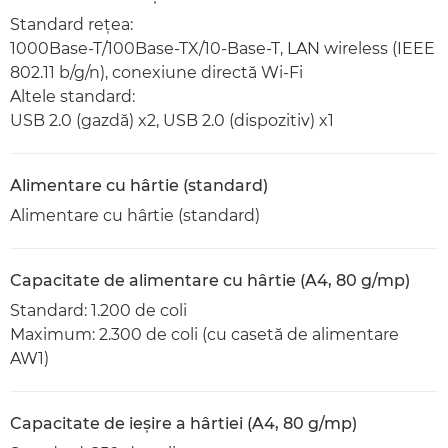
Standard reţea:
1000Base-T/100Base-TX/10-Base-T, LAN wireless (IEEE
802.11 b/g/n), conexiune directă Wi-Fi
Altele standard:
USB 2.0 (gazdă) x2, USB 2.0 (dispozitiv) x1
Alimentare cu hârtie (standard)
Alimentare cu hârtie (standard)
Capacitate de alimentare cu hârtie (A4, 80 g/mp)
Standard: 1.200 de coli
Maximum: 2.300 de coli (cu casetă de alimentare
AW1)
Capacitate de ieşire a hârtiei (A4, 80 g/mp)