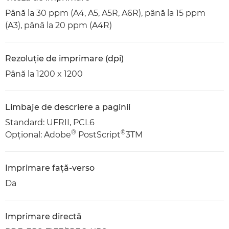
Până la 30 ppm (A4, A5, A5R, A6R), până la 15 ppm
(A3), până la 20 ppm (A4R)
Rezoluţie de imprimare (dpi)
Până la 1200 x 1200
Limbaje de descriere a paginii
Standard: UFRII, PCL6
®
®
Opţional: Adobe
PostScript
3TM
Imprimare faţă-verso
Da
Imprimare directă