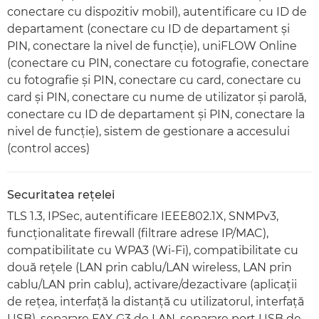
conectare cu dispozitiv mobil), autentificare cu ID de
departament (conectare cu ID de departament şi
PIN, conectare la nivel de funcţie), uniFLOW Online
(conectare cu PIN, conectare cu fotografie, conectare
cu fotografie şi PIN, conectare cu card, conectare cu
card şi PIN, conectare cu nume de utilizator şi parolă,
conectare cu ID de departament şi PIN, conectare la
nivel de funcţie), sistem de gestionare a accesului
(control acces)
Securitatea reţelei
TLS 1.3, IPSec, autentificare IEEE802.1X, SNMPv3,
funcţionalitate firewall (filtrare adrese IP/MAC),
compatibilitate cu WPA3 (Wi-Fi), compatibilitate cu
două reţele (LAN prin cablu/LAN wireless, LAN prin
cablu/LAN prin cablu), activare/dezactivare (aplicaţii
de reţea, interfaţă la distanţă cu utilizatorul, interfaţă
USB), separare FAX G3 de LAN, separare port USB de