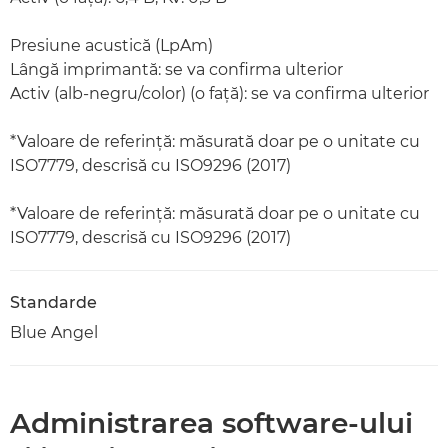
Presiune acustică (LpAm)
Lângă imprimantă: se va confirma ulterior
Activ (alb-negru/color) (o faţă): se va confirma ulterior
*Valoare de referinţă: măsurată doar pe o unitate cu
ISO7779, descrisă cu ISO9296 (2017)
*Valoare de referinţă: măsurată doar pe o unitate cu
ISO7779, descrisă cu ISO9296 (2017)
Standarde
Blue Angel
Administrarea software-ului