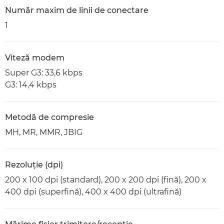
Număr maxim de linii de conectare
1
Viteză modem
Super G3: 33,6 kbps
G3: 14,4 kbps
Metodă de compresie
MH, MR, MMR, JBIG
Rezoluţie (dpi)
200 x 100 dpi (standard), 200 x 200 dpi (fină), 200 x
400 dpi (superfină), 400 x 400 dpi (ultrafină)