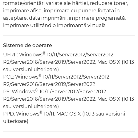
formate/orientări variate ale hârtiei, reducere toner,
imprimare afişe, imprimare cu punere forţată în
aşteptare, data imprimării, imprimare programată,
imprimare utilizând o imprimantă virtuală
Sisteme de operare
®
UFRII: Windows
10/11/Server2012/Server2012
R2/Server2016/Server2019/Server2022, Mac OS X (10.13
sau versiuni ulterioare)
®
PCL: Windows
10/11/Server2012/Server2012
R2/Server2016/Server2019/Server2022
®
PS: Windows
10/11/Server2012/Server2012
R2/Server2016/Server2019/Server2022, Mac OS X (10.13
sau versiuni ulterioare)
®
PPD: Windows
10/11, MAC OS X (10.13 sau versiuni
ulterioare)