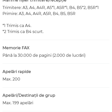
Mărime fișier trimitere/recepție
Trimitere: A3, A4, A4R, A5*1, A5R*1, B4, B5*2, B5R*1
Primire: A3, A4, A4R, A5R, B4, B5, B5R
*1 Trimis ca A4.
*2 Trimis ca B4 scurt.
Memorie FAX
Până la 30.000 de pagini (2.000 de lucrări)
Apelări rapide
Max. 200
Apelări/Destinaţii de grup
Max. 199 apelări