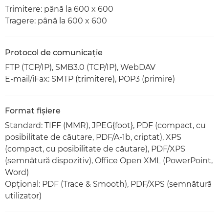
Trimitere: până la 600 x 600
Tragere: până la 600 x 600
Protocol de comunicaţie
FTP (TCP/IP), SMB3.0 (TCP/IP), WebDAV
E-mail/iFax: SMTP (trimitere), POP3 (primire)
Format fişiere
Standard: TIFF (MMR), JPEG{foot}, PDF (compact, cu
posibilitate de căutare, PDF/A-1b, criptat), XPS
(compact, cu posibilitate de căutare), PDF/XPS
(semnătură dispozitiv), Office Open XML (PowerPoint,
Word)
Opţional: PDF (Trace & Smooth), PDF/XPS (semnătură
utilizator)