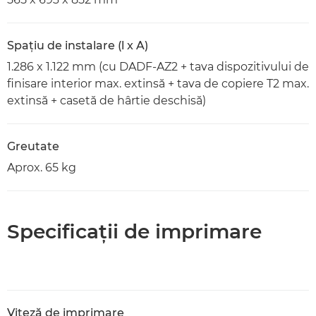
Spaţiu de instalare (l x A)
1.286 x 1.122 mm (cu DADF-AZ2 + tava dispozitivului de
finisare interior max. extinsă + tava de copiere T2 max.
extinsă + casetă de hârtie deschisă)
Greutate
Aprox. 65 kg
Specificaţii de imprimare
Viteză de imprimare