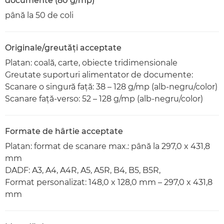
documente (80 g/mp)
până la 50 de coli
Originale/greutăţi acceptate
Platan: coală, carte, obiecte tridimensionale
Greutate suporturi alimentator de documente:
Scanare o singură faţă: 38 – 128 g/mp (alb-negru/color)
Scanare faţă-verso: 52 – 128 g/mp (alb-negru/color)
Formate de hârtie acceptate
Platan: format de scanare max.: până la 297,0 x 431,8
mm
DADF: A3, A4, A4R, A5, A5R, B4, B5, B5R,
Format personalizat: 148,0 x 128,0 mm – 297,0 x 431,8
mm