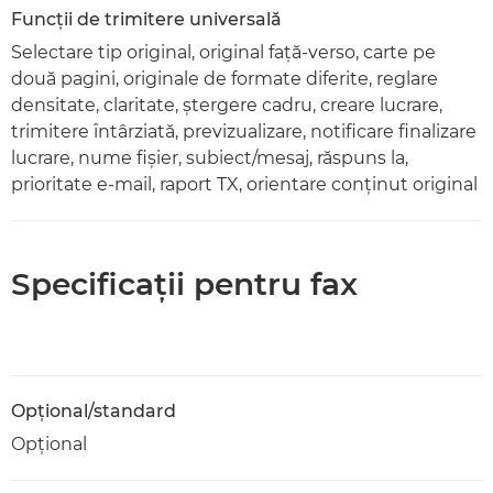
Funcţii de trimitere universală
Selectare tip original, original faţă-verso, carte pe
două pagini, originale de formate diferite, reglare
densitate, claritate, ştergere cadru, creare lucrare,
trimitere întârziată, previzualizare, notificare finalizare
lucrare, nume fişier, subiect/mesaj, răspuns la,
prioritate e-mail, raport TX, orientare conţinut original
Specificaţii pentru fax
Opţional/standard
Opţional