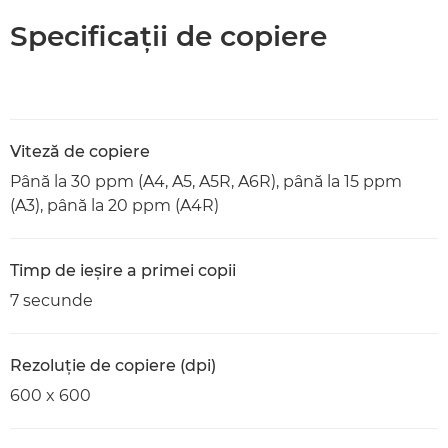
Specificaţii de copiere
Viteză de copiere
Până la 30 ppm (A4, A5, A5R, A6R), până la 15 ppm
(A3), până la 20 ppm (A4R)
Timp de ieşire a primei copii
7 secunde
Rezoluţie de copiere (dpi)
600 x 600