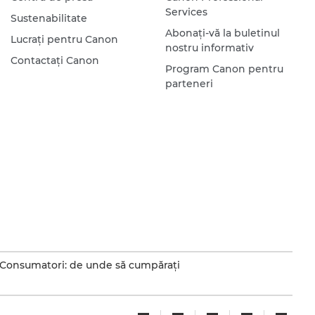
Services
Sustenabilitate
Abonaţi-vă la buletinul
Lucraţi pentru Canon
nostru informativ
Contactaţi Canon
Program Canon pentru
parteneri
Consumatori: de unde să cumpăraţi