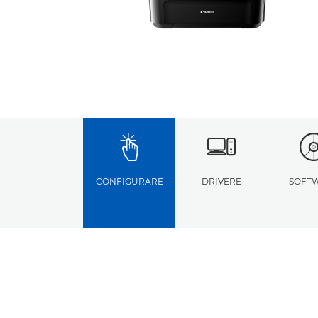
CONFIGURARE
DRIVERE
SOFT