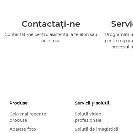
Contactaţi-ne
Servi
Contactaţi-ne pentru asistenţă la telefon sau
Programaţi un
pe e-mail
pentru repara
procesul n
Produse
Servicii şi soluţii
Cele mai recente
Soluţii video
produse
profesionale
Aparate foto
Soluţii de imagistică