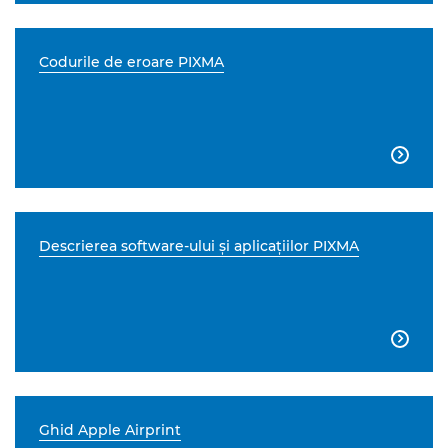
Codurile de eroare PIXMA

Descrierea software-ului şi aplicaţiilor PIXMA

Ghid Apple Airprint