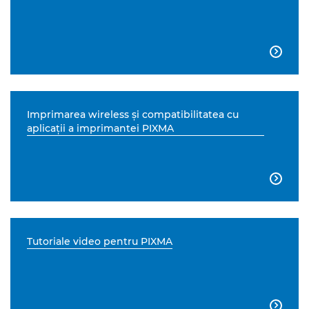

Imprimarea wireless şi compatibilitatea cu
aplicaţii a imprimantei PIXMA

Tutoriale video pentru PIXMA
