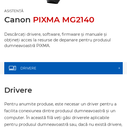
ASISTENŢĂ
Canon
PIXMA MG2140
Descărcaţi drivere, software, firmware şi manuale şi
obţineţi acces la resurse de depanare pentru produsul
dumneavoastră PIXMA.
DRIVERE
+
Drivere
Pentru anumite produse, este necesar un driver pentru a
facilita conexiunea dintre produsul dumneavoastră şi un
computer. În această filă veţi găsi driverele aplicabile
pentru produsul dumneavoastră sau, dacă nu există drivere,