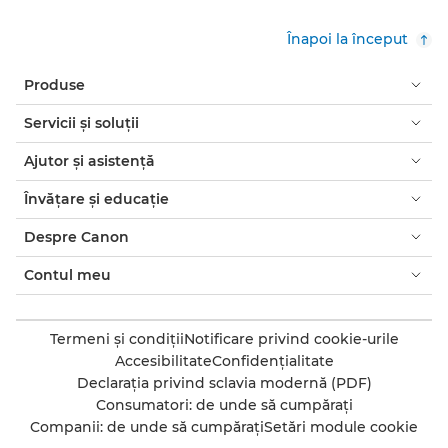
Înapoi la început
Produse
Servicii şi soluţii
Ajutor şi asistenţă
Învăţare şi educaţie
Despre Canon
Contul meu
Termeni şi condiţii
Notificare privind cookie-urile
Accesibilitate
Confidenţialitate
Declaraţia privind sclavia modernă (PDF)
Consumatori: de unde să cumpăraţi
Companii: de unde să cumpăraţi
Setări module cookie