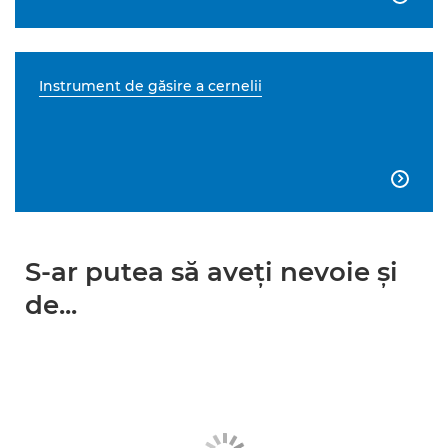
Instrument de găsire a cernelii

S-ar putea să aveţi nevoie şi
de...