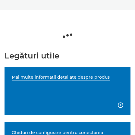
Legături utile
Mai multe informaţii detaliate despre produs

Ghiduri de configurare pentru conectarea