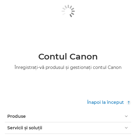
Contul Canon
Înregistraţi-vă produsul şi gestionaţi contul Canon
Înapoi la început
Produse
Servicii şi soluţii