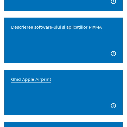

Descrierea software-ului şi aplicaţiilor PIXMA

Ghid Apple Airprint
