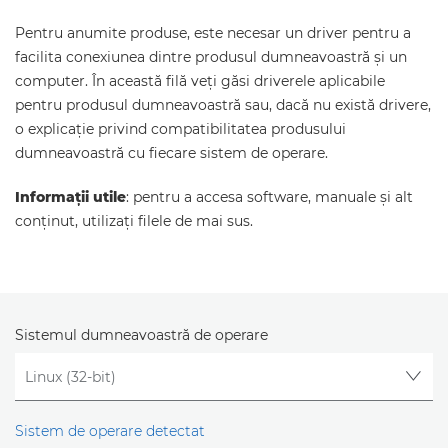
Pentru anumite produse, este necesar un driver pentru a
facilita conexiunea dintre produsul dumneavoastră şi un
computer. În această filă veţi găsi driverele aplicabile
pentru produsul dumneavoastră sau, dacă nu există drivere,
o explicaţie privind compatibilitatea produsului
dumneavoastră cu fiecare sistem de operare.
Informaţii utile
: pentru a accesa software, manuale şi alt
conţinut, utilizaţi filele de mai sus.
Sistemul dumneavoastră de operare
Sistem de operare detectat