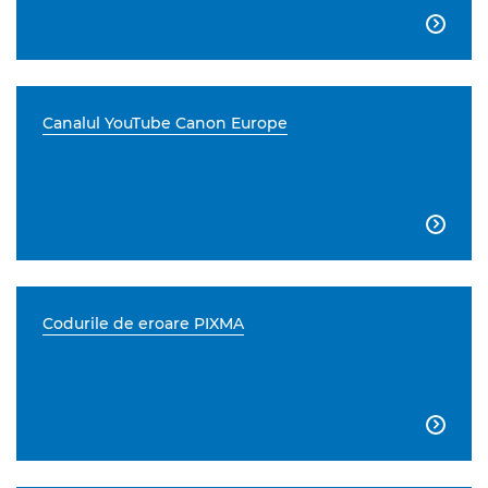

Canalul YouTube Canon Europe

Codurile de eroare PIXMA
