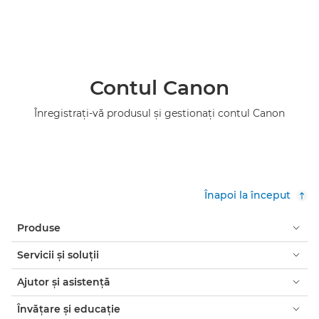
Contul Canon
Înregistraţi-vă produsul şi gestionaţi contul Canon
Înapoi la început
Produse
Servicii şi soluţii
Ajutor şi asistenţă
Învăţare şi educaţie