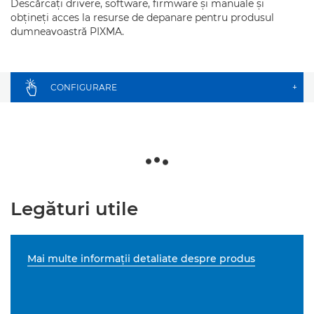
Descărcaţi drivere, software, firmware şi manuale şi
obţineţi acces la resurse de depanare pentru produsul
dumneavoastră PIXMA.
CONFIGURARE
+
Legături utile
Mai multe informaţii detaliate despre produs