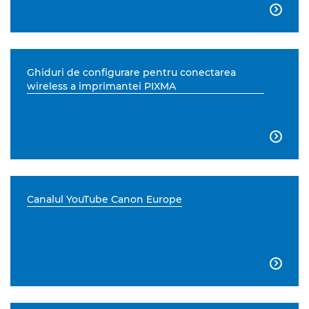

Ghiduri de configurare pentru conectarea
wireless a imprimantei PIXMA

Canalul YouTube Canon Europe
