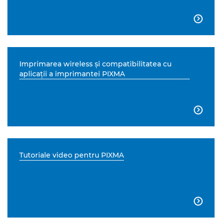

Imprimarea wireless şi compatibilitatea cu
aplicaţii a imprimantei PIXMA

Tutoriale video pentru PIXMA
