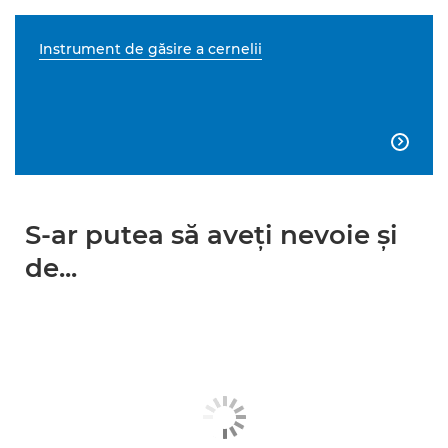
Instrument de găsire a cernelii

S-ar putea să aveţi nevoie şi
de...