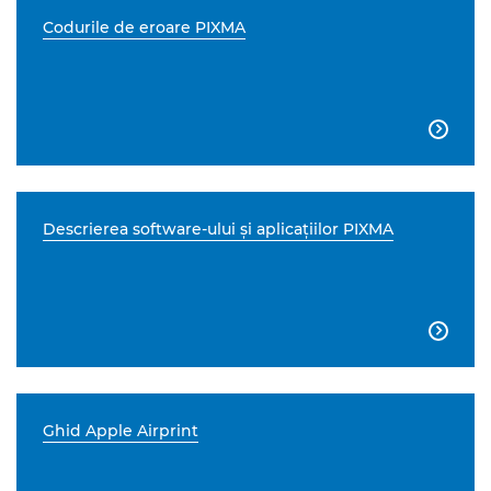
Codurile de eroare PIXMA

Descrierea software-ului şi aplicaţiilor PIXMA

Ghid Apple Airprint