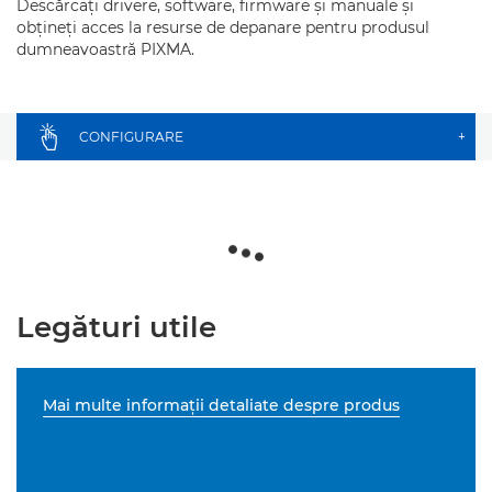
Descărcaţi drivere, software, firmware şi manuale şi
obţineţi acces la resurse de depanare pentru produsul
dumneavoastră PIXMA.
CONFIGURARE
+
Legături utile
Mai multe informaţii detaliate despre produs