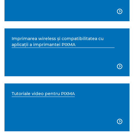

Imprimarea wireless şi compatibilitatea cu
aplicaţii a imprimantei PIXMA

Tutoriale video pentru PIXMA
