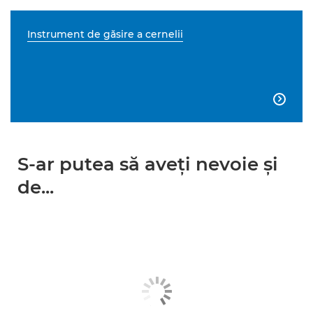
Instrument de găsire a cernelii

S-ar putea să aveţi nevoie şi
de...