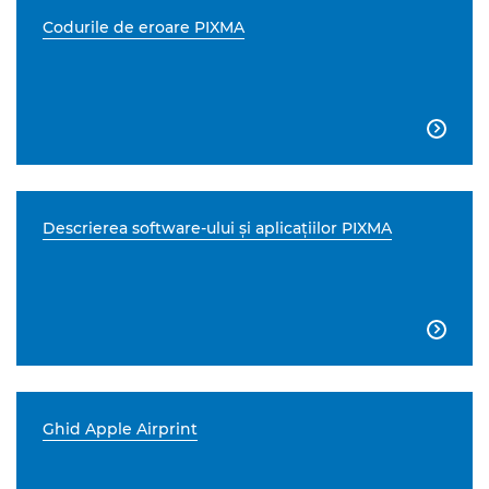
Codurile de eroare PIXMA

Descrierea software-ului şi aplicaţiilor PIXMA

Ghid Apple Airprint