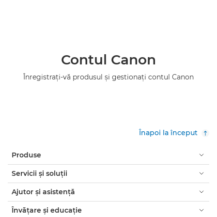
Contul Canon
Înregistraţi-vă produsul şi gestionaţi contul Canon
Înapoi la început
Produse
Servicii şi soluţii
Ajutor şi asistenţă
Învăţare şi educaţie