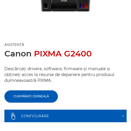
ASISTENŢĂ
Canon
PIXMA G2400
Descărcaţi drivere, software, firmware şi manuale şi
obţineţi acces la resurse de depanare pentru produsul
dumneavoastră PIXMA.
CUMPĂRAŢI CERNEALĂ
CONFIGURARE
+