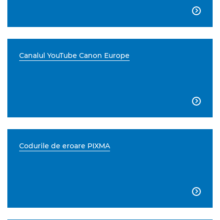

Canalul YouTube Canon Europe

Codurile de eroare PIXMA
