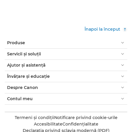
Înapoi la început
Produse
Servicii şi soluţii
Ajutor şi asistenţă
Învăţare şi educaţie
Despre Canon
Contul meu
Termeni şi condiţii
Notificare privind cookie-urile
Accesibilitate
Confidenţialitate
Declaraţia privind sclavia modernă (PDF)