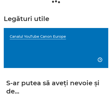
Legături utile
Canalul YouTube Canon Europe

S-ar putea să aveţi nevoie şi
de...