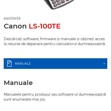
ASISTENŢĂ
Canon
LS-100TE
Descărcaţi software, firmware şi manuale şi obţineţi acces
la resurse de depanare pentru calculatorul dumneavoastră.
MANUALE
+
Manuale
Manualele pentru produsul sau software-ul dumneavoastră
sunt enumerate mai jos.