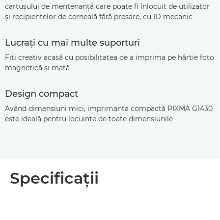
cartuşului de mentenanţă care poate fi înlocuit de utilizator
şi recipientelor de cerneală fără presare, cu ID mecanic
Lucraţi cu mai multe suporturi
Fiţi creativ acasă cu posibilitatea de a imprima pe hârtie foto
magnetică şi mată
Design compact
Având dimensiuni mici, imprimanta compactă PIXMA G1430
este ideală pentru locuinţe de toate dimensiunile
Specificaţii