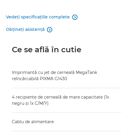
Vedeţi specificaţiile complete

Obţineţi asistenţă

Ce se află în cutie
Imprimantă cu jet de cerneală MegaTank
reîncărcabilă PIXMA G1430
4 recipiente de cerneală de mare capacitate (1x
negru şi 1x C/M/Y)
Cablu de alimentare