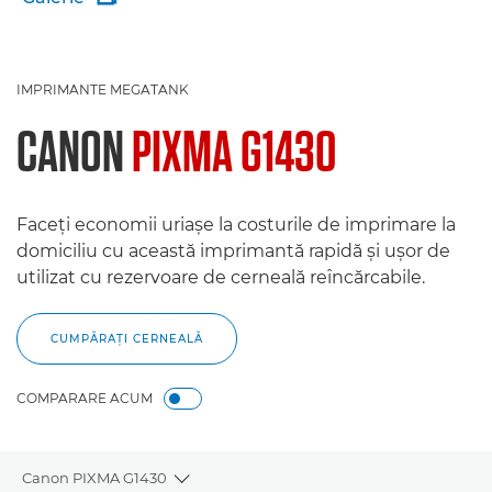
IMPRIMANTE MEGATANK
CANON
PIXMA G1430
Faceţi economii uriaşe la costurile de imprimare la
domiciliu cu această imprimantă rapidă şi uşor de
utilizat cu rezervoare de cerneală reîncărcabile.
CUMPĂRAŢI CERNEALĂ
COMPARARE ACUM
Canon PIXMA G1430
Toggle breadcrumbs