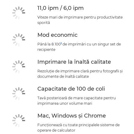
11,0 ipm / 6,0 ipm
Viteze mari de imprimare pentru productivitate
sporită
Mod economic
1
Până la 8.100
de imprimări cu un singur set de
recipiente
Imprimare la înaltă calitate
Rezoluţie de imprimare clară pentru fotografii şi
documente de înaltă calitate
Capacitate de 100 de coli
Tavă posterioară de mare capacitate pentru
imprimarea unor volume mari
Mac, Windows şi Chrome
Funcţionează cu toate principalele sisteme de
operare de calculator