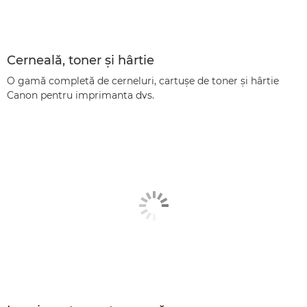
Cerneală, toner şi hârtie
O gamă completă de cerneluri, cartuşe de toner şi hârtie
Canon pentru imprimanta dvs.