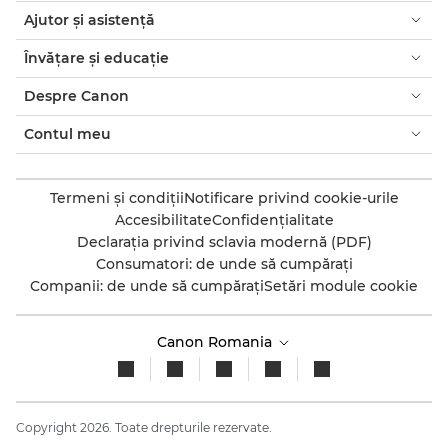
Ajutor şi asistenţă
Învăţare şi educaţie
Despre Canon
Contul meu
Termeni şi condiţii
Notificare privind cookie-urile
Accesibilitate
Confidenţialitate
Declaraţia privind sclavia modernă (PDF)
Consumatori: de unde să cumpăraţi
Companii: de unde să cumpăraţi
Setări module cookie
Canon Romania
Copyright 2026. Toate drepturile rezervate.