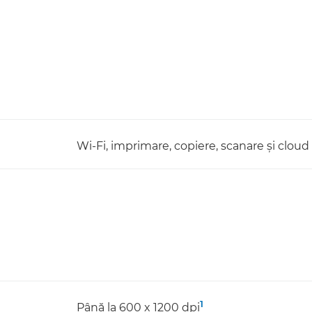
Wi-Fi, imprimare, copiere, scanare şi cloud
1
Până la 600 x 1200 dpi