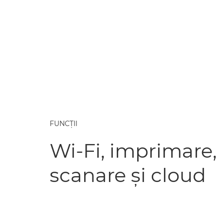
FUNCŢII
Wi-Fi, imprimare,
scanare şi cloud