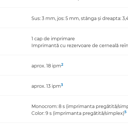
Sus: 3 mm, jos: 5 mm, stânga şi dreapta: 
1 cap de imprimare
Imprimantă cu rezervoare de cerneală reîn
2
aprox. 18 ipm
3
aprox. 13 ipm
Monocrom: 8 s (imprimanta pregătită/simp
5
Color: 9 s (imprimanta pregătită/simplex)