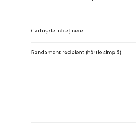
Cartuş de întreţinere
Randament recipient (hârtie simplă)