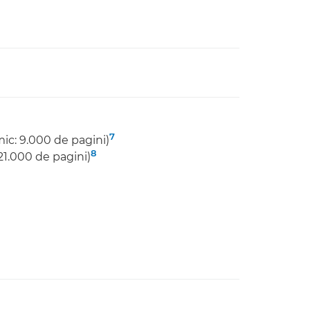
7
ic: 9.000 de pagini)
8
21.000 de pagini)