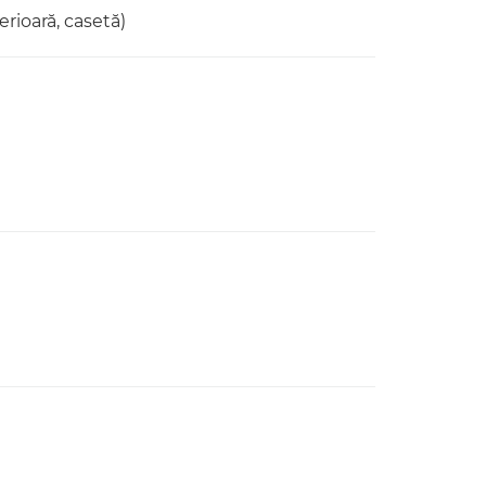
erioară, casetă)