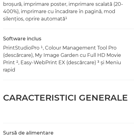
broşură, imprimare poster, imprimare scalată (20-
400%), imprimare cu încadrare în pagină, mod
silenţios, oprire automată¹
Software inclus
PrintStudioPro ¹, Colour Management Tool Pro
(descărcare), My Image Garden cu Full HD Movie
Print ², Easy-WebPrint EX (descărcare) ³ şi Meniu
rapid
CARACTERISTICI GENERALE
Sursă de alimentare