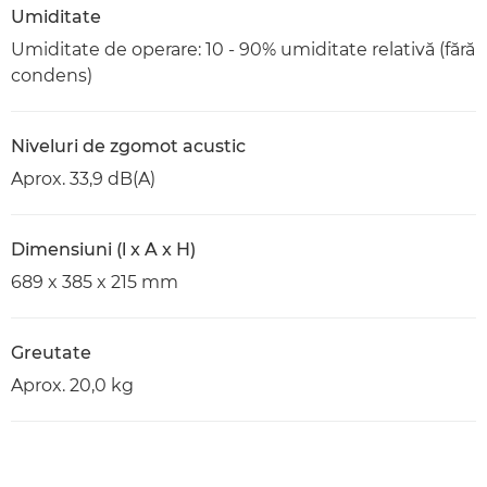
Umiditate
Umiditate de operare: 10 - 90% umiditate relativă (fără
condens)
Niveluri de zgomot acustic
Aprox. 33,9 dB(A)
Dimensiuni (l x A x H)
689 x 385 x 215 mm
Greutate
Aprox. 20,0 kg