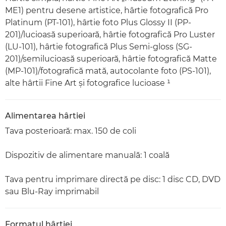
ME1) pentru desene artistice, hârtie fotografică Pro
Platinum (PT-101), hârtie foto Plus Glossy II (PP-
201)/lucioasă superioară, hârtie fotografică Pro Luster
(LU-101), hârtie fotografică Plus Semi-gloss (SG-
201)/semilucioasă superioară, hârtie fotografică Matte
(MP-101)/fotografică mată, autocolante foto (PS-101),
alte hârtii Fine Art şi fotografice lucioase ¹
Alimentarea hârtiei
Tava posterioară: max. 150 de coli
Dispozitiv de alimentare manuală: 1 coală
Tava pentru imprimare directă pe disc: 1 disc CD, DVD
sau Blu-Ray imprimabil
Formatul hârtiei