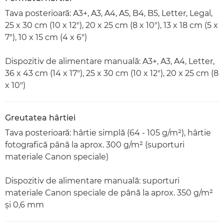
Tava posterioară: A3+, A3, A4, A5, B4, B5, Letter, Legal,
25 x 30 cm (10 x 12"), 20 x 25 cm (8 x 10"), 13 x 18 cm (5 x
7"), 10 x 15 cm (4 x 6")
Dispozitiv de alimentare manuală: A3+, A3, A4, Letter,
36 x 43 cm (14 x 17"), 25 x 30 cm (10 x 12"), 20 x 25 cm (8
x 10")
Greutatea hârtiei
Tava posterioară: hârtie simplă (64 - 105 g/m²), hârtie
fotografică până la aprox. 300 g/m² (suporturi
materiale Canon speciale)
Dispozitiv de alimentare manuală: suporturi
materiale Canon speciale de până la aprox. 350 g/m²
şi 0,6 mm