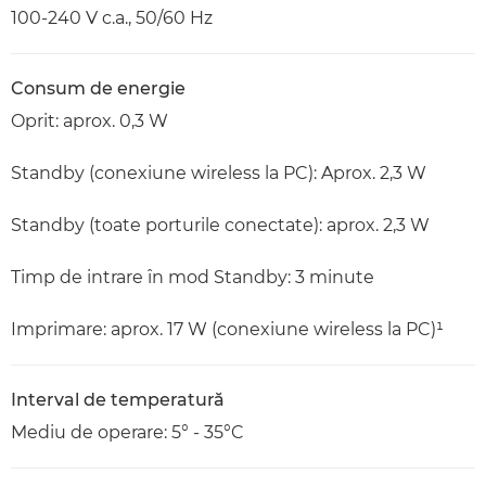
100-240 V c.a., 50/60 Hz
Consum de energie
Oprit: aprox. 0,3 W
Standby (conexiune wireless la PC): Aprox. 2,3 W
Standby (toate porturile conectate): aprox. 2,3 W
Timp de intrare în mod Standby: 3 minute
Imprimare: aprox. 17 W (conexiune wireless la PC)¹
Interval de temperatură
Mediu de operare: 5° - 35°C