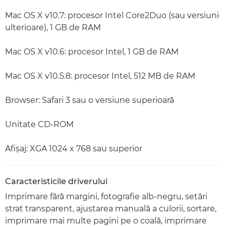
Mac OS X v10.7: procesor Intel Core2Duo (sau versiuni
ulterioare), 1 GB de RAM
Mac OS X v10.6: procesor Intel, 1 GB de RAM
Mac OS X v10.5.8: procesor Intel, 512 MB de RAM
Browser: Safari 3 sau o versiune superioară
Unitate CD-ROM
Afişaj: XGA 1024 x 768 sau superior
Caracteristicile driverului
Imprimare fără margini, fotografie alb-negru, setări
strat transparent, ajustarea manuală a culorii, sortare,
imprimare mai multe pagini pe o coală, imprimare