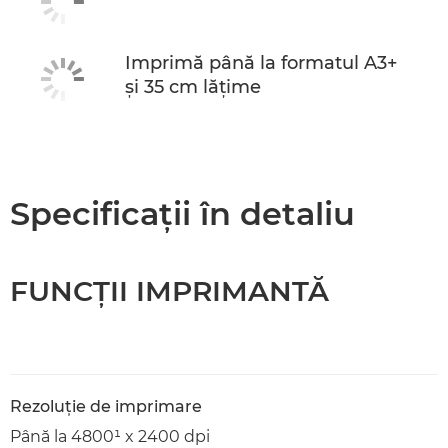
Imprimă până la formatul A3+
şi 35 cm lăţime
Specificaţii în detaliu
FUNCŢII IMPRIMANTĂ
Rezoluţie de imprimare
Până la 4800¹ x 2400 dpi