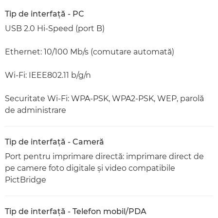
Tip de interfaţă - PC
USB 2.0 Hi-Speed (port B)
Ethernet: 10/100 Mb/s (comutare automată)
Wi-Fi: IEEE802.11 b/g/n
Securitate Wi-Fi: WPA-PSK, WPA2-PSK, WEP, parolă
de administrare
Tip de interfaţă - Cameră
Port pentru imprimare directă: imprimare direct de
pe camere foto digitale şi video compatibile
PictBridge
Tip de interfaţă - Telefon mobil/PDA