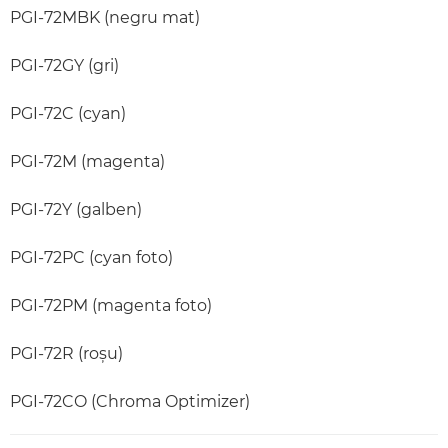
PGI-72MBK (negru mat)
PGI-72GY (gri)
PGI-72C (cyan)
PGI-72M (magenta)
PGI-72Y (galben)
PGI-72PC (cyan foto)
PGI-72PM (magenta foto)
PGI-72R (roşu)
PGI-72CO (Chroma Optimizer)