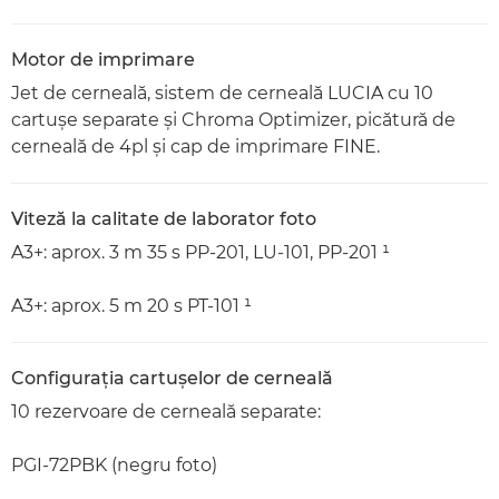
Motor de imprimare
Jet de cerneală, sistem de cerneală LUCIA cu 10
cartuşe separate şi Chroma Optimizer, picătură de
cerneală de 4pl şi cap de imprimare FINE.
Viteză la calitate de laborator foto
A3+: aprox. 3 m 35 s PP-201, LU-101, PP-201 ¹
A3+: aprox. 5 m 20 s PT-101 ¹
Configuraţia cartuşelor de cerneală
10 rezervoare de cerneală separate:
PGI-72PBK (negru foto)