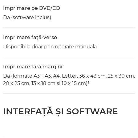
Imprimare pe DVD/CD
Da (software inclus)
Imprimare faţă-verso
Disponibilă doar prin operare manuală
Imprimare fără margini
Da (formate A3+, A3, A4, Letter, 36 x 43 cm, 25 x 30 cm,
20 x 25 cm, 13 x 18 cm şi 10 x 15 cm)¹
INTERFAŢĂ ŞI SOFTWARE