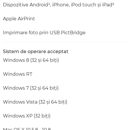
Dispozitive Android¹, iPhone, iPod touch şi iPad²
Apple AirPrint
Imprimare foto prin USB PictBridge
Sistem de operare acceptat
Windows 8 (32 şi 64 biţi)
Windows RT
Windows 7 (32 şi 64 biţi)
Windows Vista (32 şi 64 biţi)
Windows XP (32 biţi)
Mac OS X 10.5.8 - 10.8