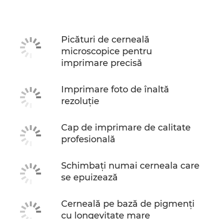
Specificaţii
CUMPĂRAŢI CERNEALĂ
Picături de cerneală
microscopice pentru
imprimare precisă
Imprimare foto de înaltă
rezoluţie
Cap de imprimare de calitate
profesională
Schimbaţi numai cerneala care
se epuizează
Cerneală pe bază de pigmenţi
cu longevitate mare