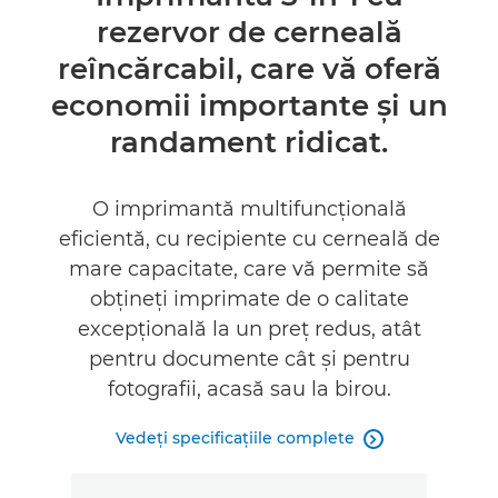
rezervor de cerneală
Specificaţii
reîncărcabil, care vă oferă
Asistenţă
economii importante şi un
randament ridicat.
CUMPĂRAŢI CERNEALĂ
O imprimantă multifuncţională
eficientă, cu recipiente cu cerneală de
mare capacitate, care vă permite să
obţineţi imprimate de o calitate
excepţională la un preţ redus, atât
pentru documente cât şi pentru
fotografii, acasă sau la birou.
Vedeţi specificaţiile complete
