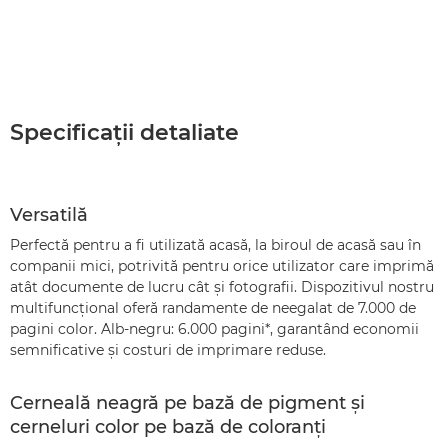
Specificaţii detaliate
Versatilă
Perfectă pentru a fi utilizată acasă, la biroul de acasă sau în
companii mici, potrivită pentru orice utilizator care imprimă
atât documente de lucru cât şi fotografii. Dispozitivul nostru
multifuncţional oferă randamente de neegalat de 7.000 de
pagini color. Alb-negru: 6.000 pagini*, garantând economii
semnificative şi costuri de imprimare reduse.
Cerneală neagră pe bază de pigment şi
cerneluri color pe bază de coloranţi