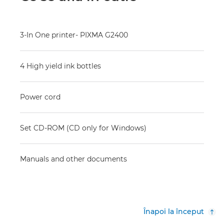
3-In One printer- PIXMA G2400
4 High yield ink bottles
Power cord
Set CD-ROM (CD only for Windows)
Manuals and other documents
Înapoi la început