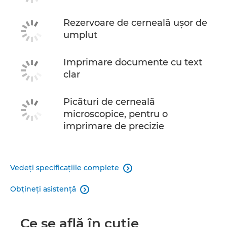
Rezervoare de cerneală uşor de
umplut
Imprimare documente cu text
clar
Picături de cerneală
microscopice, pentru o
imprimare de precizie
Vedeţi specificaţiile complete

Obţineţi asistenţă

Ce se află în cutie