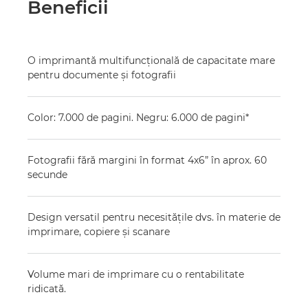
Beneficii
O imprimantă multifuncţională de capacitate mare
pentru documente şi fotografii
Color: 7.000 de pagini. Negru: 6.000 de pagini*
Fotografii fără margini în format 4x6” în aprox. 60
secunde
Design versatil pentru necesităţile dvs. în materie de
imprimare, copiere şi scanare
Volume mari de imprimare cu o rentabilitate
ridicată.