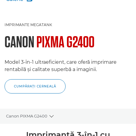
IMPRIMANTE MEGATANK
CANON
PIXMA G2400
Model 3-în-1 ultraeficient, care oferă imprimare
rentabilă şi calitate superbă a imaginii.
CUMPĂRAŢI CERNEALĂ
Canon PIXMA G2400
Toggle breadcrumbs
Prezentare generală
Imprimantă 3-în-1 cu