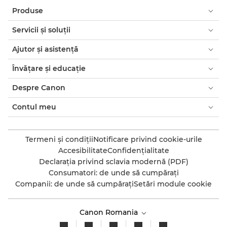
Produse
Servicii şi soluţii
Ajutor şi asistenţă
Învăţare şi educaţie
Despre Canon
Contul meu
Termeni şi condiţii
Notificare privind cookie-urile
Accesibilitate
Confidenţialitate
Declaraţia privind sclavia modernă (PDF)
Consumatori: de unde să cumpăraţi
Companii: de unde să cumpăraţi
Setări module cookie
Canon Romania