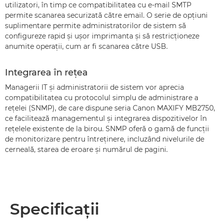
utilizatori, în timp ce compatibilitatea cu e-mail SMTP
permite scanarea securizată către email. O serie de opţiuni
suplimentare permite administratorilor de sistem să
configureze rapid şi uşor imprimanta şi să restricţioneze
anumite operaţii, cum ar fi scanarea către USB.
Integrarea în reţea
Managerii IT şi administratorii de sistem vor aprecia
compatibilitatea cu protocolul simplu de administrare a
reţelei (SNMP), de care dispune seria Canon MAXIFY MB2750,
ce facilitează managementul şi integrarea dispozitivelor în
reţelele existente de la birou. SNMP oferă o gamă de funcţii
de monitorizare pentru întreţinere, incluzând nivelurile de
cerneală, starea de eroare şi numărul de pagini.
Specificaţii