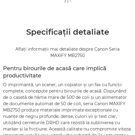
Specificaţii detaliate
Aflaţi informaţii mai detaliate despre Canon Seria
MAXIFY MB2750
Pentru birourile de acasă care implică
productivitate
O imprimantă, un scaner, un copiator şi un fax cu funcţii
complete, concepute pentru birourile de acasă. Dispunând
de o casetă de hârtie mare de 500 de coli şi un alimentator
de documente automat de 50 de coli, seria Canon MAXIFY
MB2750 produce materiale imprimate excepţionale cu
nuanţe de negru profunde, dense, culori vii şi text clar,
utilizând cernelurile DRHD care rezistă la sublinierea cu
marker şi la fricţiune. Această calitate nu compromite viteza: