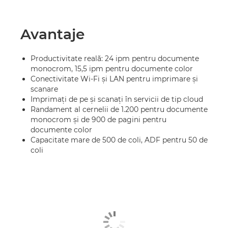
Avantaje
Productivitate reală: 24 ipm pentru documente
monocrom, 15,5 ipm pentru documente color
Conectivitate Wi-Fi şi LAN pentru imprimare şi
scanare
Imprimaţi de pe şi scanaţi în servicii de tip cloud
Randament al cernelii de 1.200 pentru documente
monocrom şi de 900 de pagini pentru
documente color
Capacitate mare de 500 de coli, ADF pentru 50 de
coli