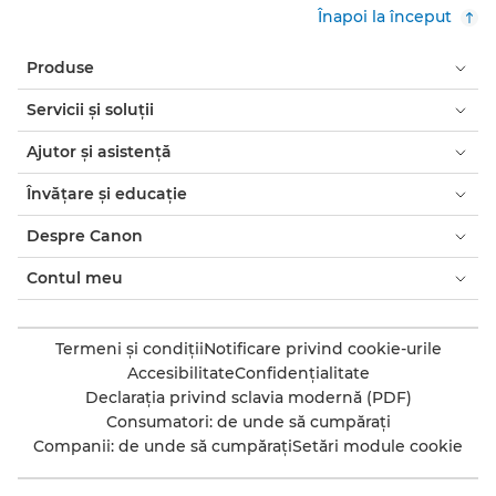
Înapoi la început
Produse
Servicii şi soluţii
Ajutor şi asistenţă
Învăţare şi educaţie
Despre Canon
Contul meu
Termeni şi condiţii
Notificare privind cookie-urile
Accesibilitate
Confidenţialitate
Declaraţia privind sclavia modernă (PDF)
Consumatori: de unde să cumpăraţi
Companii: de unde să cumpăraţi
Setări module cookie