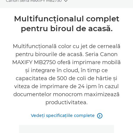
Canon Seria MAXIFY MB2750
Toggle breadcrumbs
Prezentare generală
Multifuncţionalul complet
pentru biroul de acasă.
Specificaţii
Asistenţă
Multifuncţională color cu jet de cerneală
pentru birourile de acasă. Seria Canon
CUMPĂRAŢI CERNEALĂ
MAXIFY MB2750 oferă imprimare mobilă
şi integrare în cloud, în timp ce
capacitatea de 500 de coli de hârtie şi
viteza de imprimare de 24 ipm în cazul
documentelor monocrom maximizează
productivitatea.
Vedeţi specificaţiile complete
