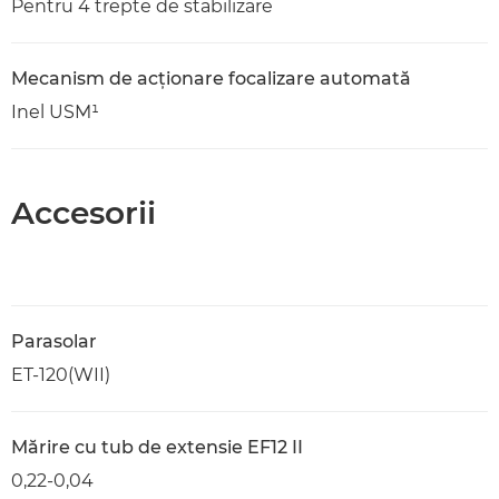
Pentru 4 trepte de stabilizare
Mecanism de acţionare focalizare automată
Inel USM¹
Accesorii
Parasolar
ET-120(WII)
Mărire cu tub de extensie EF12 II
0,22-0,04