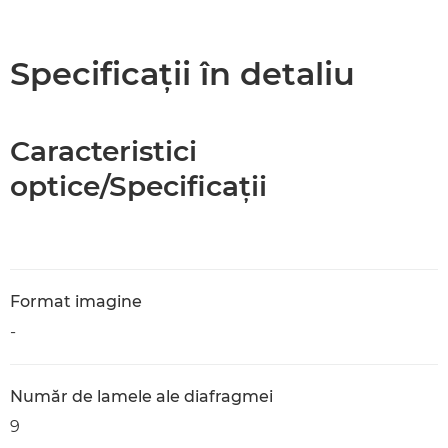
Prezentare generală
Specificaţii
Specificaţii în detaliu
Caracteristici
optice/Specificaţii
Format imagine
-
Număr de lamele ale diafragmei
9