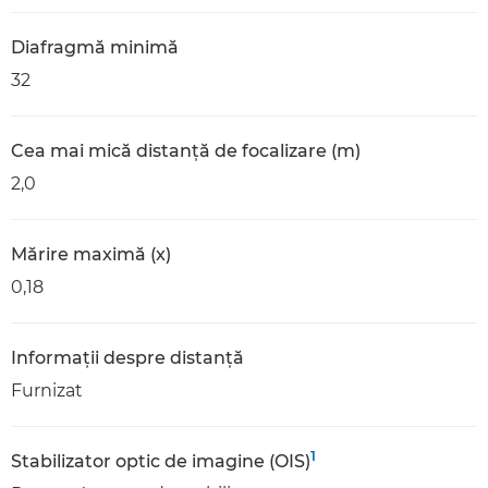
Diafragmă minimă
32
Cea mai mică distanţă de focalizare (m)
2,0
Mărire maximă (x)
0,18
Informaţii despre distanţă
Furnizat
1
Stabilizator optic de imagine (OIS)