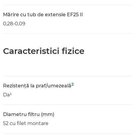
Mărire cu tub de extensie EF25 II
0,28-0,09
Caracteristici fizice
2
Rezistenţă la praf/umezeală
Da¹
Diametru filtru (mm)
52 cu filet montare