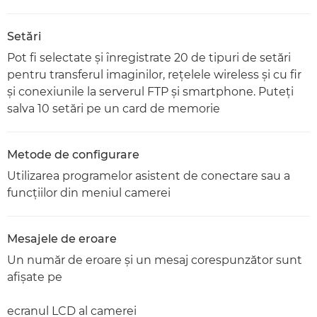
Setări
Pot fi selectate şi înregistrate 20 de tipuri de setări
pentru transferul imaginilor, reţelele wireless şi cu fir
şi conexiunile la serverul FTP şi smartphone. Puteţi
salva 10 setări pe un card de memorie
Metode de configurare
Utilizarea programelor asistent de conectare sau a
funcţiilor din meniul camerei
Mesajele de eroare
Un număr de eroare şi un mesaj corespunzător sunt
afişate pe
ecranul LCD al camerei