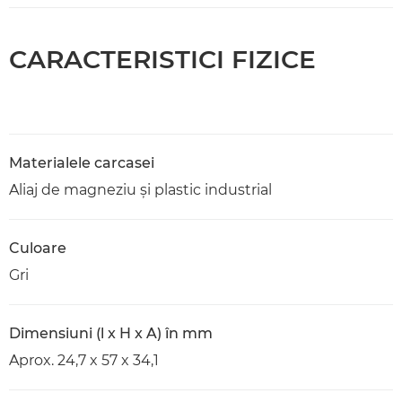
CARACTERISTICI FIZICE
Materialele carcasei
Aliaj de magneziu şi plastic industrial
Culoare
Gri
Dimensiuni (l x H x A) în mm
Aprox. 24,7 x 57 x 34,1