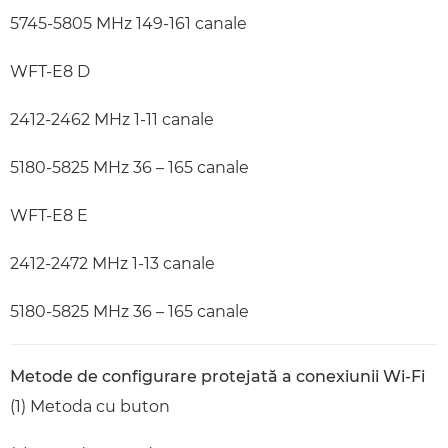
5745-5805 MHz 149-161 canale
WFT-E8 D
2412-2462 MHz 1-11 canale
5180-5825 MHz 36 – 165 canale
WFT-E8 E
2412-2472 MHz 1-13 canale
5180-5825 MHz 36 – 165 canale
Metode de configurare protejată a conexiunii Wi-Fi
(1) Metoda cu buton