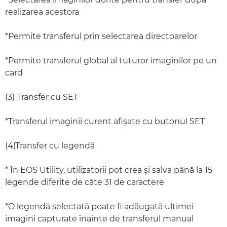
realizarea acestora
*Permite transferul prin selectarea directoarelor
*Permite transferul global al tuturor imaginilor pe un
card
(3) Transfer cu SET
*Transferul imaginii curent afişate cu butonul SET
(4)Transfer cu legendă
* În EOS Utility, utilizatorii pot crea şi salva până la 15
legende diferite de câte 31 de caractere
*O legendă selectată poate fi adăugată ultimei
imagini capturate înainte de transferul manual