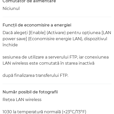
Comutator de alimentare
Niciunul
Funcţii de economisire a energiei
Dacă alegeţi [Enable] (Activare) pentru opţiunea [LAN
power save] (Economisire energie LAN), dispozitivul
închide
sesiunea de utilizare a serverului FTP, iar conexiunea
LAN wireless este comutată în starea inactivă
după finalizarea transferului FTP.
Număr posibil de fotografii
Reţea LAN wireless
1030 la temperatură normală (+23°C/73°F)