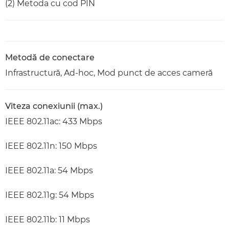
(2) Metoda cu cod PIN
Metodă de conectare
Infrastructură, Ad-hoc, Mod punct de acces cameră
Viteza conexiunii (max.)
IEEE 802.11ac: 433 Mbps
IEEE 802.11n: 150 Mbps
IEEE 802.11a: 54 Mbps
IEEE 802.11g: 54 Mbps
IEEE 802.11b: 11 Mbps