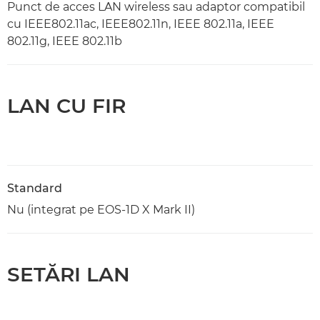
Punct de acces LAN wireless sau adaptor compatibil
cu IEEE802.11ac, IEEE802.11n, IEEE 802.11a, IEEE
802.11g, IEEE 802.11b
LAN CU FIR
Standard
Nu (integrat pe EOS-1D X Mark II)
SETĂRI LAN