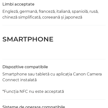
Limbi acceptate
Engleză, germană, franceză, italiană, spaniolă, rusă,
chineză simplificată, coreeană şi japoneză
SMARTPHONE
Dispozitive compatibile
Smartphone sau tabletă cu aplicaţia Canon Camera
Connect instalată
*Funcţia NFC nu este acceptată
Sisteme de operare compatibile