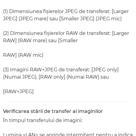
(1) Dimensiunea fişierelor JPEG de transferat: [Larger
JPEG] (JPEG mare) sau [Smaller JPEG] (JPEG mic)
(2) Dimensiunea fişierelor RAW de transferat: [Larger
RAW] (RAW mare) sau [Smaller
RAW] (RAW mic)
(3) Imagini RAW+JPEG de transferat: [JPEG only]
(Numai JPEG), [RAW only] (Numai RAW) sau
[RAW+JPEG]
Verificarea stării de transfer al imaginilor
În timpul transferului de imagini:
Lumina <LAN> se aprinde intermitent pentru a indica