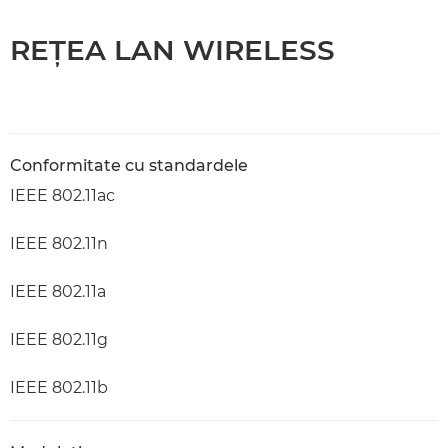
REŢEA LAN WIRELESS
Conformitate cu standardele
IEEE 802.11ac
IEEE 802.11n
IEEE 802.11a
IEEE 802.11g
IEEE 802.11b