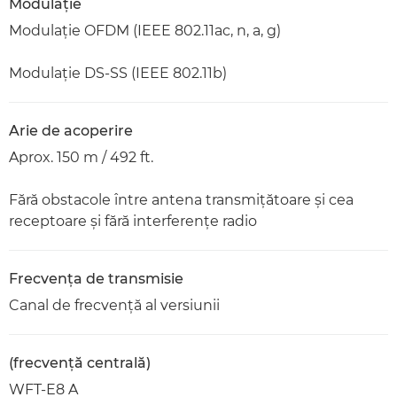
Modulaţie
Modulaţie OFDM (IEEE 802.11ac, n, a, g)
Modulaţie DS-SS (IEEE 802.11b)
Arie de acoperire
Aprox. 150 m / 492 ft.
Fără obstacole între antena transmiţătoare şi cea
receptoare şi fără interferenţe radio
Frecvenţa de transmisie
Canal de frecvenţă al versiunii
(frecvenţă centrală)
WFT-E8 A