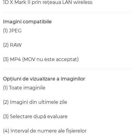
1D X Mark II prin reţeaua LAN wireless
Imagini compatibile
(1) JPEG
(2) RAW
(3) MP4 (MOV nu este acceptat)
Opţiuni de vizualizare a imaginilor
(1) Toate imaginile
(2) Imagini din ultimele zile
(3) Selectare după evaluare
(4) Interval de numere ale fişierelor