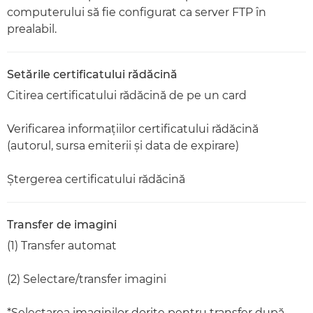
computerului să fie configurat ca server FTP în
prealabil.
Setările certificatului rădăcină
Citirea certificatului rădăcină de pe un card
Verificarea informaţiilor certificatului rădăcină
(autorul, sursa emiterii şi data de expirare)
Ştergerea certificatului rădăcină
Transfer de imagini
(1) Transfer automat
(2) Selectare/transfer imagini
*Selectarea imaginilor dorite pentru transfer după