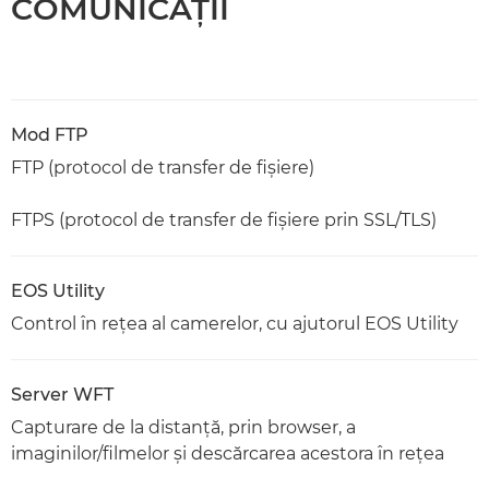
COMUNICAŢII
Mod FTP
FTP (protocol de transfer de fişiere)
FTPS (protocol de transfer de fişiere prin SSL/TLS)
EOS Utility
Control în reţea al camerelor, cu ajutorul EOS Utility
Server WFT
Capturare de la distanţă, prin browser, a
imaginilor/filmelor şi descărcarea acestora în reţea