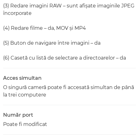
(3) Redare imagini RAW – sunt afişate imaginile JPEG
încorporate
(4) Redare filme – da, MOV şi MP4
(5) Buton de navigare între imagini – da
(6) Casetă cu listă de selectare a directoarelor – da
Acces simultan
O singură cameră poate fi accesată simultan de până
la trei computere
Număr port
Poate fi modificat