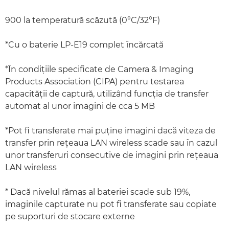
900 la temperatură scăzută (0°C/32°F)
*Cu o baterie LP-E19 complet încărcată
*În condiţiile specificate de Camera & Imaging
Products Association (CIPA) pentru testarea
capacităţii de captură, utilizând funcţia de transfer
automat al unor imagini de cca 5 MB
*Pot fi transferate mai puţine imagini dacă viteza de
transfer prin reţeaua LAN wireless scade sau în cazul
unor transferuri consecutive de imagini prin reţeaua
LAN wireless
* Dacă nivelul rămas al bateriei scade sub 19%,
imaginile capturate nu pot fi transferate sau copiate
pe suporturi de stocare externe