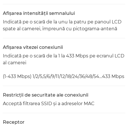
Afişarea intensităţii semnalului
Indicată pe o scară de la unu la patru pe panoul LCD
spate al camerei, împreună cu pictograma-antenă
Afişarea vitezei conexiunii
Indicată pe o scară de la 1 la 433 Mbps pe ecranul LCD
al camerei
(1-433 Mbps) 1/2/5,5/6/9/11/12/18/24/36/48/54…433 Mbps
Restricţii de securitate ale conexiunii
Acceptă filtrarea SSID şi a adreselor MAC
Receptor