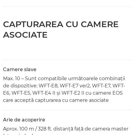
CAPTURAREA CU CAMERE
ASOCIATE
Camere slave
Max. 10 – Sunt compatibile următoarele combinaţii
de dispozitive: WFT-E8, WFT-E7 ver2, WFT-E7, WFT-
E6, WFT-E5, WFT-E4 II şi WFT-E2 II cu camere EOS
care acceptă capturarea cu camere asociate
Arie de acoperire
Aprox. 100 m / 328 ft. distanţă faţă de camera master