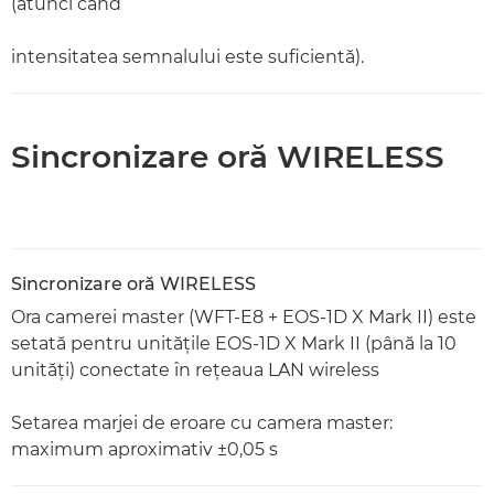
(atunci când
intensitatea semnalului este suficientă).
Sincronizare oră WIRELESS
Sincronizare oră WIRELESS
Ora camerei master (WFT-E8 + EOS-1D X Mark II) este
setată pentru unităţile EOS-1D X Mark II (până la 10
unităţi) conectate în reţeaua LAN wireless
Setarea marjei de eroare cu camera master:
maximum aproximativ ±0,05 s