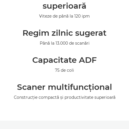
Specificaţii
superioară
Asistenţă
Viteze de până la 120 ipm
Regim zilnic sugerat
Până la 13.000 de scanări
Capacitate ADF
75 de coli
Scaner multifuncţional
Construcţie compactă şi productivitate superioară