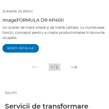
SCANERE DE BIROU
imageFORMULA DR-M140II
Un scaner de mare viteză şi de înaltă calitate, cu numeroase
funcţii, conceput pentru a creşte productivitatea în birourile
ocupate.
VEDEŢI DETALIILE
1
/
2
SOLUŢII
Servicii de transformare