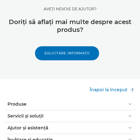
AVEŢI NEVOIE DE AJUTOR?
Doriţi să aflaţi mai multe despre acest
produs?
SOLICITARE INFORMAŢII
Înapoi la început
Produse
Servicii şi soluţii
Ajutor şi asistenţă
Învăţare şi educaţie