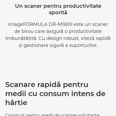
Un scaner pentru productivitate
sporită
imageFORMULA DR-M160II este un scaner
de birou care asigură o productivitate
îmbunătăţită. Cu design robust, viteză rapidă
şi gestionare sigură a suporturilor.
Scanare rapidă pentru
medii cu consum intens de
hârtie
Construit pentru medii de scanare solicitante,