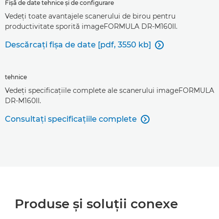
Fişă de date tehnice şi de configurare
Vedeţi toate avantajele scanerului de birou pentru
productivitate sporită imageFORMULA DR-M160II.
Descărcaţi fişa de date [pdf, 3550 kb]

tehnice
Vedeţi specificaţiile complete ale scanerului imageFORMULA
DR-M160II.
Consultaţi specificaţiile complete

Produse şi soluţii conexe