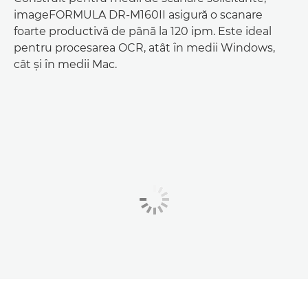
imageFORMULA DR-M160II asigură o scanare
foarte productivă de până la 120 ipm. Este ideal
pentru procesarea OCR, atât în medii Windows,
cât şi în medii Mac.