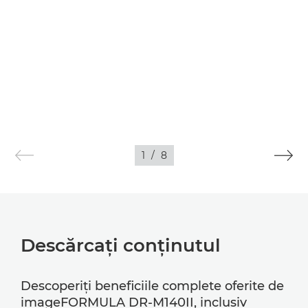
1
/
8
Descărcaţi conţinutul
Descoperiţi beneficiile complete oferite de
imageFORMULA DR-M140II, inclusiv