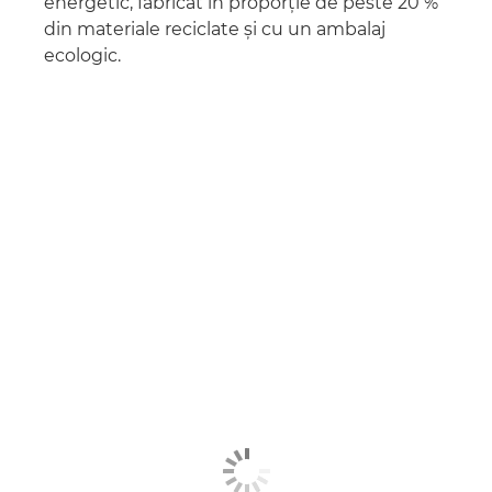
energetic, fabricat în proporţie de peste 20 %
din materiale reciclate şi cu un ambalaj
ecologic.