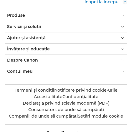
Înapoi la început
Produse
Servicii şi soluţii
Ajutor şi asistenţă
Învăţare şi educaţie
Despre Canon
Contul meu
Termeni şi condiţii
Notificare privind cookie-urile
Accesibilitate
Confidenţialitate
Declaraţia privind sclavia modernă (PDF)
Consumatori: de unde să cumpăraţi
Companii: de unde să cumpăraţi
Setări module cookie