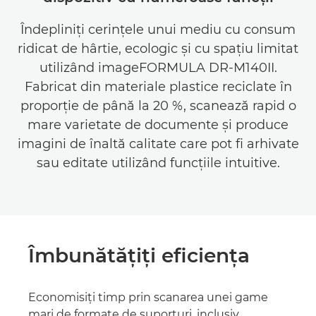
Îndepliniţi cerinţele unui mediu cu consum
ridicat de hârtie, ecologic şi cu spaţiu limitat
utilizând imageFORMULA DR-M140II.
Fabricat din materiale plastice reciclate în
proporţie de până la 20 %, scanează rapid o
mare varietate de documente şi produce
imagini de înaltă calitate care pot fi arhivate
sau editate utilizând funcţiile intuitive.
Îmbunătăţiţi eficienţa
Economisiţi timp prin scanarea unei game
mari de formate de suporturi, inclusiv