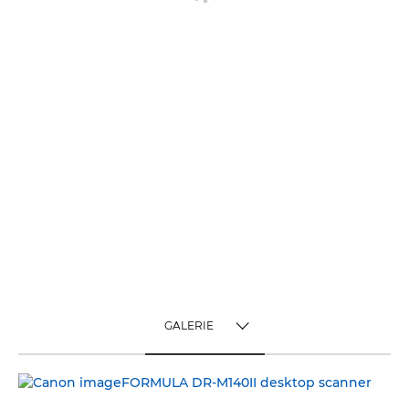
GALERIE
TOGGLE MENU
GALERIE