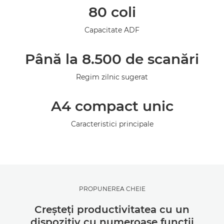
80 coli
Asistenţă
Capacitate ADF
Până la 8.500 de scanări
Regim zilnic sugerat
A4 compact unic
Caracteristici principale
PROPUNEREA CHEIE
Creşteţi productivitatea cu un
dispozitiv cu numeroase funcţii