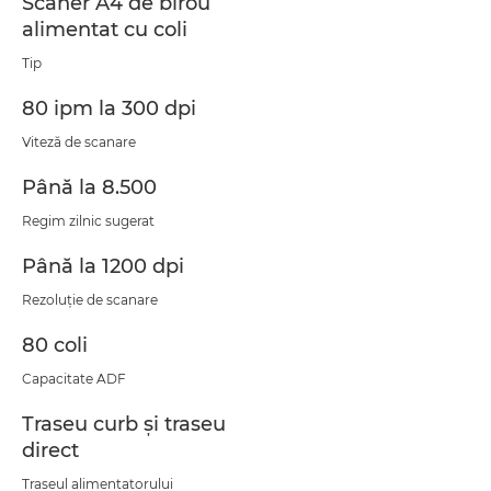
Scaner A4 de birou
alimentat cu coli
Tip
80 ipm la 300 dpi
Viteză de scanare
Până la 8.500
Regim zilnic sugerat
Până la 1200 dpi
Rezoluţie de scanare
80 coli
Capacitate ADF
Traseu curb şi traseu
direct
Traseul alimentatorului