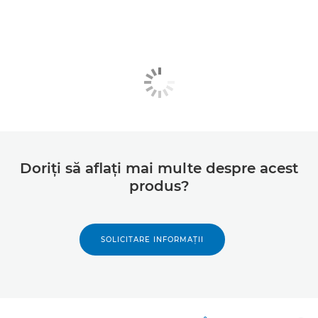
Doriţi să aflaţi mai multe despre acest
produs?
SOLICITARE INFORMAŢII