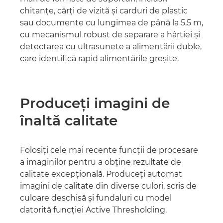
chitanţe, cărţi de vizită şi carduri de plastic
sau documente cu lungimea de până la 5,5 m,
cu mecanismul robust de separare a hârtiei şi
detectarea cu ultrasunete a alimentării duble,
care identifică rapid alimentările greşite.
Produceţi imagini de
înaltă calitate
Folosiţi cele mai recente funcţii de procesare
a imaginilor pentru a obţine rezultate de
calitate excepţională. Produceţi automat
imagini de calitate din diverse culori, scris de
culoare deschisă şi fundaluri cu model
datorită funcţiei Active Thresholding.