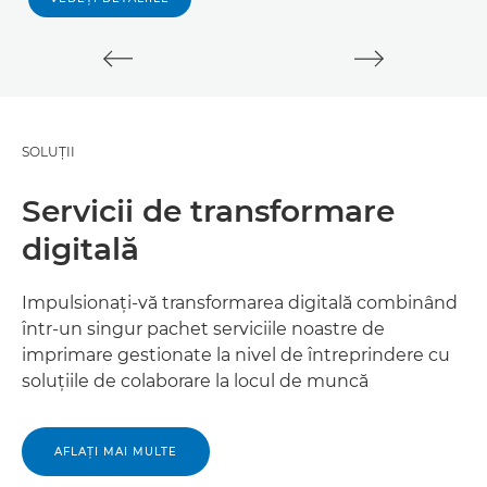
SOLUŢII
Servicii de transformare
digitală
Impulsionaţi-vă transformarea digitală combinând
într-un singur pachet serviciile noastre de
imprimare gestionate la nivel de întreprindere cu
soluţiile de colaborare la locul de muncă
AFLAŢI MAI MULTE