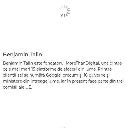
Benjamin Talin
Benjamin Talin este fondatorul MoreThanDigital, una dintre
cele mai mari 15 platforme de afaceri din lume. Printre
clienţii săi se numără Google, precum şi 16 guverne şi
ministere din întreaga lume, iar în prezent face parte din trei
comisii ale UE.