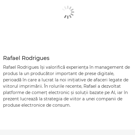
Rafael Rodrigues
Rafael Rodrigues îşi valorifică experienţa în management de
produs la un producător important de prese digitale,
perioadă în care a lucrat la noi iniţiative de afaceri legate de
viitorul imprimării. În rolurile recente, Rafael a dezvoltat
platforme de comerţ electronic şi soluţii bazate pe AI, iar în
prezent lucrează la strategia de viitor a unei companii de
produse electronice de consum.