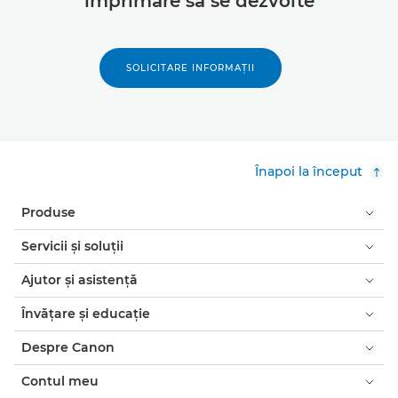
imprimare să se dezvolte
SOLICITARE INFORMAŢII
Înapoi la început
Produse
Servicii şi soluţii
Ajutor şi asistenţă
Învăţare şi educaţie
Despre Canon
Contul meu