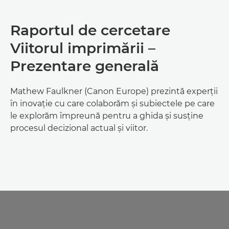
Raportul de cercetare
Viitorul imprimării –
Prezentare generală
Mathew Faulkner (Canon Europe) prezintă experţii
în inovaţie cu care colaborăm şi subiectele pe care
le explorăm împreună pentru a ghida şi susţine
procesul decizional actual şi viitor.