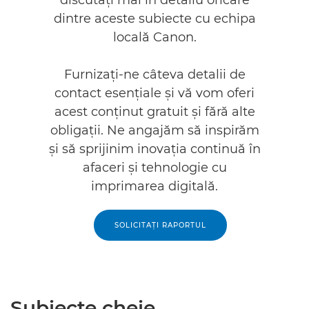
discutaţi mai în detaliu oricare
dintre aceste subiecte cu echipa
locală Canon.
Furnizaţi-ne câteva detalii de
contact esenţiale şi vă vom oferi
acest conţinut gratuit şi fără alte
obligaţii. Ne angajăm să inspirăm
şi să sprijinim inovaţia continuă în
afaceri şi tehnologie cu
imprimarea digitală.
SOLICITAŢI RAPORTUL
Subiecte cheie