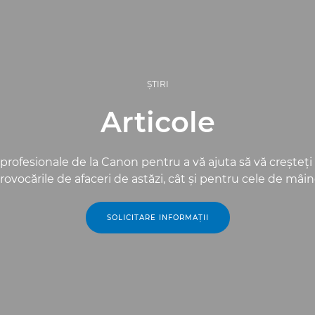
ŞTIRI
Articole
 profesionale de la Canon pentru a vă ajuta să vă creşteţ
rovocările de afaceri de astăzi, cât şi pentru cele de mâin
SOLICITARE INFORMAŢII