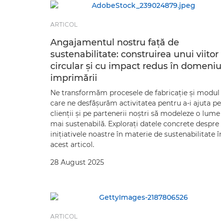
ARTICOL
Angajamentul nostru faţă de
sustenabilitate: construirea unui viitor
circular şi cu impact redus în domeniu
imprimării
Ne transformăm procesele de fabricaţie şi modul 
care ne desfăşurăm activitatea pentru a-i ajuta pe
clienţii şi pe partenerii noştri să modeleze o lume
mai sustenabilă. Exploraţi datele concrete despre
iniţiativele noastre în materie de sustenabilitate î
acest articol.
28 August 2025
ARTICOL