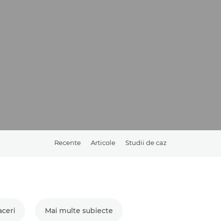
Recente
Articole
Studii de caz
aceri
Mai multe subiecte