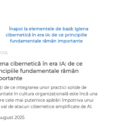
ICOL
ena cibernetică în era IA: de ce
incipiile fundamentale rămân
portante
ţi de ce integrarea unor practici solide de
ritate în cultura organizaţională este încă una
re cele mai puternice apărări împotriva unui
val de atacuri cibernetice amplificate de AI.
August 2025