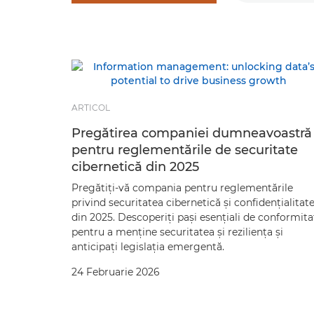
ARTICOL
Pregătirea companiei dumneavoastră
pentru reglementările de securitate
cibernetică din 2025
Pregătiţi-vă compania pentru reglementările
privind securitatea cibernetică şi confidenţialitat
din 2025. Descoperiţi paşi esenţiali de conformita
pentru a menţine securitatea şi rezilienţa şi
anticipaţi legislaţia emergentă.
24 Februarie 2026