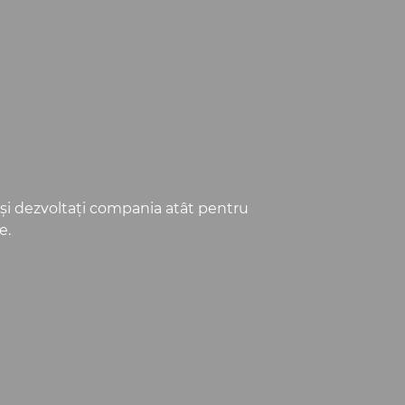
i şi dezvoltaţi compania atât pentru
e.