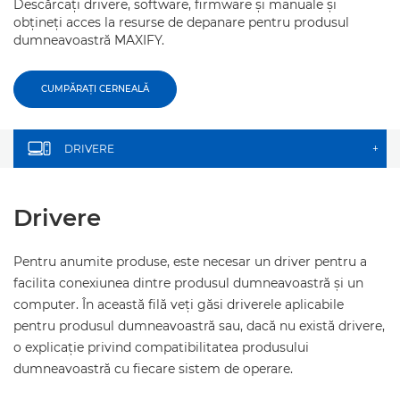
Descărcaţi drivere, software, firmware şi manuale şi
obţineţi acces la resurse de depanare pentru produsul
dumneavoastră MAXIFY.
CUMPĂRAŢI CERNEALĂ
DRIVERE
+
Drivere
Pentru anumite produse, este necesar un driver pentru a
facilita conexiunea dintre produsul dumneavoastră şi un
computer. În această filă veţi găsi driverele aplicabile
pentru produsul dumneavoastră sau, dacă nu există drivere,
o explicaţie privind compatibilitatea produsului
dumneavoastră cu fiecare sistem de operare.