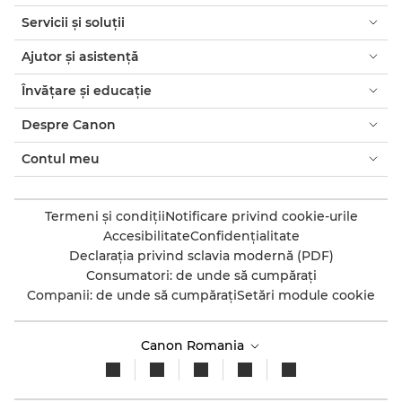
Servicii şi soluţii
Ajutor şi asistenţă
Învăţare şi educaţie
Despre Canon
Contul meu
Termeni şi condiţii
Notificare privind cookie-urile
Accesibilitate
Confidenţialitate
Declaraţia privind sclavia modernă (PDF)
Consumatori: de unde să cumpăraţi
Companii: de unde să cumpăraţi
Setări module cookie
Canon Romania