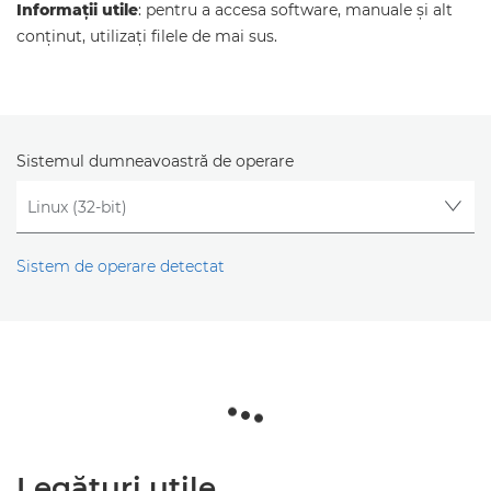
Informaţii utile
: pentru a accesa software, manuale şi alt
conţinut, utilizaţi filele de mai sus.
Sistemul dumneavoastră de operare
Sistem de operare detectat
Legături utile