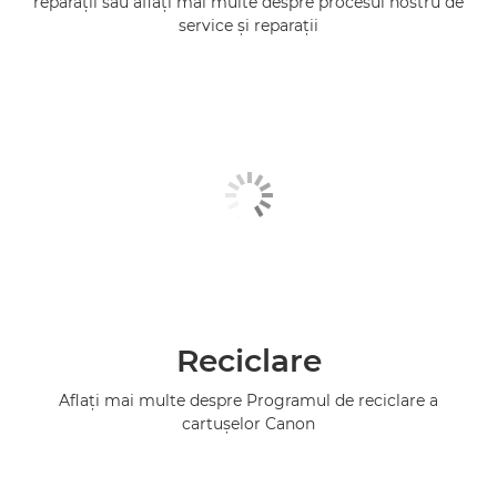
reparaţii sau aflaţi mai multe despre procesul nostru de
service şi reparaţii
Reciclare
Aflaţi mai multe despre Programul de reciclare a
cartuşelor Canon