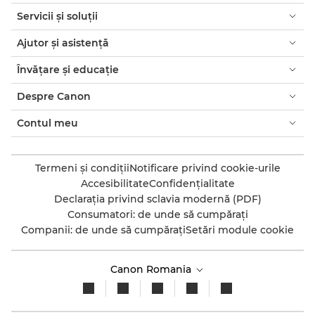
Servicii şi soluţii
Ajutor şi asistenţă
Învăţare şi educaţie
Despre Canon
Contul meu
Termeni şi condiţii
Notificare privind cookie-urile
Accesibilitate
Confidenţialitate
Declaraţia privind sclavia modernă (PDF)
Consumatori: de unde să cumpăraţi
Companii: de unde să cumpăraţi
Setări module cookie
Canon Romania