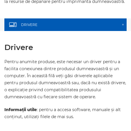
la resurse de depanare pentru imprimanta dumneavoastră.
DRIVERE
+
Drivere
Pentru anumite produse, este necesar un driver pentru a
facilita conexiunea dintre produsul dumneavoastră şi un
computer. În această filă veţi găsi driverele aplicabile
pentru produsul dumneavoastră sau, dacă nu există drivere,
o explicaţie privind compatibilitatea produsului
dumneavoastră cu fiecare sistem de operare.
Informaţii utile
: pentru a accesa software, manuale şi alt
conţinut, utilizaţi filele de mai sus.