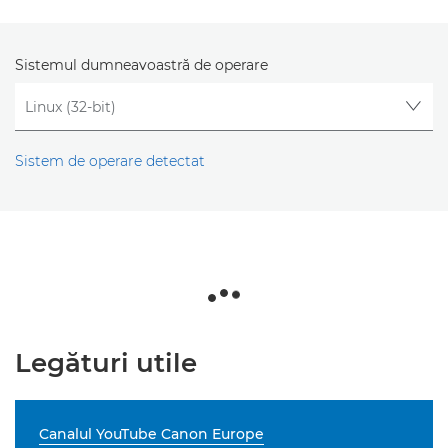
Sistemul dumneavoastră de operare
Sistem de operare detectat
Legături utile
Canalul YouTube Canon Europe