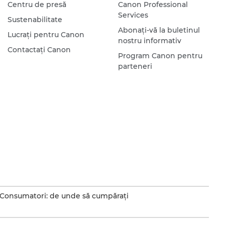
Centru de presă
Canon Professional
Services
Sustenabilitate
Abonaţi-vă la buletinul
Lucraţi pentru Canon
nostru informativ
Contactaţi Canon
Program Canon pentru
parteneri
Consumatori: de unde să cumpăraţi