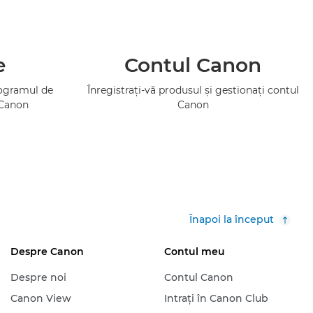
e
Contul Canon
rogramul de
Înregistraţi-vă produsul şi gestionaţi contul
 Canon
Canon
Înapoi la început
Despre Canon
Contul meu
Despre noi
Contul Canon
Canon View
Intraţi în Canon Club