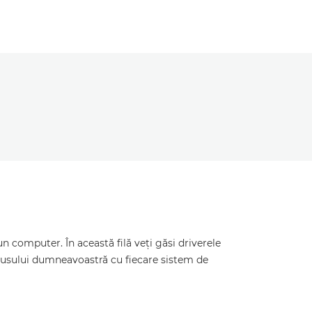
 computer. În această filă veţi găsi driverele
odusului dumneavoastră cu fiecare sistem de