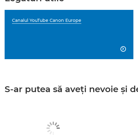
Canalul YouTube Canon Europe

S-ar putea să aveţi nevoie şi de