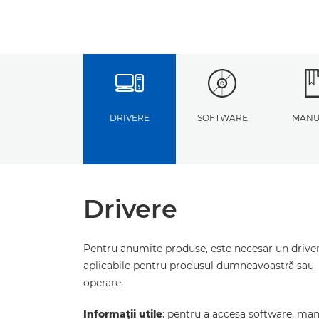
DRIVERE
SOFTWARE
MANU
Drivere
Pentru anumite produse, este necesar un driver 
aplicabile pentru produsul dumneavoastră sau, 
operare.
Informaţii utile
: pentru a accesa software, manua