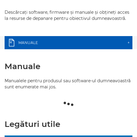
Descărcaţi software, firmware şi manuale şi obţineţi acces
la resurse de depanare pentru obiectivul dumneavoastră.
MANUALE
+
Manuale
Manualele pentru produsul sau software-ul dumneavoastră
sunt enumerate mai jos.
Legături utile