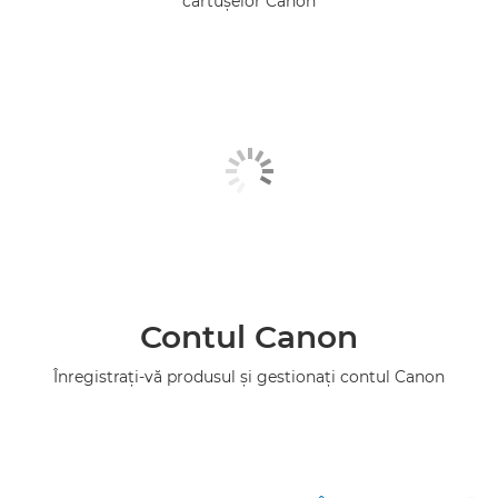
cartuşelor Canon
Contul Canon
Înregistraţi-vă produsul şi gestionaţi contul Canon