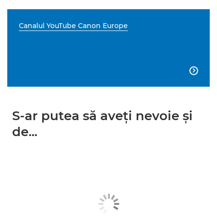
Canalul YouTube Canon Europe

S-ar putea să aveţi nevoie şi
de...